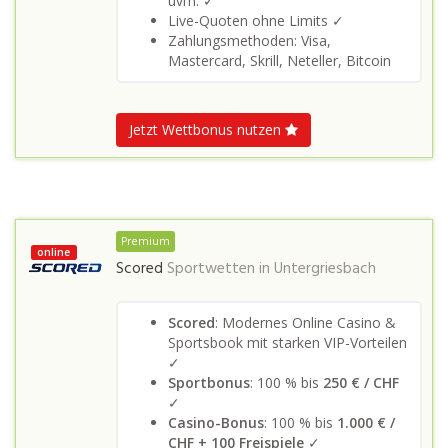
uvm. ✓
Live-Quoten ohne Limits ✓
Zahlungsmethoden: Visa,
Mastercard, Skrill, Neteller, Bitcoin
Jetzt Wettbonus nutzen
Premium
online
Scored
Sportwetten in
Untergriesbach
Scored
: Modernes Online Casino &
Sportsbook mit starken VIP-Vorteilen
✓
Sportbonus
: 100 % bis
250 € / CHF
✓
Casino-Bonus
: 100 % bis
1.000 € /
CHF + 100 Freispiele
✓