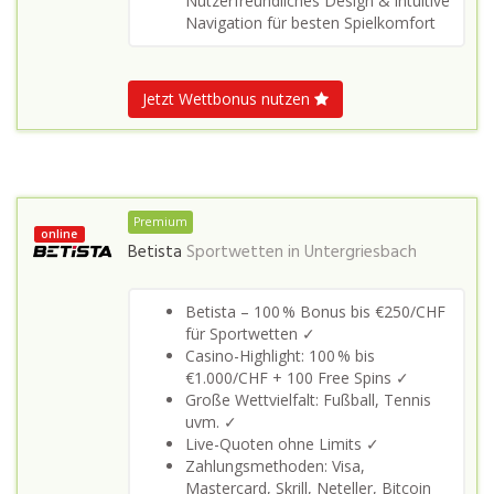
Nutzerfreundliches Design & intuitive
Navigation für besten Spielkomfort
Jetzt Wettbonus nutzen
Premium
online
Betista
Sportwetten in
Untergriesbach
Betista – 100 % Bonus bis €250/CHF
für Sportwetten ✓
Casino-Highlight: 100 % bis
€1.000/CHF + 100 Free Spins ✓
Große Wettvielfalt: Fußball, Tennis
uvm. ✓
Live-Quoten ohne Limits ✓
Zahlungsmethoden: Visa,
Mastercard, Skrill, Neteller, Bitcoin