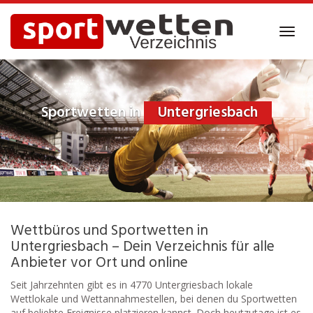
Skip
to
Toggl
main
navig
content
Sportwetten in
Untergriesbach
Wettbüros und Sportwetten in
Untergriesbach – Dein Verzeichnis für alle
Anbieter vor Ort und online
Seit Jahrzehnten gibt es in 4770 Untergriesbach lokale
Wettlokale und Wettannahmestellen, bei denen du Sportwetten
auf beliebte Ereignisse platzieren kannst. Doch heutzutage ist es