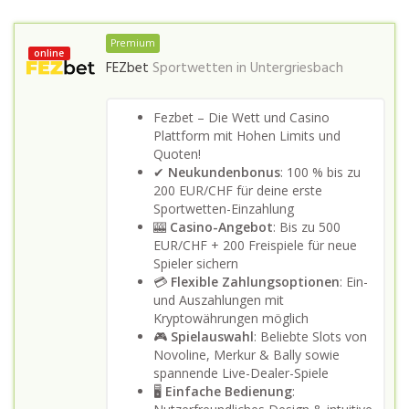
Premium
online
FEZbet
Sportwetten in
Untergriesbach
Fezbet – Die Wett und Casino
Plattform mit Hohen Limits und
Quoten!
✔
Neukundenbonus
: 100 % bis zu
200 EUR/CHF für deine erste
Sportwetten-Einzahlung
🎰
Casino-Angebot
: Bis zu 500
EUR/CHF + 200 Freispiele für neue
Spieler sichern
💳
Flexible Zahlungsoptionen
: Ein-
und Auszahlungen mit
Kryptowährungen möglich
🎮
Spielauswahl
: Beliebte Slots von
Novoline, Merkur & Bally sowie
spannende Live-Dealer-Spiele
🖥️
Einfache Bedienung
: