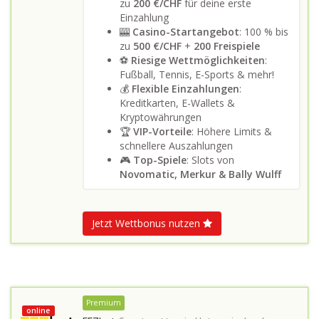
zu
200 €/CHF
für deine erste
Einzahlung
🎰
Casino-Startangebot
: 100 % bis
zu
500 €/CHF
+
200 Freispiele
⚽
Riesige Wettmöglichkeiten
:
Fußball, Tennis, E-Sports & mehr!
💰
Flexible Einzahlungen
:
Kreditkarten, E-Wallets &
Kryptowährungen
🏆
VIP-Vorteile
: Höhere Limits &
schnellere Auszahlungen
🎮
Top-Spiele
: Slots von
Novomatic, Merkur & Bally Wulff
Jetzt Wettbonus nutzen
Premium
online