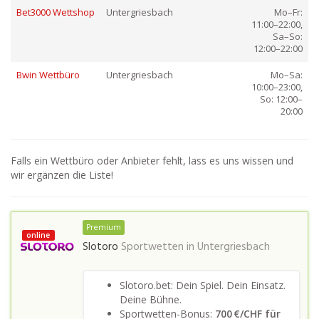
Bet3000 Wettshop
Untergriesbach
Mo–Fr:
11:00–22:00,
Sa–So:
12:00–22:00
Bwin Wettbüro
Untergriesbach
Mo–Sa:
10:00–23:00,
So: 12:00–
20:00
Falls ein Wettbüro oder Anbieter fehlt, lass es uns wissen und
wir ergänzen die Liste!
Premium
online
Slotoro
Sportwetten in
Untergriesbach
Slotoro.bet: Dein Spiel. Dein Einsatz.
Deine Bühne.
Sportwetten-Bonus:
700 €/CHF für