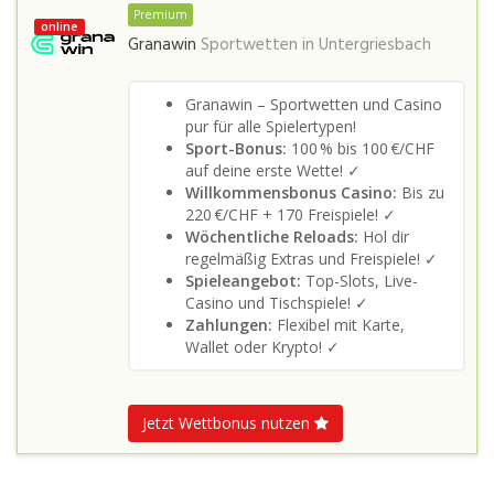
Premium
online
Granawin
Sportwetten in
Untergriesbach
Granawin – Sportwetten und Casino
pur für alle Spielertypen!
Sport-Bonus:
100 % bis 100 €/CHF
auf deine erste Wette! ✓
Willkommensbonus Casino:
Bis zu
220 €/CHF + 170 Freispiele! ✓
Wöchentliche Reloads:
Hol dir
regelmäßig Extras und Freispiele! ✓
Spieleangebot:
Top-Slots, Live-
Casino und Tischspiele! ✓
Zahlungen:
Flexibel mit Karte,
Wallet oder Krypto! ✓
Jetzt Wettbonus nutzen