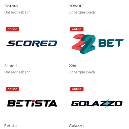
Slotoro
POWBET
Untergriesbach
Untergriesbach
online
online
Scored
22bet
Untergriesbach
Untergriesbach
online
online
Betista
Golazzo