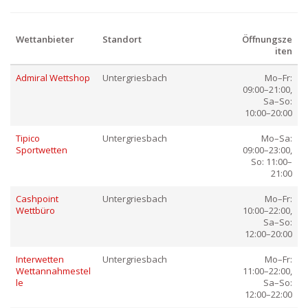
Wettanbieter
Standort
Öffnungsze
iten
Admiral Wettshop
Untergriesbach
Mo–Fr:
09:00–21:00,
Sa–So:
10:00–20:00
Tipico
Untergriesbach
Mo–Sa:
Sportwetten
09:00–23:00,
So: 11:00–
21:00
Cashpoint
Untergriesbach
Mo–Fr:
Wettbüro
10:00–22:00,
Sa–So:
12:00–20:00
Interwetten
Untergriesbach
Mo–Fr:
Wettannahmestel
11:00–22:00,
le
Sa–So:
12:00–22:00