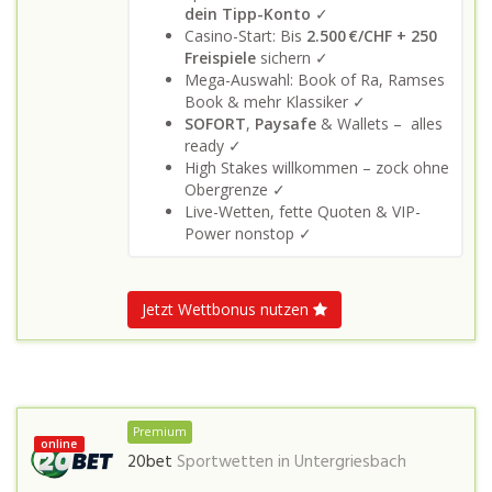
dein Tipp-Konto
✓
Casino-Start: Bis
2.500 €/CHF + 250
Freispiele
sichern ✓
Mega-Auswahl: Book of Ra, Ramses
Book & mehr Klassiker ✓
SOFORT
,
Paysafe
& Wallets – alles
ready ✓
High Stakes willkommen – zock ohne
Obergrenze ✓
Live-Wetten, fette Quoten & VIP-
Power nonstop ✓
Jetzt Wettbonus nutzen
Premium
online
20bet
Sportwetten in
Untergriesbach