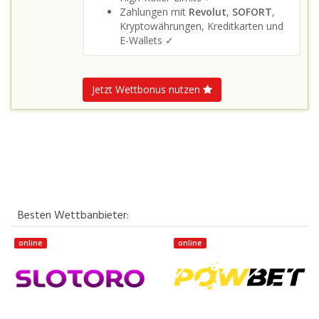
Zahlungen mit
Revolut
,
SOFORT
,
Kryptowährungen, Kreditkarten und
E-Wallets ✓
Jetzt Wettbonus nutzen
Besten Wettbanbieter:
online
online