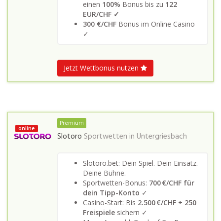
einen
100%
Bonus bis zu
122
EUR/CHF ✓
300 €/CHF
Bonus im Online Casino
✓
Jetzt Wettbonus nutzen
Premium
online
Slotoro
Sportwetten in
Untergriesbach
Slotoro.bet: Dein Spiel. Dein Einsatz.
Deine Bühne.
Sportwetten-Bonus:
700 €/CHF für
dein Tipp-Konto
✓
Casino-Start: Bis
2.500 €/CHF + 250
Freispiele
sichern ✓