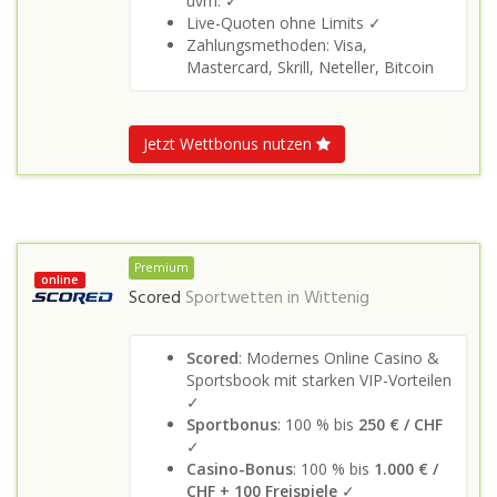
uvm. ✓
Live-Quoten ohne Limits ✓
Zahlungsmethoden: Visa,
Mastercard, Skrill, Neteller, Bitcoin
Jetzt Wettbonus nutzen
Premium
online
Scored
Sportwetten in
Wittenig
Scored
: Modernes Online Casino &
Sportsbook mit starken VIP-Vorteilen
✓
Sportbonus
: 100 % bis
250 € / CHF
✓
Casino-Bonus
: 100 % bis
1.000 € /
CHF + 100 Freispiele
✓