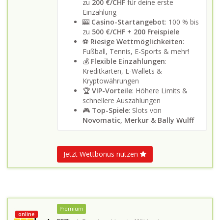
zu
200 €/CHF
für deine erste
Einzahlung
🎰
Casino-Startangebot
: 100 % bis
zu
500 €/CHF
+
200 Freispiele
⚽
Riesige Wettmöglichkeiten
:
Fußball, Tennis, E-Sports & mehr!
💰
Flexible Einzahlungen
:
Kreditkarten, E-Wallets &
Kryptowährungen
🏆
VIP-Vorteile
: Höhere Limits &
schnellere Auszahlungen
🎮
Top-Spiele
: Slots von
Novomatic, Merkur & Bally Wulff
Jetzt Wettbonus nutzen
Premium
online