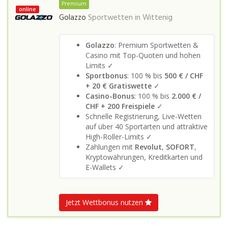
Premium
online
Golazzo
Sportwetten in
Wittenig
Golazzo
: Premium Sportwetten &
Casino mit Top-Quoten und hohen
Limits ✓
Sportbonus
: 100 % bis
500 € / CHF
+ 20 € Gratiswette
✓
Casino-Bonus
: 100 % bis
2.000 € /
CHF + 200 Freispiele
✓
Schnelle Registrierung, Live-Wetten
auf über 40 Sportarten und attraktive
High-Roller-Limits ✓
Zahlungen mit
Revolut
,
SOFORT
,
Kryptowährungen, Kreditkarten und
E-Wallets ✓
Jetzt Wettbonus nutzen