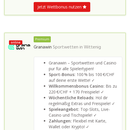
Jetzt Wettbonus nutzen
Premium
online
Granawin
Sportwetten in
Wittenig
Granawin – Sportwetten und Casino
pur für alle Spielertypen!
Sport-Bonus:
100 % bis 100 €/CHF
auf deine erste Wette! ✓
Willkommensbonus Casino:
Bis zu
220 €/CHF + 170 Freispiele! ✓
Wöchentliche Reloads:
Hol dir
regelmäßig Extras und Freispiele! ✓
Spieleangebot:
Top-Slots, Live-
Casino und Tischspiele! ✓
Zahlungen:
Flexibel mit Karte,
Wallet oder Krypto! ✓