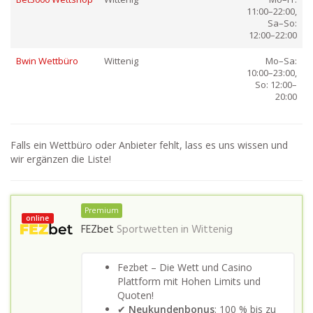
11:00–22:00,
Sa–So:
12:00–22:00
Bwin Wettbüro
Wittenig
Mo–Sa:
10:00–23:00,
So: 12:00–
20:00
Falls ein Wettbüro oder Anbieter fehlt, lass es uns wissen und
wir ergänzen die Liste!
Premium
online
FEZbet
Sportwetten in
Wittenig
Fezbet – Die Wett und Casino
Plattform mit Hohen Limits und
Quoten!
✔
Neukundenbonus
: 100 % bis zu