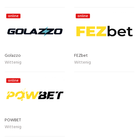
online
online
Golazzo
FEZbet
Wittenig
Wittenig
online
POWBET
Wittenig