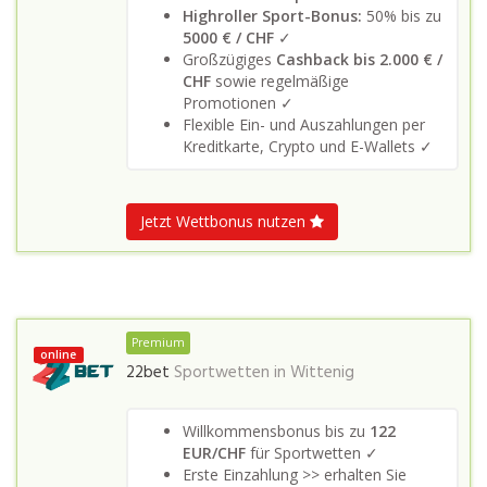
Highroller Sport-Bonus:
50% bis zu
5000 € / CHF
✓
Großzügiges
Cashback bis 2.000 € /
CHF
sowie regelmäßige
Promotionen ✓
Flexible Ein- und Auszahlungen per
Kreditkarte, Crypto und E-Wallets ✓
Jetzt Wettbonus nutzen
Premium
online
22bet
Sportwetten in
Wittenig
Willkommensbonus bis zu
122
EUR/CHF
für Sportwetten ✓
Erste Einzahlung >> erhalten Sie