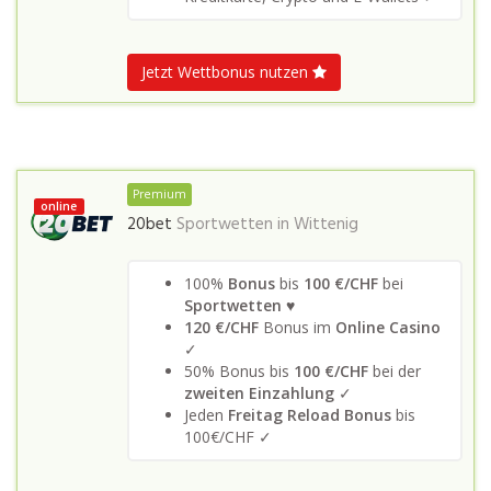
Jetzt Wettbonus nutzen
Premium
online
20bet
Sportwetten in
Wittenig
100%
Bonus
bis
100 €/CHF
bei
Sportwetten
♥
120 €/CHF
Bonus im
Online Casino
✓
50% Bonus bis
100 €/CHF
bei der
zweiten Einzahlung
✓
Jeden
Freitag Reload Bonus
bis
100€/CHF ✓