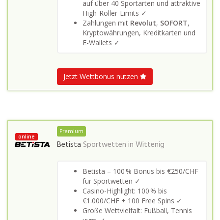
auf über 40 Sportarten und attraktive
High-Roller-Limits ✓
Zahlungen mit
Revolut
,
SOFORT
,
Kryptowährungen, Kreditkarten und
E-Wallets ✓
Jetzt Wettbonus nutzen
Premium
online
Betista
Sportwetten in
Wittenig
Betista – 100 % Bonus bis €250/CHF
für Sportwetten ✓
Casino-Highlight: 100 % bis
€1.000/CHF + 100 Free Spins ✓
Große Wettvielfalt: Fußball, Tennis