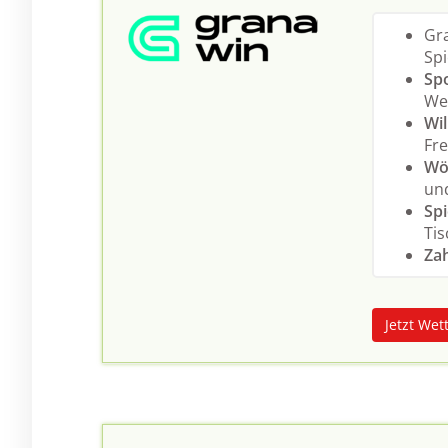
Gra
Spi
Sp
We
Wi
Fre
Wö
und
Spi
Tis
Za
Jetzt We