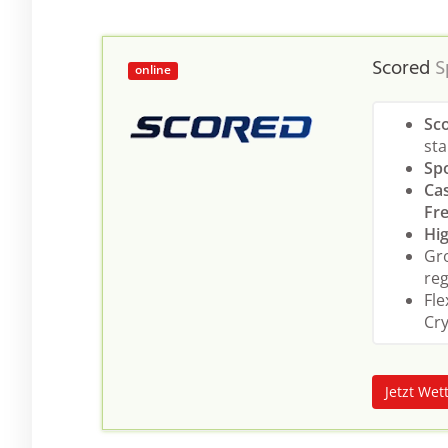
Scored
S
online
Sc
sta
Sp
Ca
Fre
Hig
Gr
re
Fle
Cry
Jetzt We