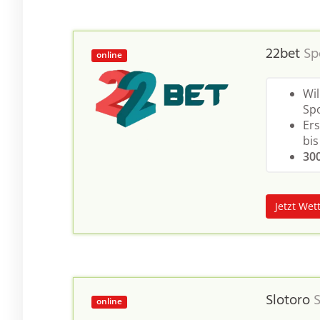
22bet
Sp
online
Wi
Sp
Ers
bis
30
Jetzt We
Slotoro
online