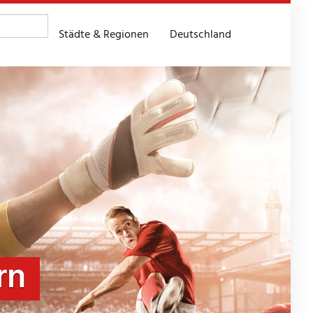
Städte & Regionen
Deutschland
rn