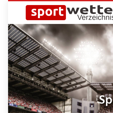
Skip
to
main
content
Sp