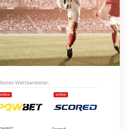
Besten Wettbanbieter:
online
online