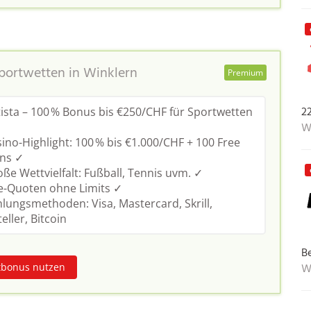
portwetten in
Winklern
Premium
2
ista – 100 % Bonus bis €250/CHF für Sportwetten
W
ino-Highlight: 100 % bis €1.000/CHF + 100 Free
ins ✓
ße Wettvielfalt: Fußball, Tennis uvm. ✓
e-Quoten ohne Limits ✓
lungsmethoden: Visa, Mastercard, Skrill,
eller, Bitcoin
Be
ttbonus nutzen
W