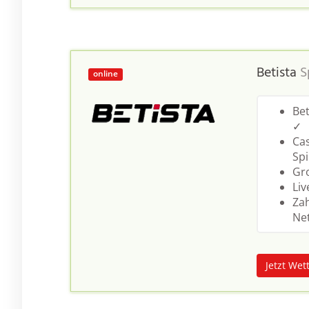
Betista
S
online
Bet
✓
Cas
Sp
Gro
Liv
Zah
Net
Jetzt We