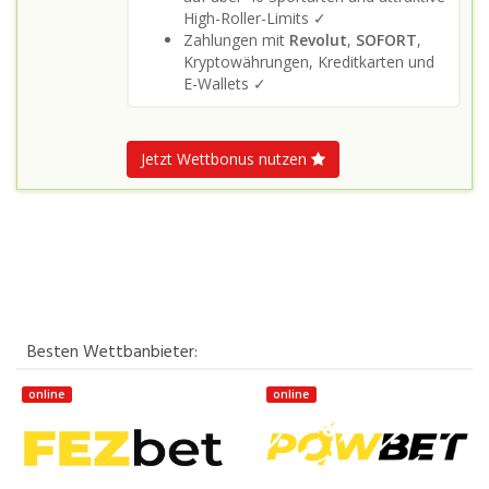
High-Roller-Limits ✓
Zahlungen mit
Revolut
,
SOFORT
,
Kryptowährungen, Kreditkarten und
E-Wallets ✓
Jetzt Wettbonus nutzen
Besten Wettbanbieter:
online
online