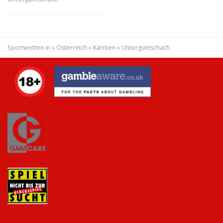
Sportwetten in
»
Österreich
»
Kärnten
»
Unterguntschach