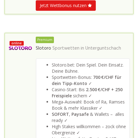
Jetzt Wettbonus nutzen
Premium
online
Slotoro
Sportwetten in
Unterguntschach
Slotoro.bet: Dein Spiel. Dein Einsatz.
Deine Bühne.
Sportwetten-Bonus:
700 €/CHF für
dein Tipp-Konto
✓
Casino-Start: Bis
2.500 €/CHF + 250
Freispiele
sichern ✓
Mega-Auswahl: Book of Ra, Ramses
Book & mehr Klassiker ✓
SOFORT
,
Paysafe
& Wallets – alles
ready ✓
High Stakes willkommen – zock ohne
Obergrenze ✓