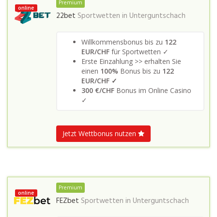
Premium
online
22bet
Sportwetten in
Unterguntschach
Willkommensbonus bis zu
122
EUR/CHF
für Sportwetten ✓
Erste Einzahlung >> erhalten Sie
einen
100%
Bonus bis zu
122
EUR/CHF ✓
300 €/CHF
Bonus im Online Casino
✓
Jetzt Wettbonus nutzen
Premium
online
FEZbet
Sportwetten in
Unterguntschach