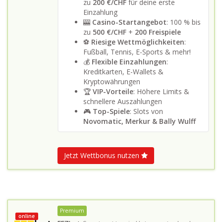
zu
200 €/CHF
für deine erste
Einzahlung
🎰
Casino-Startangebot
: 100 % bis
zu
500 €/CHF
+
200 Freispiele
⚽
Riesige Wettmöglichkeiten
:
Fußball, Tennis, E-Sports & mehr!
💰
Flexible Einzahlungen
:
Kreditkarten, E-Wallets &
Kryptowährungen
🏆
VIP-Vorteile
: Höhere Limits &
schnellere Auszahlungen
🎮
Top-Spiele
: Slots von
Novomatic, Merkur & Bally Wulff
Jetzt Wettbonus nutzen
Premium
online