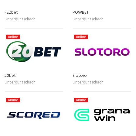
FEZbet
POWBET
Unterguntschach
Unterguntschach
online
online
20bet
Slotoro
Unterguntschach
Unterguntschach
online
online