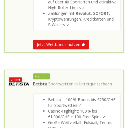
auf über 40 Sportarten und attraktive
High-Roller-Limits ✓
Zahlungen mit
Revolut
,
SOFORT
,
Kryptowährungen, Kreditkarten und
E-Wallets ✓
Jetzt Wettbonus nutzen
Premium
online
Betista
Sportwetten in
Unterguntschach
Betista – 100 % Bonus bis €250/CHF
für Sportwetten ✓
Casino-Highlight: 100 % bis
€1.000/CHF + 100 Free Spins ✓
Große Wettvielfalt: Fußball, Tennis