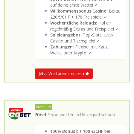
auf deine erste Wette! ✓
Willkommensbonus Casino:
Bis zu
220 €/CHF + 170 Freispiele! ✓
Wöchentliche Reloads:
Hol dir
regelmäßig Extras und Freispiele! ✓
Spieleangebot:
Top-Slots, Live-
Casino und Tischspiele! ✓
Zahlungen:
Flexibel mit Karte,
Wallet oder Krypto! ✓
Jetzt Wettbonus nutzen
Premium
online
20bet
Sportwetten in
Unterguntschach
100%
Bonus
bis
100 €/CHF
bei