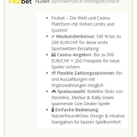
FEZbet
Sportwetten in
Unterguntschach
Fezbet – Die Wett und Casino
Plattform mit Hohen Limits und
Quoten!
✔
Neukundenbonus
: 100 % bis zu
200 EUR/CHF für deine erste
Sportwetten-Einzahlung
🎰
Casino-Angebot
: Bis zu 500
EUR/CHF + 200 Freispiele für neue
Spieler sichern
💳
Flexible Zahlungsoptionen
: Ein-
und Auszahlungen mit
Kryptowährungen möglich
🎮
Spielauswahl
: Beliebte Slots von
Novoline, Merkur & Bally sowie
spannende Live-Dealer-Spiele
🖥️
Einfache Bedienung
:
Nutzerfreundliches Design & intuitive
Navigation für besten Spielkomfort