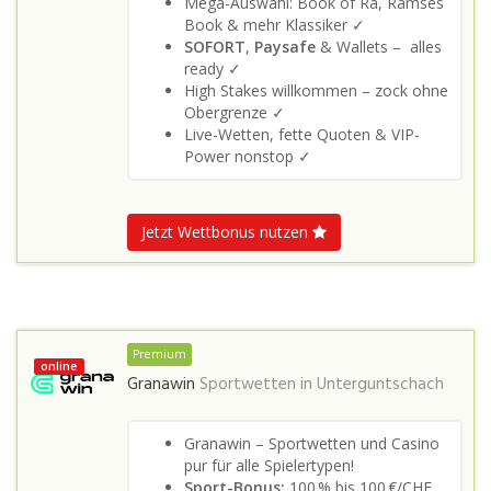
Mega-Auswahl: Book of Ra, Ramses
Book & mehr Klassiker ✓
SOFORT
,
Paysafe
& Wallets – alles
ready ✓
High Stakes willkommen – zock ohne
Obergrenze ✓
Live-Wetten, fette Quoten & VIP-
Power nonstop ✓
Jetzt Wettbonus nutzen
Premium
online
Granawin
Sportwetten in
Unterguntschach
Granawin – Sportwetten und Casino
pur für alle Spielertypen!
Sport-Bonus:
100 % bis 100 €/CHF