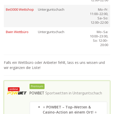
Bet3000 Wettshop
Unterguntschach
Mo–Fr:
11:00–22:00,
Sa–So:
12:00–22:00
Bwin Wettbüro
Unterguntschach
Mo–Sa:
10:00–23:00,
So: 12:00–
20:00
Falls ein Wettbüro oder Anbieter fehlt, lass es uns wissen und
wir ergänzen die Liste!
Premium
online
POWBET
Sportwetten in
Unterguntschach
⭐
POWBET – Top-Wetten &
Casino-Action an einem Ort!
⭐