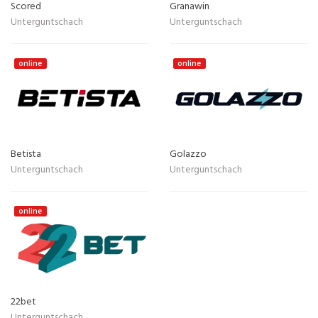
Scored
Granawin
Unterguntschach
Unterguntschach
online
online
Betista
Golazzo
Unterguntschach
Unterguntschach
online
22bet
Unterguntschach