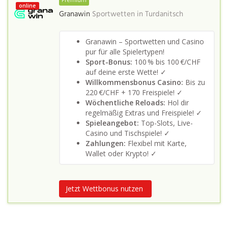
online
Granawin
Sportwetten in
Turdanitsch
Granawin – Sportwetten und Casino
pur für alle Spielertypen!
Sport-Bonus:
100 % bis 100 €/CHF
auf deine erste Wette! ✓
Willkommensbonus Casino:
Bis zu
220 €/CHF + 170 Freispiele! ✓
Wöchentliche Reloads:
Hol dir
regelmäßig Extras und Freispiele! ✓
Spieleangebot:
Top-Slots, Live-
Casino und Tischspiele! ✓
Zahlungen:
Flexibel mit Karte,
Wallet oder Krypto! ✓
Jetzt Wettbonus nutzen