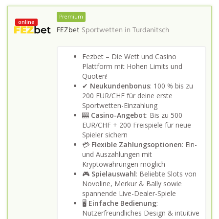
Premium
online
FEZbet
Sportwetten in
Turdanitsch
Fezbet – Die Wett und Casino
Plattform mit Hohen Limits und
Quoten!
✔
Neukundenbonus
: 100 % bis zu
200 EUR/CHF für deine erste
Sportwetten-Einzahlung
🎰
Casino-Angebot
: Bis zu 500
EUR/CHF + 200 Freispiele für neue
Spieler sichern
💳
Flexible Zahlungsoptionen
: Ein-
und Auszahlungen mit
Kryptowährungen möglich
🎮
Spielauswahl
: Beliebte Slots von
Novoline, Merkur & Bally sowie
spannende Live-Dealer-Spiele
🖥️
Einfache Bedienung
:
Nutzerfreundliches Design & intuitive