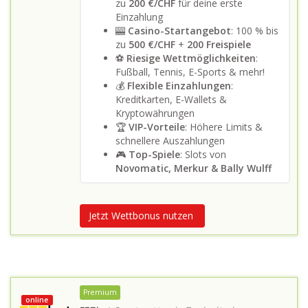
zu
200 €/CHF
für deine erste
Einzahlung
🎰
Casino-Startangebot
: 100 % bis
zu
500 €/CHF
+
200 Freispiele
⚽
Riesige Wettmöglichkeiten
:
Fußball, Tennis, E-Sports & mehr!
💰
Flexible Einzahlungen
:
Kreditkarten, E-Wallets &
Kryptowährungen
🏆
VIP-Vorteile
: Höhere Limits &
schnellere Auszahlungen
🎮
Top-Spiele
: Slots von
Novomatic, Merkur & Bally Wulff
Jetzt Wettbonus nutzen
Premium
online