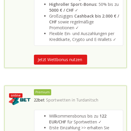
Highroller Sport-Bonus:
50% bis zu
5000 € / CHF
✓
Großzügiges
Cashback bis 2.000 € /
CHF
sowie regelmäßige
Promotionen ✓
Flexible Ein- und Auszahlungen per
Kreditkarte, Crypto und E-Wallets ✓
Jetzt Wettbonus nutzen
Premium
online
22bet
Sportwetten in
Turdanitsch
Willkommensbonus bis zu
122
EUR/CHF
für Sportwetten ✓
Erste Einzahlung >> erhalten Sie