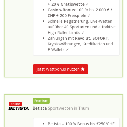
+ 20 € Gratiswette
✓
Casino-Bonus
: 100 % bis
2.000 € /
CHF + 200 Freispiele
✓
Schnelle Registrierung, Live-Wetten
auf über 40 Sportarten und attraktive
High-Roller-Limits ✓
Zahlungen mit
Revolut
,
SOFORT
,
Kryptowährungen, Kreditkarten und
E-Wallets ✓
Jetzt Wettbonus nutzen
Premium
online
Betista
Sportwetten in
Thurn
Betista – 100 % Bonus bis €250/CHF