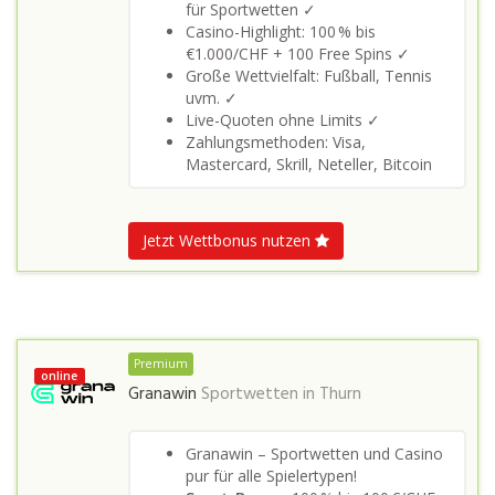
für Sportwetten ✓
Casino-Highlight: 100 % bis
€1.000/CHF + 100 Free Spins ✓
Große Wettvielfalt: Fußball, Tennis
uvm. ✓
Live-Quoten ohne Limits ✓
Zahlungsmethoden: Visa,
Mastercard, Skrill, Neteller, Bitcoin
Jetzt Wettbonus nutzen
Premium
online
Granawin
Sportwetten in
Thurn
Granawin – Sportwetten und Casino
pur für alle Spielertypen!