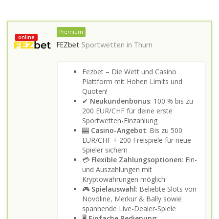
Premium
online
FEZbet
Sportwetten in
Thurn
Fezbet – Die Wett und Casino
Plattform mit Hohen Limits und
Quoten!
✔
Neukundenbonus
: 100 % bis zu
200 EUR/CHF für deine erste
Sportwetten-Einzahlung
🎰
Casino-Angebot
: Bis zu 500
EUR/CHF + 200 Freispiele für neue
Spieler sichern
💳
Flexible Zahlungsoptionen
: Ein-
und Auszahlungen mit
Kryptowährungen möglich
🎮
Spielauswahl
: Beliebte Slots von
Novoline, Merkur & Bally sowie
spannende Live-Dealer-Spiele
🖥️
Einfache Bedienung
: