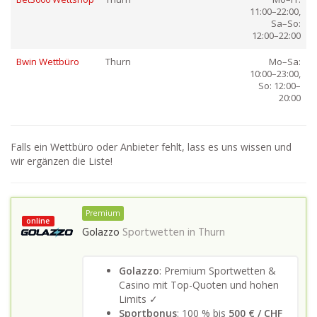
11:00–22:00,
Sa–So:
12:00–22:00
Bwin Wettbüro
Thurn
Mo–Sa:
10:00–23:00,
So: 12:00–
20:00
Falls ein Wettbüro oder Anbieter fehlt, lass es uns wissen und
wir ergänzen die Liste!
Premium
online
Golazzo
Sportwetten in
Thurn
Golazzo
: Premium Sportwetten &
Casino mit Top-Quoten und hohen
Limits ✓
Sportbonus
: 100 % bis
500 € / CHF