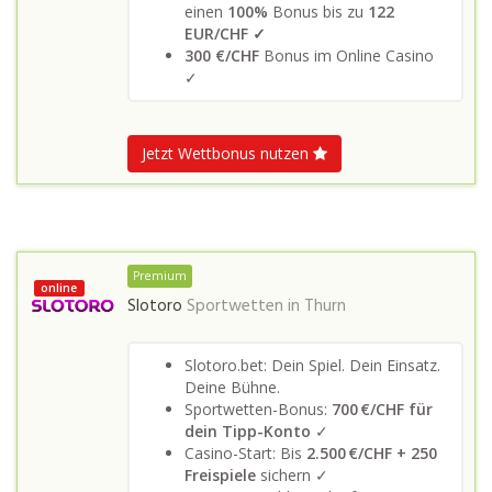
einen
100%
Bonus bis zu
122
EUR/CHF ✓
300 €/CHF
Bonus im Online Casino
✓
Jetzt Wettbonus nutzen
Premium
online
Slotoro
Sportwetten in
Thurn
Slotoro.bet: Dein Spiel. Dein Einsatz.
Deine Bühne.
Sportwetten-Bonus:
700 €/CHF für
dein Tipp-Konto
✓
Casino-Start: Bis
2.500 €/CHF + 250
Freispiele
sichern ✓