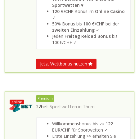
Sportwetten
♥
120 €/CHF
Bonus im
Online Casino
✓
50% Bonus bis
100 €/CHF
bei der
zweiten Einzahlung
✓
Jeden
Freitag Reload Bonus
bis
100€/CHF ✓
Jetzt Wettbonus nutzen
Premium
online
22bet
Sportwetten in
Thurn
Willkommensbonus bis zu
122
EUR/CHF
für Sportwetten ✓
Erste Einzahlung >> erhalten Sie