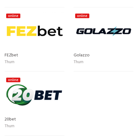
online
online
FEZbet
Golazzo
Thurn
Thurn
online
20bet
Thurn