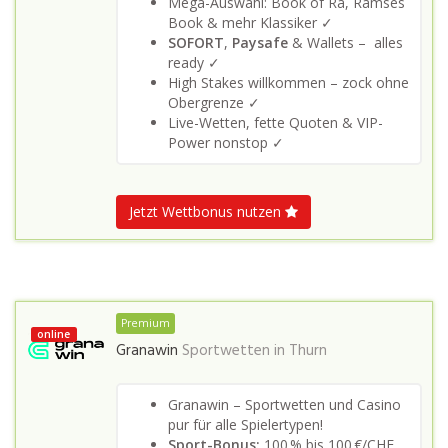
Mega-Auswahl: Book of Ra, Ramses
Book & mehr Klassiker ✓
SOFORT
,
Paysafe
& Wallets – alles
ready ✓
High Stakes willkommen – zock ohne
Obergrenze ✓
Live-Wetten, fette Quoten & VIP-
Power nonstop ✓
Jetzt Wettbonus nutzen
Premium
online
Granawin
Sportwetten in
Thurn
Granawin – Sportwetten und Casino
pur für alle Spielertypen!
Sport-Bonus:
100 % bis 100 €/CHF