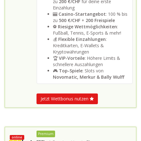
zu
200 €/CHF
für deine erste
Einzahlung
🎰
Casino-Startangebot
: 100 % bis
zu
500 €/CHF
+
200 Freispiele
⚽
Riesige Wettmöglichkeiten
:
Fußball, Tennis, E-Sports & mehr!
💰
Flexible Einzahlungen
:
Kreditkarten, E-Wallets &
Kryptowährungen
🏆
VIP-Vorteile
: Höhere Limits &
schnellere Auszahlungen
🎮
Top-Spiele
: Slots von
Novomatic, Merkur & Bally Wulff
Jetzt Wettbonus nutzen
Premium
online