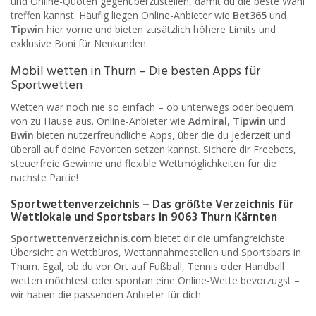
und Online-Quoten gegenüberzustellen, damit du die beste Wahl
treffen kannst. Häufig liegen Online-Anbieter wie
Bet365
und
Tipwin
hier vorne und bieten zusätzlich höhere Limits und
exklusive Boni für Neukunden.
Mobil wetten in Thurn – Die besten Apps für
Sportwetten
Wetten war noch nie so einfach – ob unterwegs oder bequem
von zu Hause aus. Online-Anbieter wie
Admiral
,
Tipwin
und
Bwin
bieten nutzerfreundliche Apps, über die du jederzeit und
überall auf deine Favoriten setzen kannst. Sichere dir Freebets,
steuerfreie Gewinne und flexible Wettmöglichkeiten für die
nächste Partie!
Sportwettenverzeichnis – Das größte Verzeichnis für
Wettlokale und Sportsbars in 9063 Thurn
Kärnten
Sportwettenverzeichnis.com
bietet dir die umfangreichste
Übersicht an Wettbüros, Wettannahmestellen und Sportsbars in
Thurn. Egal, ob du vor Ort auf Fußball, Tennis oder Handball
wetten möchtest oder spontan eine Online-Wette bevorzugst –
wir haben die passenden Anbieter für dich.