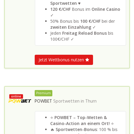
Sportwetten
♥
120 €/CHF
Bonus im
Online Casino
✓
50% Bonus bis
100 €/CHF
bei der
zweiten Einzahlung
✓
Jeden
Freitag Reload Bonus
bis
100€/CHF ✓
Jetzt Wettbonus nutzen
Premium
online
POWBET
Sportwetten in
Thurn
⭐
POWBET – Top-Wetten &
Casino-Action an einem Ort!
⭐
🔥
Sportwetten-Bonus
: 100 % bis