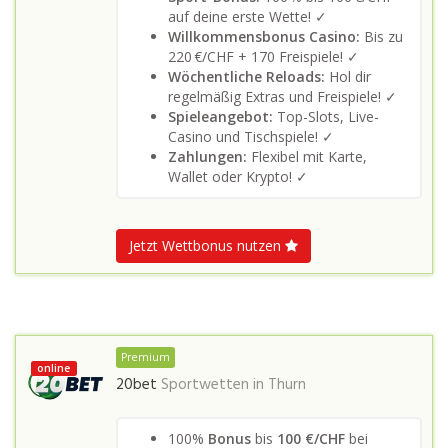
auf deine erste Wette! ✓
Willkommensbonus Casino:
Bis zu
220 €/CHF + 170 Freispiele! ✓
Wöchentliche Reloads:
Hol dir
regelmäßig Extras und Freispiele! ✓
Spieleangebot:
Top-Slots, Live-
Casino und Tischspiele! ✓
Zahlungen:
Flexibel mit Karte,
Wallet oder Krypto! ✓
Jetzt Wettbonus nutzen
Premium
online
20bet
Sportwetten in
Thurn
100%
Bonus
bis
100 €/CHF
bei