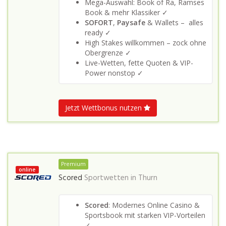
Mega-Auswahl: Book of Ra, Ramses
Book & mehr Klassiker ✓
SOFORT
,
Paysafe
& Wallets – alles
ready ✓
High Stakes willkommen – zock ohne
Obergrenze ✓
Live-Wetten, fette Quoten & VIP-
Power nonstop ✓
Jetzt Wettbonus nutzen
Premium
online
Scored
Sportwetten in
Thurn
Scored
: Modernes Online Casino &
Sportsbook mit starken VIP-Vorteilen
✓