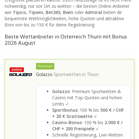
notwendig, nur vor Ort zu wetten – die besten Online-Anbieter
wie
Tipico
,
Tipwin, Bet365
,
Bwin
oder
Admiral
bieten dir
bequemste Wettmöglichkeiten, hohe Quoten und attraktive
Boni von bis zu 150 € für deine Registrierung.
Beste Wettanbieter in Österreich Thurn mit Bonus
2026 August
Premium
online
Golazzo
Sportwetten in
Thurn
Golazzo
: Premium Sportwetten &
Casino mit Top-Quoten und hohen
Limits ✓
Sportbonus
: 100 % bis
500 € / CHF
+ 20 € Gratiswette
✓
Casino-Bonus
: 100 % bis
2.000 € /
CHF + 200 Freispiele
✓
Schnelle Registrierung, Live-Wetten