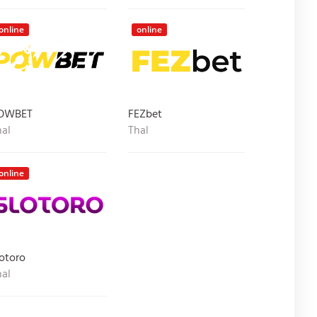
online
online
OWBET
FEZbet
hal
Thal
online
lotoro
hal