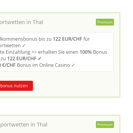
ortwetten in
Thal
Premium
llkommensbonus bis zu
122 EUR/CHF
für
ortwetten ✓
te Einzahlung >> erhalten Sie einen
100%
Bonus
 zu
122 EUR/CHF ✓
0 €/CHF
Bonus im Online Casino ✓
ttbonus nutzen
Sportwetten in
Thal
Premium