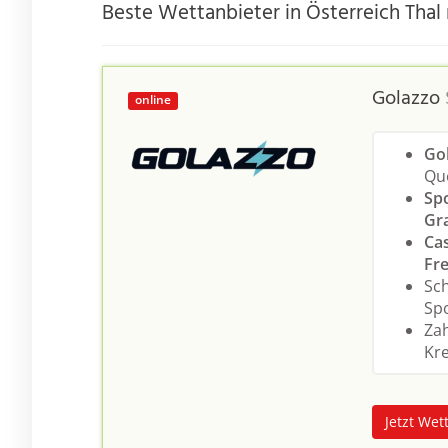
Beste Wettanbieter in Österreich Thal
Golazzo
online
Go
Qu
Sp
Gr
Ca
Fre
Sch
Spo
Za
Kre
Jetzt We