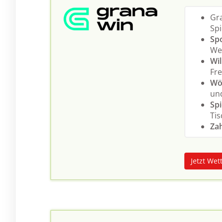
Gra
Spi
Sp
We
Wi
Fre
Wö
und
Spi
Tis
Za
Jetzt We