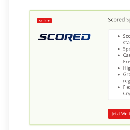
Scored
S
online
Sc
sta
Sp
Ca
Fre
Hig
Gr
re
Fle
Cry
Jetzt We