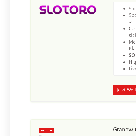
Slo
Sp
✓
Cas
si
Me
Kla
SO
Hi
Liv
Jetzt We
Granawi
online