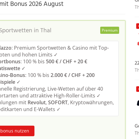
G
 mit Bonus 2026 August
T
Sportwetten in
Thal
Premium
lazzo
: Premium Sportwetten & Casino mit Top-
oten und hohen Limits ✓
ortbonus
: 100 % bis
500 € / CHF + 20 €
2
atiswette
✓
T
sino-Bonus
: 100 % bis
2.000 € / CHF + 200
ispiele
✓
nelle Registrierung, Live-Wetten auf über 40
rtarten und attraktive High-Roller-Limits ✓
hlungen mit
Revolut
,
SOFORT
, Kryptowährungen,
ditkarten und E-Wallets ✓
G
ttbonus nutzen
T