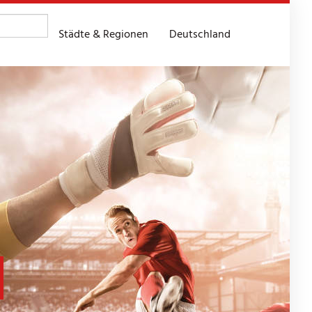
Städte & Regionen
Deutschland