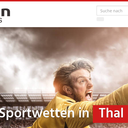
Sportwetten in
Thal