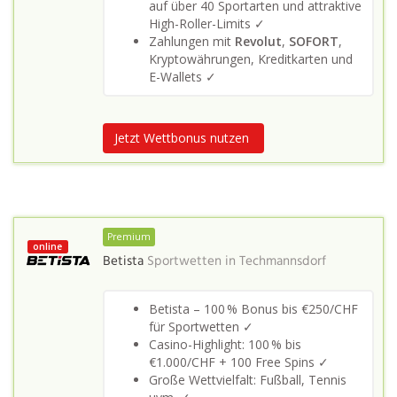
auf über 40 Sportarten und attraktive
High-Roller-Limits ✓
Zahlungen mit
Revolut
,
SOFORT
,
Kryptowährungen, Kreditkarten und
E-Wallets ✓
Jetzt Wettbonus nutzen
Premium
online
Betista
Sportwetten in
Techmannsdorf
Betista – 100 % Bonus bis €250/CHF
für Sportwetten ✓
Casino-Highlight: 100 % bis
€1.000/CHF + 100 Free Spins ✓
Große Wettvielfalt: Fußball, Tennis