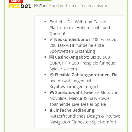
online
FEZbet
Sportwetten in
Techmannsdorf
Fezbet – Die Wett und Casino
Plattform mit Hohen Limits und
Quoten!
✔
Neukundenbonus
: 100 % bis zu
200 EUR/CHF für deine erste
Sportwetten-Einzahlung
🎰
Casino-Angebot
: Bis zu 500
EUR/CHF + 200 Freispiele für neue
Spieler sichern
💳
Flexible Zahlungsoptionen
: Ein-
und Auszahlungen mit
Kryptowährungen möglich
🎮
Spielauswahl
: Beliebte Slots von
Novoline, Merkur & Bally sowie
spannende Live-Dealer-Spiele
🖥️
Einfache Bedienung
:
Nutzerfreundliches Design & intuitive
Navigation für besten Spielkomfort