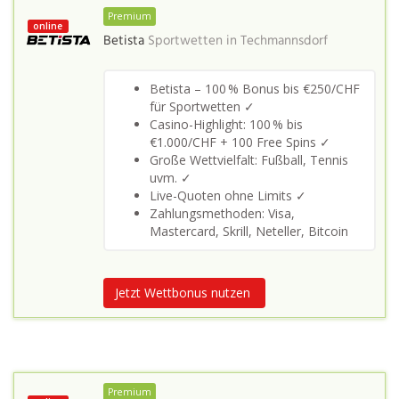
Premium
online
Betista
Sportwetten in
Techmannsdorf
Betista – 100 % Bonus bis €250/CHF
für Sportwetten ✓
Casino-Highlight: 100 % bis
€1.000/CHF + 100 Free Spins ✓
Große Wettvielfalt: Fußball, Tennis
uvm. ✓
Live-Quoten ohne Limits ✓
Zahlungsmethoden: Visa,
Mastercard, Skrill, Neteller, Bitcoin
Jetzt Wettbonus nutzen
Premium