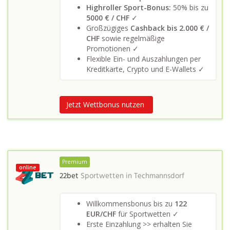
Highroller Sport-Bonus:
50% bis zu
5000 € / CHF
✓
Großzügiges
Cashback bis 2.000 € /
CHF
sowie regelmäßige
Promotionen ✓
Flexible Ein- und Auszahlungen per
Kreditkarte, Crypto und E-Wallets ✓
Jetzt Wettbonus nutzen
Premium
online
22bet
Sportwetten in
Techmannsdorf
Willkommensbonus bis zu
122
EUR/CHF
für Sportwetten ✓
Erste Einzahlung >> erhalten Sie