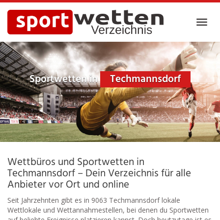
Skip
to
Toggl
main
navig
content
Sportwetten in
Techmannsdorf
Wettbüros und Sportwetten in
Techmannsdorf – Dein Verzeichnis für alle
Anbieter vor Ort und online
Seit Jahrzehnten gibt es in 9063 Techmannsdorf lokale
Wettlokale und Wettannahmestellen, bei denen du Sportwetten
auf beliebte Ereignisse platzieren kannst. Doch heutzutage ist es