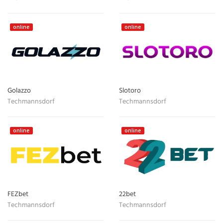
online
online
Golazzo
Slotoro
Techmannsdorf
Techmannsdorf
online
online
FEZbet
22bet
Techmannsdorf
Techmannsdorf