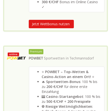
300 €/CHF
Bonus im Online Casino
✓
Jetzt Wettbonus nutzen
Premium
online
POWBET
Sportwetten in
Techmannsdorf
⭐
POWBET – Top-Wetten &
Casino-Action an einem Ort!
⭐
🔥
Sportwetten-Bonus
: 100 % bis
zu
200 €/CHF
für deine erste
Einzahlung
🎰
Casino-Startangebot
: 100 % bis
zu
500 €/CHF
+
200 Freispiele
⚽
Riesige Wettmöglichkeiten
: