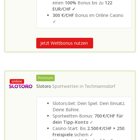
einen
100%
Bonus bis zu
122
EUR/CHF ✓
300 €/CHF
Bonus im Online Casino
✓
Jetzt Wettbonus nutzen
Premium
online
Slotoro
Sportwetten in
Techmannsdorf
Slotoro.bet: Dein Spiel. Dein Einsatz.
Deine Bühne.
Sportwetten-Bonus:
700 €/CHF für
dein Tipp-Konto
✓
Casino-Start: Bis
2.500 €/CHF + 250
Freispiele
sichern ✓