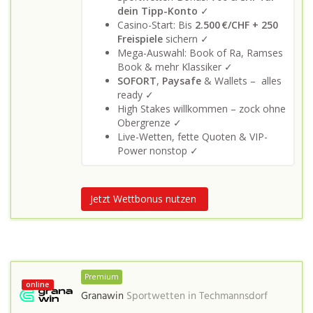
dein Tipp-Konto
✓
Casino-Start: Bis
2.500 €/CHF + 250
Freispiele
sichern ✓
Mega-Auswahl: Book of Ra, Ramses
Book & mehr Klassiker ✓
SOFORT
,
Paysafe
& Wallets – alles
ready ✓
High Stakes willkommen – zock ohne
Obergrenze ✓
Live-Wetten, fette Quoten & VIP-
Power nonstop ✓
Jetzt Wettbonus nutzen
Premium
online
Granawin
Sportwetten in
Techmannsdorf