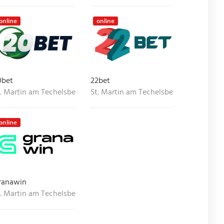
online
online
0bet
22bet
t. Martin am Techelsberg
St. Martin am Techelsberg
online
ranawin
t. Martin am Techelsberg