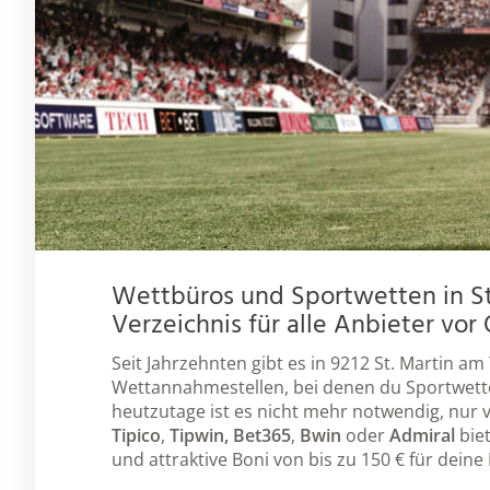
Wettbüros und Sportwetten in St
Verzeichnis für alle Anbieter vor
Seit Jahrzehnten gibt es in 9212 St. Martin a
Wettannahmestellen, bei denen du Sportwetten
heutzutage ist es nicht mehr notwendig, nur v
Tipico
,
Tipwin, Bet365
,
Bwin
oder
Admiral
bie
und attraktive Boni von bis zu 150 € für deine