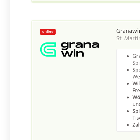
Granawi
online
St. Mart
Gra
Spi
Sp
We
Wi
Fre
Wö
und
Spi
Tis
Za