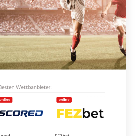
Besten Wettbanbieter:
online
online