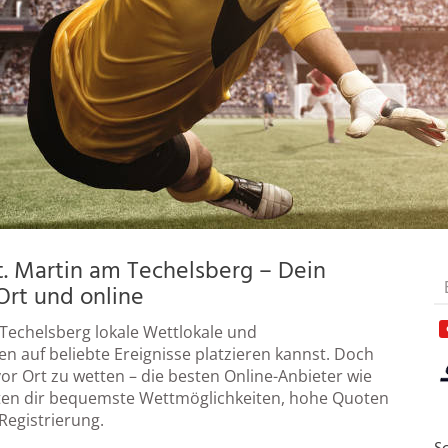
. Martin am Techelsberg – Dein
 Ort und online
m Techelsberg lokale Wettlokale und
 auf beliebte Ereignisse platzieren kannst. Doch
or Ort zu wetten – die besten Online-Anbieter wie
ten dir bequemste Wettmöglichkeiten, hohe Quoten
 Registrierung.