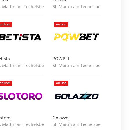
cored
FEZbet
t. Martin am Techelsberg
St. Martin am Techelsberg
online
online
tista
POWBET
t. Martin am Techelsberg
St. Martin am Techelsberg
online
online
lotoro
Golazzo
t. Martin am Techelsberg
St. Martin am Techelsberg