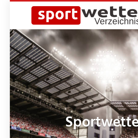
Skip
to
main
content
Sportwette