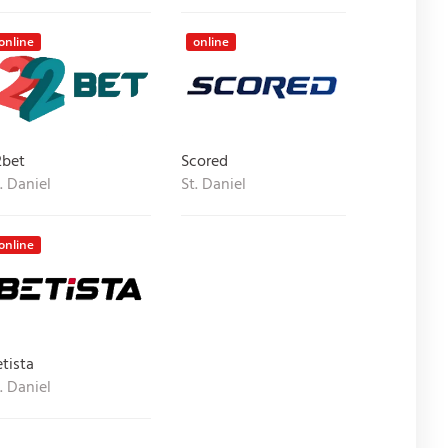
online
online
2bet
Scored
. Daniel
St. Daniel
online
tista
. Daniel