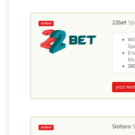
22bet
Sp
online
Wi
Sp
Ers
bis
30
Jetzt We
Slotoro
online