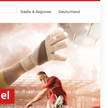
Städte & Regionen
Deutschland
iel