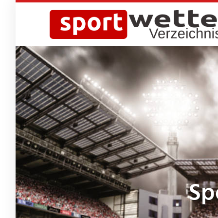
Skip
to
main
content
Sp