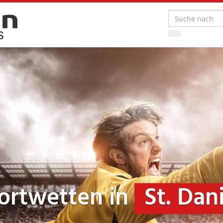
ortwetten in
St. Dan