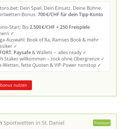
toro.bet: Dein Spiel. Dein Einsatz. Deine Bühne.
ortwetten-Bonus:
700 €/CHF für dein Tipp-Konto
ino-Start: Bis
2.500 €/CHF + 250 Freispiele
chern ✓
ga-Auswahl: Book of Ra, Ramses Book & mehr
ssiker ✓
FORT
,
Paysafe
& Wallets – alles ready ✓
gh Stakes willkommen – zock ohne Obergrenze ✓
e-Wetten, fette Quoten & VIP-Power nonstop ✓
ttbonus nutzen
n
Sportwetten in
St. Daniel
Premium