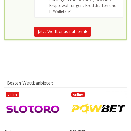
Kryptowährungen, Kreditkarten und
E-Wallets ✓
Jetzt Wettbonus nutzen
Besten Wettbanbieter:
online
online