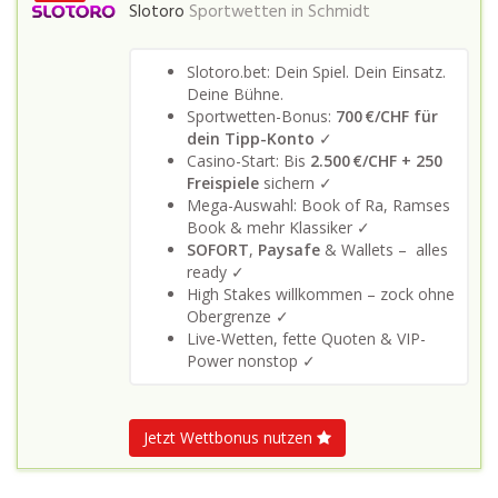
Slotoro
Sportwetten in
Schmidt
Slotoro.bet: Dein Spiel. Dein Einsatz.
Deine Bühne.
Sportwetten-Bonus:
700 €/CHF für
dein Tipp-Konto
✓
Casino-Start: Bis
2.500 €/CHF + 250
Freispiele
sichern ✓
Mega-Auswahl: Book of Ra, Ramses
Book & mehr Klassiker ✓
SOFORT
,
Paysafe
& Wallets – alles
ready ✓
High Stakes willkommen – zock ohne
Obergrenze ✓
Live-Wetten, fette Quoten & VIP-
Power nonstop ✓
Jetzt Wettbonus nutzen