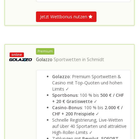
Jetzt Wettbonus nutzen
Premium
online
Golazzo
Sportwetten in
Schmidt
Golazzo
: Premium Sportwetten &
Casino mit Top-Quoten und hohen
Limits ✓
Sportbonus
: 100 % bis
500 € / CHF
+ 20 € Gratiswette
✓
Casino-Bonus
: 100 % bis
2.000 € /
CHF + 200 Freispiele
✓
Schnelle Registrierung, Live-Wetten
auf über 40 Sportarten und attraktive
High-Roller-Limits ✓
Zahlungen mit
Revolut
,
SOFORT
,