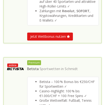
auf über 40 Sportarten und attraktive
High-Roller-Limits ✓
Zahlungen mit
Revolut
,
SOFORT
,
Kryptowährungen, Kreditkarten und
E-Wallets ✓
Jetzt Wettbonus nutzen
Premium
online
Betista
Sportwetten in
Schmidt
Betista – 100 % Bonus bis €250/CHF
für Sportwetten ✓
Casino-Highlight: 100 % bis
€1.000/CHF + 100 Free Spins ✓
Große Wettvielfalt: Fußball, Tennis