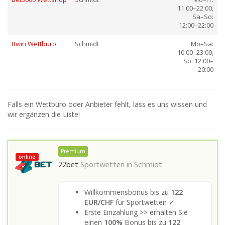
11:00–22:00,
Sa–So:
12:00–22:00
Bwin Wettbüro
Schmidt
Mo–Sa:
10:00–23:00,
So: 12:00–
20:00
Falls ein Wettbüro oder Anbieter fehlt, lass es uns wissen und
wir ergänzen die Liste!
Premium
online
22bet
Sportwetten in
Schmidt
Willkommensbonus bis zu
122
EUR/CHF
für Sportwetten ✓
Erste Einzahlung >> erhalten Sie
einen
100%
Bonus bis zu
122