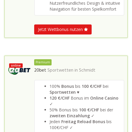
Nutzerfreundliches Design & intuitive
Navigation für besten Spielkomfort
Jetzt Wettbonus nutzen
Premium
online
20bet
Sportwetten in
Schmidt
100%
Bonus
bis
100 €/CHF
bei
Sportwetten
♥
120 €/CHF
Bonus im
Online Casino
✓
50% Bonus bis
100 €/CHF
bei der
zweiten Einzahlung
✓
Jeden
Freitag Reload Bonus
bis
100€/CHF ✓