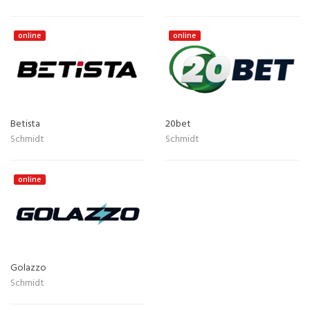
online
online
Betista
20bet
Schmidt
Schmidt
online
Golazzo
Schmidt