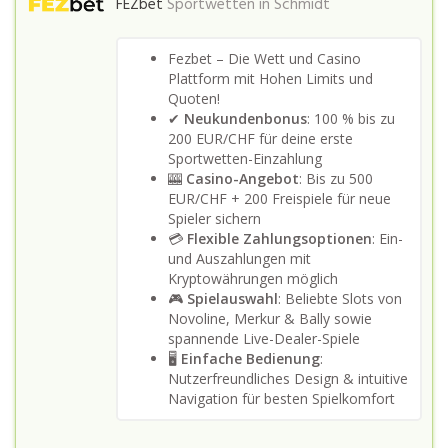
FEZbet
Sportwetten in
Schmidt
Fezbet – Die Wett und Casino
Plattform mit Hohen Limits und
Quoten!
✔
Neukundenbonus
: 100 % bis zu
200 EUR/CHF für deine erste
Sportwetten-Einzahlung
🎰
Casino-Angebot
: Bis zu 500
EUR/CHF + 200 Freispiele für neue
Spieler sichern
💳
Flexible Zahlungsoptionen
: Ein-
und Auszahlungen mit
Kryptowährungen möglich
🎮
Spielauswahl
: Beliebte Slots von
Novoline, Merkur & Bally sowie
spannende Live-Dealer-Spiele
🖥️
Einfache Bedienung
:
Nutzerfreundliches Design & intuitive
Navigation für besten Spielkomfort