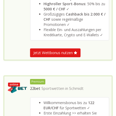
Highroller Sport-Bonus:
50% bis zu
5000 € / CHF
✓
Großzügiges
Cashback bis 2.000 € /
CHF
sowie regelmäßige
Promotionen ✓
Flexible Ein- und Auszahlungen per
Kreditkarte, Crypto und E-Wallets ✓
Jetzt Wettbonus nutzen
Premium
online
22bet
Sportwetten in
Schmidt
Willkommensbonus bis zu
122
EUR/CHF
für Sportwetten ✓
Erste Einzahlung >> erhalten Sie