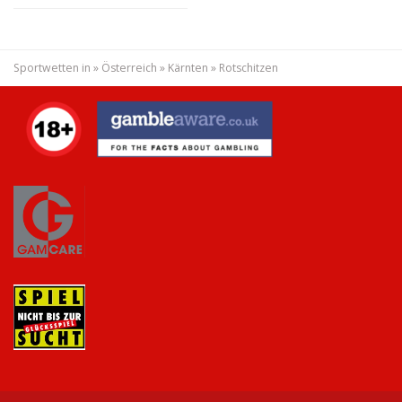
Sportwetten in
»
Österreich
»
Kärnten
»
Rotschitzen