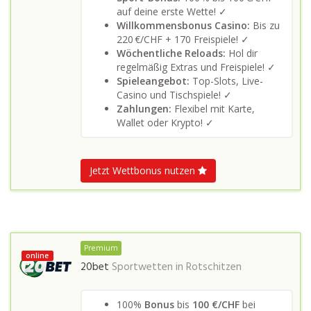
auf deine erste Wette! ✓
Willkommensbonus Casino:
Bis zu
220 €/CHF + 170 Freispiele! ✓
Wöchentliche Reloads:
Hol dir
regelmäßig Extras und Freispiele! ✓
Spieleangebot:
Top-Slots, Live-
Casino und Tischspiele! ✓
Zahlungen:
Flexibel mit Karte,
Wallet oder Krypto! ✓
Jetzt Wettbonus nutzen
Premium
online
20bet
Sportwetten in
Rotschitzen
100%
Bonus
bis
100 €/CHF
bei