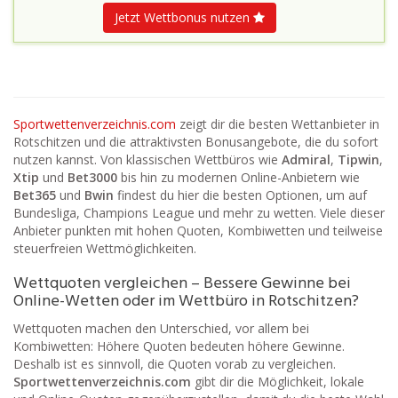
Jetzt Wettbonus nutzen
Sportwettenverzeichnis.com
zeigt dir die besten Wettanbieter in
Rotschitzen und die attraktivsten Bonusangebote, die du sofort
nutzen kannst. Von klassischen Wettbüros wie
Admiral
,
Tipwin
,
Xtip
und
Bet3000
bis hin zu modernen Online-Anbietern wie
Bet365
und
Bwin
findest du hier die besten Optionen, um auf
Bundesliga, Champions League und mehr zu wetten. Viele dieser
Anbieter punkten mit hohen Quoten, Kombiwetten und teilweise
steuerfreien Wettmöglichkeiten.
Wettquoten vergleichen – Bessere Gewinne bei
Online-Wetten oder im Wettbüro in Rotschitzen?
Wettquoten machen den Unterschied, vor allem bei
Kombiwetten: Höhere Quoten bedeuten höhere Gewinne.
Deshalb ist es sinnvoll, die Quoten vorab zu vergleichen.
Sportwettenverzeichnis.com
gibt dir die Möglichkeit, lokale