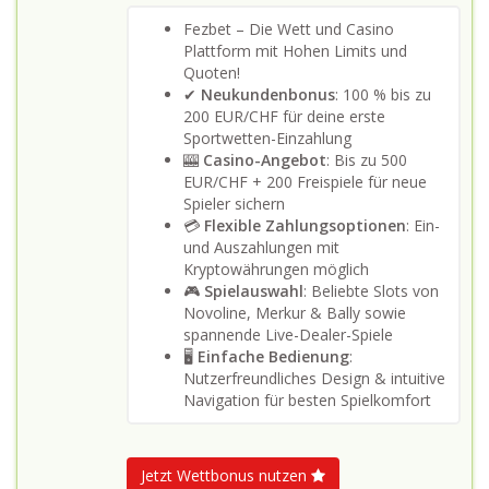
Fezbet – Die Wett und Casino
Plattform mit Hohen Limits und
Quoten!
✔
Neukundenbonus
: 100 % bis zu
200 EUR/CHF für deine erste
Sportwetten-Einzahlung
🎰
Casino-Angebot
: Bis zu 500
EUR/CHF + 200 Freispiele für neue
Spieler sichern
💳
Flexible Zahlungsoptionen
: Ein-
und Auszahlungen mit
Kryptowährungen möglich
🎮
Spielauswahl
: Beliebte Slots von
Novoline, Merkur & Bally sowie
spannende Live-Dealer-Spiele
🖥️
Einfache Bedienung
:
Nutzerfreundliches Design & intuitive
Navigation für besten Spielkomfort
Jetzt Wettbonus nutzen