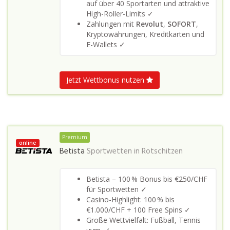
auf über 40 Sportarten und attraktive
High-Roller-Limits ✓
Zahlungen mit
Revolut
,
SOFORT
,
Kryptowährungen, Kreditkarten und
E-Wallets ✓
Jetzt Wettbonus nutzen
Premium
online
Betista
Sportwetten in
Rotschitzen
Betista – 100 % Bonus bis €250/CHF
für Sportwetten ✓
Casino-Highlight: 100 % bis
€1.000/CHF + 100 Free Spins ✓
Große Wettvielfalt: Fußball, Tennis