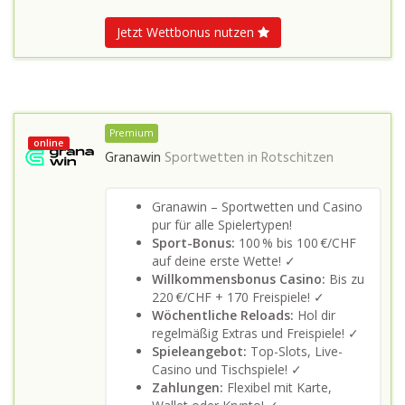
Jetzt Wettbonus nutzen
Premium
online
Granawin
Sportwetten in
Rotschitzen
Granawin – Sportwetten und Casino
pur für alle Spielertypen!
Sport-Bonus:
100 % bis 100 €/CHF
auf deine erste Wette! ✓
Willkommensbonus Casino:
Bis zu
220 €/CHF + 170 Freispiele! ✓
Wöchentliche Reloads:
Hol dir
regelmäßig Extras und Freispiele! ✓
Spieleangebot:
Top-Slots, Live-
Casino und Tischspiele! ✓
Zahlungen:
Flexibel mit Karte,