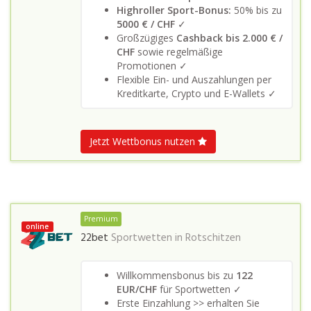
Highroller Sport-Bonus:
50% bis zu
5000 € / CHF
✓
Großzügiges
Cashback bis 2.000 € /
CHF
sowie regelmäßige
Promotionen ✓
Flexible Ein- und Auszahlungen per
Kreditkarte, Crypto und E-Wallets ✓
Jetzt Wettbonus nutzen
Premium
online
22bet
Sportwetten in
Rotschitzen
Willkommensbonus bis zu
122
EUR/CHF
für Sportwetten ✓
Erste Einzahlung >> erhalten Sie