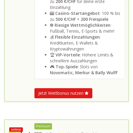
zu
200 €/CHF
für deine erste
Einzahlung
🎰
Casino-Startangebot
: 100 % bis
zu
500 €/CHF
+
200 Freispiele
⚽
Riesige Wettmöglichkeiten
:
Fußball, Tennis, E-Sports & mehr!
💰
Flexible Einzahlungen
:
Kreditkarten, E-Wallets &
Kryptowährungen
🏆
VIP-Vorteile
: Höhere Limits &
schnellere Auszahlungen
🎮
Top-Spiele
: Slots von
Novomatic, Merkur & Bally Wulff
Jetzt Wettbonus nutzen
Premium
online