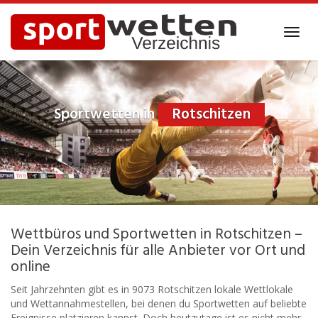
Skip
to
Toggl
main
navig
content
Sportwetten in
Rotschitzen
Wettbüros und Sportwetten in Rotschitzen –
Dein Verzeichnis für alle Anbieter vor Ort und
online
Seit Jahrzehnten gibt es in 9073 Rotschitzen lokale Wettlokale
und Wettannahmestellen, bei denen du Sportwetten auf beliebte
Ereignisse platzieren kannst. Doch heutzutage ist es nicht mehr