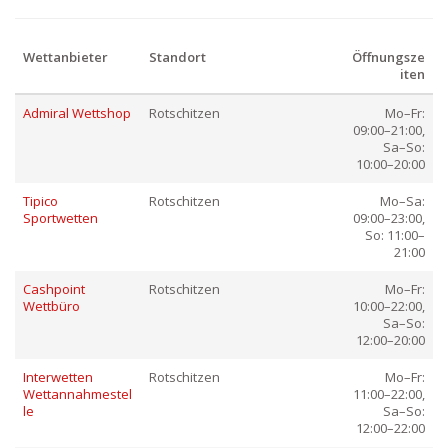
Wettanbieter
Standort
Öffnungsze
iten
Admiral Wettshop
Rotschitzen
Mo–Fr:
09:00–21:00,
Sa–So:
10:00–20:00
Tipico
Rotschitzen
Mo–Sa:
Sportwetten
09:00–23:00,
So: 11:00–
21:00
Cashpoint
Rotschitzen
Mo–Fr:
Wettbüro
10:00–22:00,
Sa–So:
12:00–20:00
Interwetten
Rotschitzen
Mo–Fr:
Wettannahmestel
11:00–22:00,
le
Sa–So:
12:00–22:00