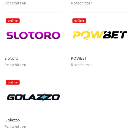
Rotschitzen
Rotschitzen
online
online
Slotoro
POWBET
Rotschitzen
Rotschitzen
online
Golazzo
Rotschitzen