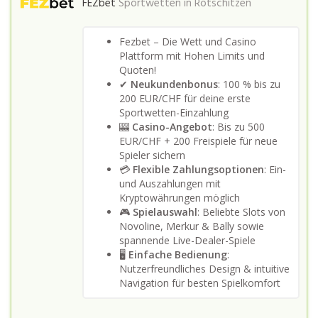
FEZbet
Sportwetten in
Rotschitzen
Fezbet – Die Wett und Casino
Plattform mit Hohen Limits und
Quoten!
✔
Neukundenbonus
: 100 % bis zu
200 EUR/CHF für deine erste
Sportwetten-Einzahlung
🎰
Casino-Angebot
: Bis zu 500
EUR/CHF + 200 Freispiele für neue
Spieler sichern
💳
Flexible Zahlungsoptionen
: Ein-
und Auszahlungen mit
Kryptowährungen möglich
🎮
Spielauswahl
: Beliebte Slots von
Novoline, Merkur & Bally sowie
spannende Live-Dealer-Spiele
🖥️
Einfache Bedienung
:
Nutzerfreundliches Design & intuitive
Navigation für besten Spielkomfort