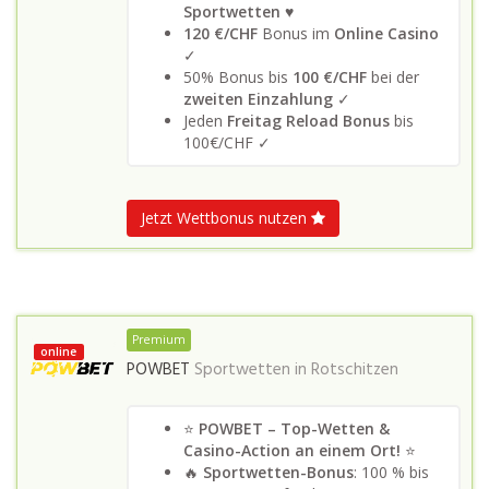
Sportwetten
♥
120 €/CHF
Bonus im
Online Casino
✓
50% Bonus bis
100 €/CHF
bei der
zweiten Einzahlung
✓
Jeden
Freitag Reload Bonus
bis
100€/CHF ✓
Jetzt Wettbonus nutzen
Premium
online
POWBET
Sportwetten in
Rotschitzen
⭐
POWBET – Top-Wetten &
Casino-Action an einem Ort!
⭐
🔥
Sportwetten-Bonus
: 100 % bis