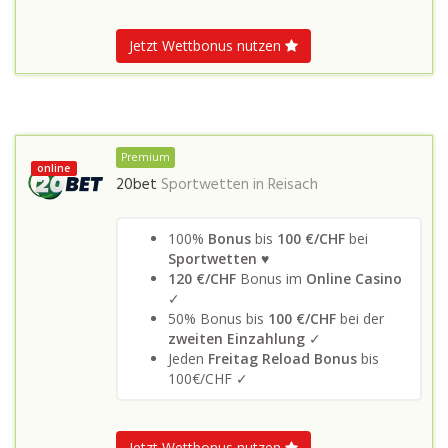
Jetzt Wettbonus nutzen
Premium
online
20bet
Sportwetten in
Reisach
100%
Bonus
bis
100 €/CHF
bei
Sportwetten
♥
120 €/CHF
Bonus im
Online Casino
✓
50% Bonus bis
100 €/CHF
bei der
zweiten Einzahlung
✓
Jeden
Freitag Reload Bonus
bis
100€/CHF ✓
Jetzt Wettbonus nutzen