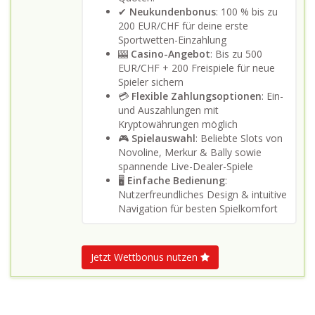
✔
Neukundenbonus
: 100 % bis zu
200 EUR/CHF für deine erste
Sportwetten-Einzahlung
🎰
Casino-Angebot
: Bis zu 500
EUR/CHF + 200 Freispiele für neue
Spieler sichern
💳
Flexible Zahlungsoptionen
: Ein-
und Auszahlungen mit
Kryptowährungen möglich
🎮
Spielauswahl
: Beliebte Slots von
Novoline, Merkur & Bally sowie
spannende Live-Dealer-Spiele
🖥️
Einfache Bedienung
:
Nutzerfreundliches Design & intuitive
Navigation für besten Spielkomfort
Jetzt Wettbonus nutzen