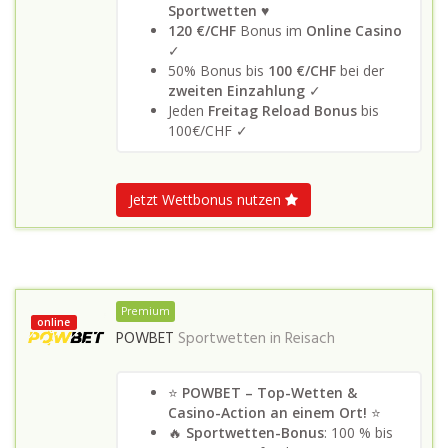
Sportwetten
♥
120 €/CHF
Bonus im
Online Casino
✓
50% Bonus bis
100 €/CHF
bei der
zweiten Einzahlung
✓
Jeden
Freitag Reload Bonus
bis
100€/CHF ✓
Jetzt Wettbonus nutzen
Premium
online
POWBET
Sportwetten in
Reisach
⭐
POWBET – Top-Wetten &
Casino-Action an einem Ort!
⭐
🔥
Sportwetten-Bonus
: 100 % bis