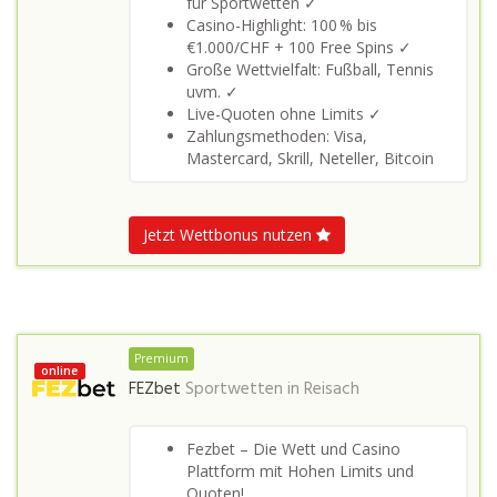
für Sportwetten ✓
Casino-Highlight: 100 % bis
€1.000/CHF + 100 Free Spins ✓
Große Wettvielfalt: Fußball, Tennis
uvm. ✓
Live-Quoten ohne Limits ✓
Zahlungsmethoden: Visa,
Mastercard, Skrill, Neteller, Bitcoin
Jetzt Wettbonus nutzen
Premium
online
FEZbet
Sportwetten in
Reisach
Fezbet – Die Wett und Casino
Plattform mit Hohen Limits und
Quoten!