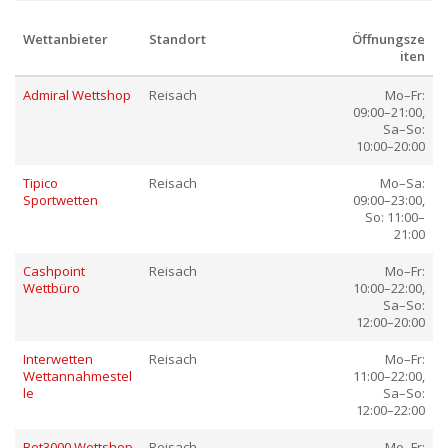
Wettanbieter
Standort
Öffnungsze
iten
Admiral Wettshop
Reisach
Mo–Fr:
09:00–21:00,
Sa–So:
10:00–20:00
Tipico
Reisach
Mo–Sa:
Sportwetten
09:00–23:00,
So: 11:00–
21:00
Cashpoint
Reisach
Mo–Fr:
Wettbüro
10:00–22:00,
Sa–So:
12:00–20:00
Interwetten
Reisach
Mo–Fr:
Wettannahmestel
11:00–22:00,
le
Sa–So:
12:00–22:00
Bet3000 Wettshop
Reisach
Mo–Fr: