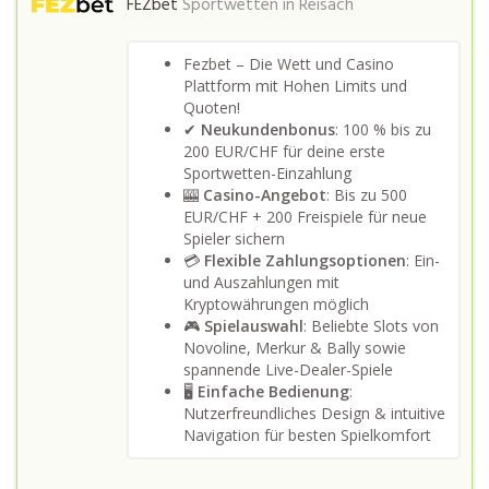
FEZbet
Sportwetten in
Reisach
Fezbet – Die Wett und Casino
Plattform mit Hohen Limits und
Quoten!
✔
Neukundenbonus
: 100 % bis zu
200 EUR/CHF für deine erste
Sportwetten-Einzahlung
🎰
Casino-Angebot
: Bis zu 500
EUR/CHF + 200 Freispiele für neue
Spieler sichern
💳
Flexible Zahlungsoptionen
: Ein-
und Auszahlungen mit
Kryptowährungen möglich
🎮
Spielauswahl
: Beliebte Slots von
Novoline, Merkur & Bally sowie
spannende Live-Dealer-Spiele
🖥️
Einfache Bedienung
:
Nutzerfreundliches Design & intuitive
Navigation für besten Spielkomfort