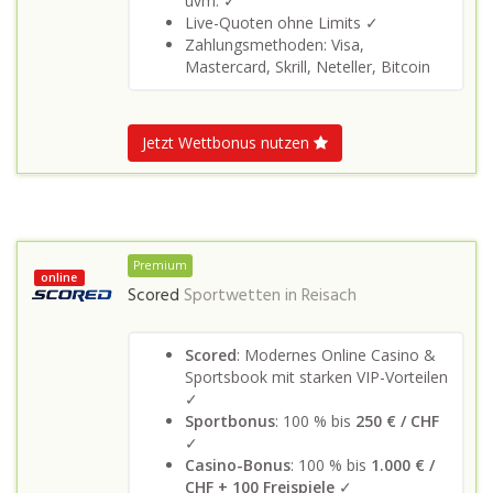
uvm. ✓
Live-Quoten ohne Limits ✓
Zahlungsmethoden: Visa,
Mastercard, Skrill, Neteller, Bitcoin
Jetzt Wettbonus nutzen
Premium
online
Scored
Sportwetten in
Reisach
Scored
: Modernes Online Casino &
Sportsbook mit starken VIP-Vorteilen
✓
Sportbonus
: 100 % bis
250 € / CHF
✓
Casino-Bonus
: 100 % bis
1.000 € /
CHF + 100 Freispiele
✓