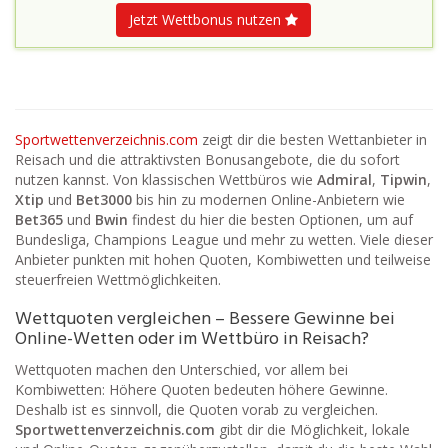
Jetzt Wettbonus nutzen
Sportwettenverzeichnis.com
zeigt dir die besten Wettanbieter in
Reisach und die attraktivsten Bonusangebote, die du sofort
nutzen kannst. Von klassischen Wettbüros wie
Admiral
,
Tipwin
,
Xtip
und
Bet3000
bis hin zu modernen Online-Anbietern wie
Bet365
und
Bwin
findest du hier die besten Optionen, um auf
Bundesliga, Champions League und mehr zu wetten. Viele dieser
Anbieter punkten mit hohen Quoten, Kombiwetten und teilweise
steuerfreien Wettmöglichkeiten.
Wettquoten vergleichen – Bessere Gewinne bei
Online-Wetten oder im Wettbüro in Reisach?
Wettquoten machen den Unterschied, vor allem bei
Kombiwetten: Höhere Quoten bedeuten höhere Gewinne.
Deshalb ist es sinnvoll, die Quoten vorab zu vergleichen.
Sportwettenverzeichnis.com
gibt dir die Möglichkeit, lokale