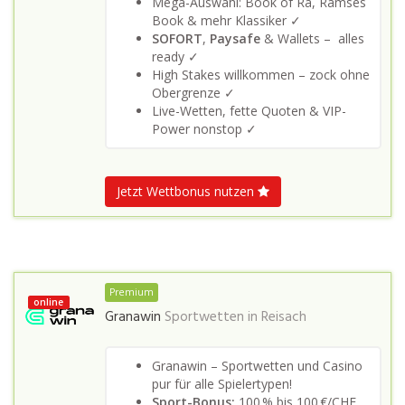
Mega-Auswahl: Book of Ra, Ramses
Book & mehr Klassiker ✓
SOFORT
,
Paysafe
& Wallets – alles
ready ✓
High Stakes willkommen – zock ohne
Obergrenze ✓
Live-Wetten, fette Quoten & VIP-
Power nonstop ✓
Jetzt Wettbonus nutzen
Premium
online
Granawin
Sportwetten in
Reisach
Granawin – Sportwetten und Casino
pur für alle Spielertypen!
Sport-Bonus:
100 % bis 100 €/CHF