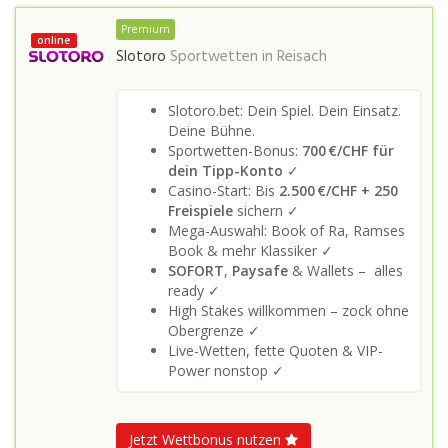
Premium
online
Slotoro
Sportwetten in
Reisach
Slotoro.bet: Dein Spiel. Dein Einsatz.
Deine Bühne.
Sportwetten-Bonus:
700 €/CHF für
dein Tipp-Konto
✓
Casino-Start: Bis
2.500 €/CHF + 250
Freispiele
sichern ✓
Mega-Auswahl: Book of Ra, Ramses
Book & mehr Klassiker ✓
SOFORT
,
Paysafe
& Wallets – alles
ready ✓
High Stakes willkommen – zock ohne
Obergrenze ✓
Live-Wetten, fette Quoten & VIP-
Power nonstop ✓
Jetzt Wettbonus nutzen