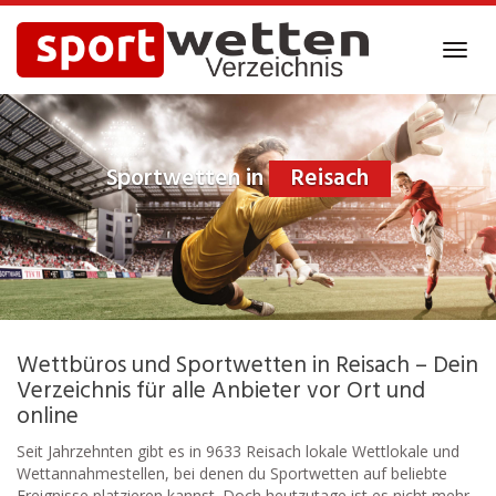
Skip
to
Toggl
main
navig
content
Sportwetten in
Reisach
Wettbüros und Sportwetten in Reisach – Dein
Verzeichnis für alle Anbieter vor Ort und
online
Seit Jahrzehnten gibt es in 9633 Reisach lokale Wettlokale und
Wettannahmestellen, bei denen du Sportwetten auf beliebte
Ereignisse platzieren kannst. Doch heutzutage ist es nicht mehr