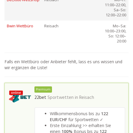
11:00–22:00,
Sa–So:
12:00–22:00
Bwin Wettbüro
Reisach
Mo–Sa:
10:00–23:00,
So: 12:00–
20:00
Falls ein Wettbüro oder Anbieter fehlt, lass es uns wissen und
wir ergänzen die Liste!
Premium
online
22bet
Sportwetten in
Reisach
Willkommensbonus bis zu
122
EUR/CHF
für Sportwetten ✓
Erste Einzahlung >> erhalten Sie
einen
100%
Bonus bis zu
122