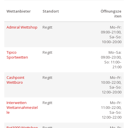
Wettanbieter
Standort
Öffnungsze
iten
Admiral Wettshop
Regitt
Mo–Fr:
09:00–21:00,
Sa–So:
10:00–20:00
Tipico
Regitt
Mo–Sa:
Sportwetten
09:00–23:00,
So: 11:00–
21:00
Cashpoint
Regitt
Mo–Fr:
Wettbüro
10:00–22:00,
Sa–So:
12:00–20:00
Interwetten
Regitt
Mo–Fr:
Wettannahmestel
11:00–22:00,
le
Sa–So:
12:00–22:00
Bet3000 Wettshop
Regitt
Mo–Fr: