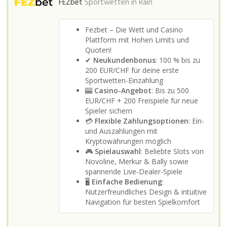
FEZbet
Sportwetten in
Rain
Fezbet – Die Wett und Casino
Plattform mit Hohen Limits und
Quoten!
✔
Neukundenbonus
: 100 % bis zu
200 EUR/CHF für deine erste
Sportwetten-Einzahlung
🎰
Casino-Angebot
: Bis zu 500
EUR/CHF + 200 Freispiele für neue
Spieler sichern
💳
Flexible Zahlungsoptionen
: Ein-
und Auszahlungen mit
Kryptowährungen möglich
🎮
Spielauswahl
: Beliebte Slots von
Novoline, Merkur & Bally sowie
spannende Live-Dealer-Spiele
🖥️
Einfache Bedienung
:
Nutzerfreundliches Design & intuitive
Navigation für besten Spielkomfort