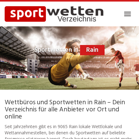
Skip
to
Toggl
main
navig
content
Sportwetten in
Rain
Wettbüros und Sportwetten in Rain – Dein
Verzeichnis für alle Anbieter vor Ort und
online
Seit Jahrzehnten gibt es in 9065 Rain lokale Wettlokale und
Wettannahmestellen, bei denen du Sportwetten auf beliebte
Ereignisse platzieren kannst. Doch heutzutage ist es nicht mehr