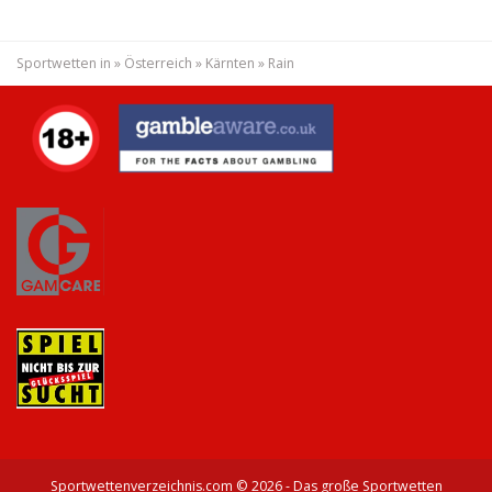
Sportwetten in
»
Österreich
»
Kärnten
»
Rain
Sportwettenverzeichnis.com © 2026 - Das große Sportwetten