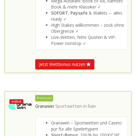
Mega-Auswahl: Book of Ra, Ramses
Book & mehr Klassiker ✓
SOFORT
,
Paysafe
& Wallets – alles
ready ✓
High Stakes willkommen – zock ohne
Obergrenze ✓
Live-Wetten, fette Quoten & VIP-
Power nonstop ✓
Jetzt Wettbonus nutzen
Premium
online
Granawin
Sportwetten in
Rain
Granawin – Sportwetten und Casino
pur für alle Spielertypen!
Sport-Bonus:
100 % bis 100 €/CHF