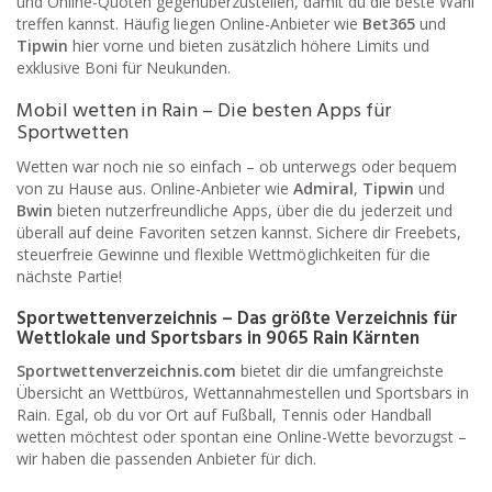
und Online-Quoten gegenüberzustellen, damit du die beste Wahl
treffen kannst. Häufig liegen Online-Anbieter wie
Bet365
und
Tipwin
hier vorne und bieten zusätzlich höhere Limits und
exklusive Boni für Neukunden.
Mobil wetten in Rain – Die besten Apps für
Sportwetten
Wetten war noch nie so einfach – ob unterwegs oder bequem
von zu Hause aus. Online-Anbieter wie
Admiral
,
Tipwin
und
Bwin
bieten nutzerfreundliche Apps, über die du jederzeit und
überall auf deine Favoriten setzen kannst. Sichere dir Freebets,
steuerfreie Gewinne und flexible Wettmöglichkeiten für die
nächste Partie!
Sportwettenverzeichnis – Das größte Verzeichnis für
Wettlokale und Sportsbars in 9065 Rain
Kärnten
Sportwettenverzeichnis.com
bietet dir die umfangreichste
Übersicht an Wettbüros, Wettannahmestellen und Sportsbars in
Rain. Egal, ob du vor Ort auf Fußball, Tennis oder Handball
wetten möchtest oder spontan eine Online-Wette bevorzugst –
wir haben die passenden Anbieter für dich.