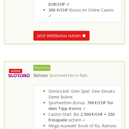
EUR/CHF ✓
300 €/CHF
Bonus im Online Casino
✓
Jetzt Wettbonus nutzen
Premium
online
Slotoro
Sportwetten in
Rain
Slotoro.bet: Dein Spiel. Dein Einsatz.
Deine Bühne.
Sportwetten-Bonus:
700 €/CHF für
dein Tipp-Konto
✓
Casino-Start: Bis
2.500 €/CHF + 250
Freispiele
sichern ✓
Mega-Auswahl: Book of Ra, Ramses