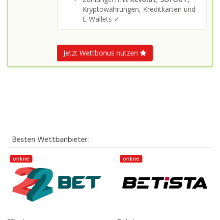
Kryptowährungen, Kreditkarten und
E-Wallets ✓
Jetzt Wettbonus nutzen
Besten Wettbanbieter:
online
online