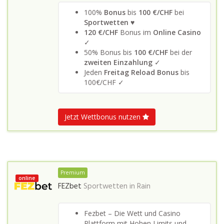
100%
Bonus
bis
100 €/CHF
bei
Sportwetten
♥
120 €/CHF
Bonus im
Online Casino
✓
50% Bonus bis
100 €/CHF
bei der
zweiten Einzahlung
✓
Jeden
Freitag Reload Bonus
bis
100€/CHF ✓
Jetzt Wettbonus nutzen
Premium
online
FEZbet
Sportwetten in
Rain
Fezbet – Die Wett und Casino
Plattform mit Hohen Limits und