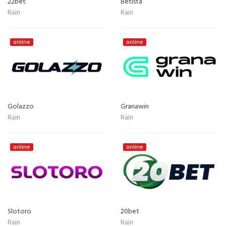
22bet
Betista
Rain
Rain
online
online
Golazzo
Granawin
Rain
Rain
online
online
Slotoro
20bet
Rain
Rain