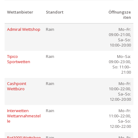
Wettanbieter
Standort
Öffnungsze
iten
Admiral Wettshop
Rain
Mo–Fr:
09:00–21:00,
Sa–So:
10:00–20:00
Tipico
Rain
Mo–Sa:
Sportwetten
09:00–23:00,
So: 11:00–
21:00
Cashpoint
Rain
Mo–Fr:
Wettbüro
10:00–22:00,
Sa–So:
12:00–20:00
Interwetten
Rain
Mo–Fr:
Wettannahmestel
11:00–22:00,
le
Sa–So:
12:00–22:00
Bet3000 Wettshop
Rain
Mo–Fr: