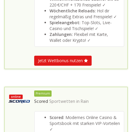
220 €/CHF + 170 Freispiele! ✓
Wöchentliche Reloads:
Hol dir
regelmäßig Extras und Freispiele! ✓
Spieleangebot:
Top-Slots, Live-
Casino und Tischspiele! ✓
Zahlungen:
Flexibel mit Karte,
Wallet oder Krypto! ✓
Jetzt Wettbonus nutzen
Premium
online
Scored
Sportwetten in
Rain
Scored
: Modernes Online Casino &
Sportsbook mit starken VIP-Vorteilen
✓