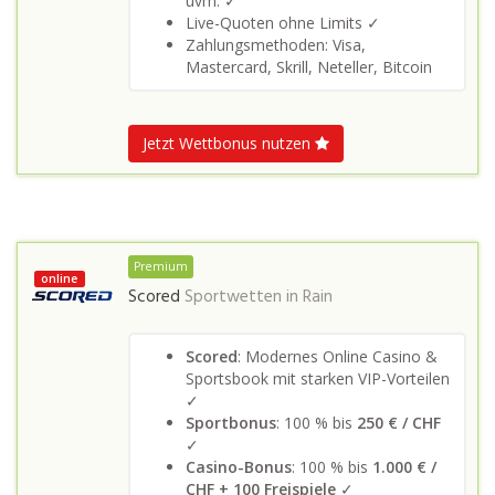
uvm. ✓
Live-Quoten ohne Limits ✓
Zahlungsmethoden: Visa,
Mastercard, Skrill, Neteller, Bitcoin
Jetzt Wettbonus nutzen
Premium
online
Scored
Sportwetten in
Rain
Scored
: Modernes Online Casino &
Sportsbook mit starken VIP-Vorteilen
✓
Sportbonus
: 100 % bis
250 € / CHF
✓
Casino-Bonus
: 100 % bis
1.000 € /
CHF + 100 Freispiele
✓