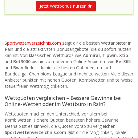
Jetzt Wettbonus nutzen
Sportwettenverzeichnis.com
zeigt dir die besten Wettanbieter in
Rain und die attraktivsten Bonusangebote, die du sofort nutzen
kannst. Von klassischen Wettbüros wie
Admiral
,
Tipwin
,
Xtip
und
Bet3000
bis hin zu modernen Online-Anbietern wie
Bet365
und
Bwin
findest du hier die besten Optionen, um auf
Bundesliga, Champions League und mehr zu wetten. Viele dieser
Anbieter punkten mit hohen Quoten, Kombiwetten und teilweise
steuerfreien Wettmöglichkeiten.
Wettquoten vergleichen – Bessere Gewinne bei
Online-Wetten oder im Wettbüro in Rain?
Wettquoten machen den Unterschied, vor allem bei
Kombiwetten: Höhere Quoten bedeuten höhere Gewinne.
Deshalb ist es sinnvoll, die Quoten vorab zu vergleichen.
Sportwettenverzeichnis.com
gibt dir die Möglichkeit, lokale