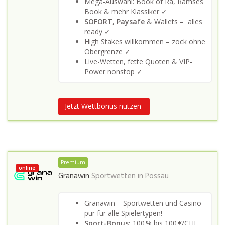
Mega-Auswahl: Book of Ra, Ramses
Book & mehr Klassiker ✓
SOFORT
,
Paysafe
& Wallets – alles
ready ✓
High Stakes willkommen – zock ohne
Obergrenze ✓
Live-Wetten, fette Quoten & VIP-
Power nonstop ✓
Jetzt Wettbonus nutzen
Premium
online
Granawin
Sportwetten in
Possau
Granawin – Sportwetten und Casino
pur für alle Spielertypen!
Sport-Bonus:
100 % bis 100 €/CHF