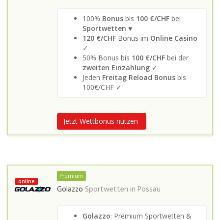
100%
Bonus
bis
100 €/CHF
bei
Sportwetten
♥
120 €/CHF
Bonus im
Online Casino
✓
50% Bonus bis
100 €/CHF
bei der
zweiten Einzahlung
✓
Jeden
Freitag Reload Bonus
bis
100€/CHF ✓
Jetzt Wettbonus nutzen
Premium
online
Golazzo
Sportwetten in
Possau
Golazzo
: Premium Sportwetten &