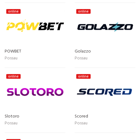
online
online
POWBET
Golazzo
Possau
Possau
online
online
Slotoro
Scored
Possau
Possau