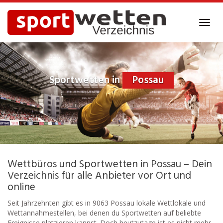
Skip
to
Toggl
main
navig
content
Sportwetten in
Possau
Wettbüros und Sportwetten in Possau – Dein
Verzeichnis für alle Anbieter vor Ort und
online
Seit Jahrzehnten gibt es in 9063 Possau lokale Wettlokale und
Wettannahmestellen, bei denen du Sportwetten auf beliebte
Ereignisse platzieren kannst. Doch heutzutage ist es nicht mehr