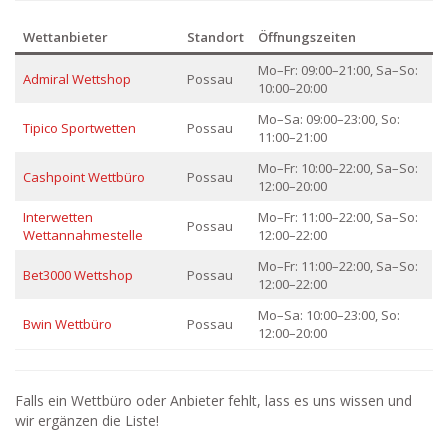
Wettanbieter
Standort
Öffnungszeiten
Mo–Fr: 09:00–21:00, Sa–So:
Admiral Wettshop
Possau
10:00–20:00
Mo–Sa: 09:00–23:00, So:
Tipico Sportwetten
Possau
11:00–21:00
Mo–Fr: 10:00–22:00, Sa–So:
Cashpoint Wettbüro
Possau
12:00–20:00
Interwetten
Mo–Fr: 11:00–22:00, Sa–So:
Possau
Wettannahmestelle
12:00–22:00
Mo–Fr: 11:00–22:00, Sa–So:
Bet3000 Wettshop
Possau
12:00–22:00
Mo–Sa: 10:00–23:00, So:
Bwin Wettbüro
Possau
12:00–20:00
Falls ein Wettbüro oder Anbieter fehlt, lass es uns wissen und
wir ergänzen die Liste!