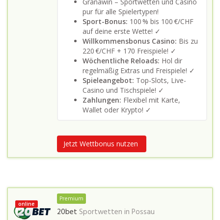
Granawin – Sportwetten und Casino
pur für alle Spielertypen!
Sport-Bonus:
100 % bis 100 €/CHF
auf deine erste Wette! ✓
Willkommensbonus Casino:
Bis zu
220 €/CHF + 170 Freispiele! ✓
Wöchentliche Reloads:
Hol dir
regelmäßig Extras und Freispiele! ✓
Spieleangebot:
Top-Slots, Live-
Casino und Tischspiele! ✓
Zahlungen:
Flexibel mit Karte,
Wallet oder Krypto! ✓
Jetzt Wettbonus nutzen
Premium
online
20bet
Sportwetten in
Possau