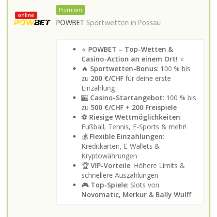
Premium
online
POWBET
Sportwetten in
Possau
⭐
POWBET – Top-Wetten &
Casino-Action an einem Ort!
⭐
🔥
Sportwetten-Bonus
: 100 % bis
zu
200 €/CHF
für deine erste
Einzahlung
🎰
Casino-Startangebot
: 100 % bis
zu
500 €/CHF
+
200 Freispiele
⚽
Riesige Wettmöglichkeiten
:
Fußball, Tennis, E-Sports & mehr!
💰
Flexible Einzahlungen
:
Kreditkarten, E-Wallets &
Kryptowährungen
🏆
VIP-Vorteile
: Höhere Limits &
schnellere Auszahlungen
🎮
Top-Spiele
: Slots von
Novomatic, Merkur & Bally Wulff