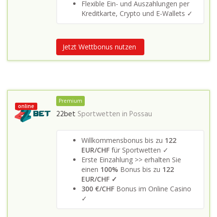
Flexible Ein- und Auszahlungen per
Kreditkarte, Crypto und E-Wallets ✓
Jetzt Wettbonus nutzen
Premium
online
22bet
Sportwetten in
Possau
Willkommensbonus bis zu
122
EUR/CHF
für Sportwetten ✓
Erste Einzahlung >> erhalten Sie
einen
100%
Bonus bis zu
122
EUR/CHF ✓
300 €/CHF
Bonus im Online Casino
✓