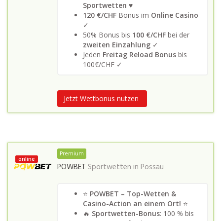
Sportwetten
♥
120 €/CHF
Bonus im
Online Casino
✓
50% Bonus bis
100 €/CHF
bei der
zweiten Einzahlung
✓
Jeden
Freitag Reload Bonus
bis
100€/CHF ✓
Jetzt Wettbonus nutzen
Premium
online
POWBET
Sportwetten in
Possau
⭐
POWBET – Top-Wetten &
Casino-Action an einem Ort!
⭐
🔥
Sportwetten-Bonus
: 100 % bis