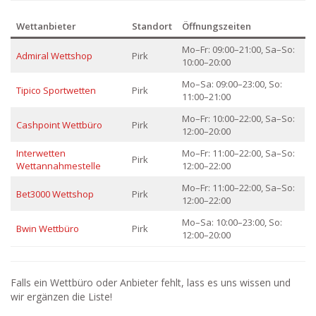
Wettanbieter
Standort
Öffnungszeiten
Mo–Fr: 09:00–21:00, Sa–So:
Admiral Wettshop
Pirk
10:00–20:00
Mo–Sa: 09:00–23:00, So:
Tipico Sportwetten
Pirk
11:00–21:00
Mo–Fr: 10:00–22:00, Sa–So:
Cashpoint Wettbüro
Pirk
12:00–20:00
Interwetten
Mo–Fr: 11:00–22:00, Sa–So:
Pirk
Wettannahmestelle
12:00–22:00
Mo–Fr: 11:00–22:00, Sa–So:
Bet3000 Wettshop
Pirk
12:00–22:00
Mo–Sa: 10:00–23:00, So:
Bwin Wettbüro
Pirk
12:00–20:00
Falls ein Wettbüro oder Anbieter fehlt, lass es uns wissen und
wir ergänzen die Liste!