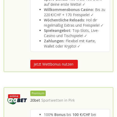
auf deine erste Wette! ✓
Willkommensbonus Casino:
Bis zu
220 €/CHF + 170 Freispiele! ✓
Wöchentliche Reloads:
Hol dir
regelmäßig Extras und Freispiele! ✓
Spieleangebot:
Top-Slots, Live-
Casino und Tischspiele! ✓
Zahlungen:
Flexibel mit Karte,
Wallet oder Krypto! ✓
Jetzt Wettbonus nutzen
Premium
online
20bet
Sportwetten in
Pirk
100%
Bonus
bis
100 €/CHF
bei