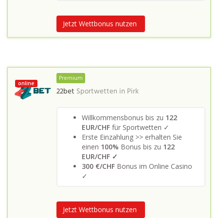
Jetzt Wettbonus nutzen
Premium
online
22bet
Sportwetten in
Pirk
Willkommensbonus bis zu
122
EUR/CHF
für Sportwetten ✓
Erste Einzahlung >> erhalten Sie
einen
100%
Bonus bis zu
122
EUR/CHF ✓
300 €/CHF
Bonus im Online Casino
✓
Jetzt Wettbonus nutzen