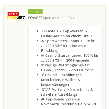
Premium
online
POWBET
Sportwetten in
Pirk
⭐
POWBET – Top-Wetten &
Casino-Action an einem Ort!
⭐
🔥
Sportwetten-Bonus
: 100 % bis
zu
200 €/CHF
für deine erste
Einzahlung
🎰
Casino-Startangebot
: 100 % bis
zu
500 €/CHF
+
200 Freispiele
⚽
Riesige Wettmöglichkeiten
:
Fußball, Tennis, E-Sports & mehr!
💰
Flexible Einzahlungen
:
Kreditkarten, E-Wallets &
Kryptowährungen
🏆
VIP-Vorteile
: Höhere Limits &
schnellere Auszahlungen
🎮
Top-Spiele
: Slots von
Novomatic, Merkur & Bally Wulff