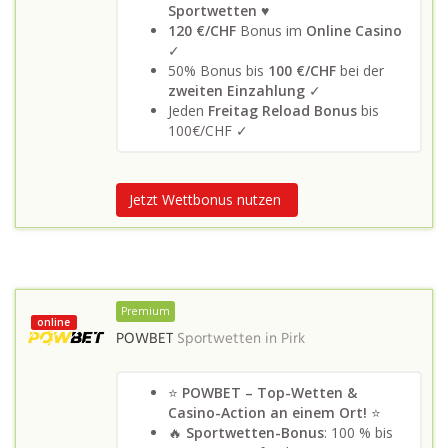
Sportwetten
♥
120 €/CHF
Bonus im
Online Casino
✓
50% Bonus bis
100 €/CHF
bei der
zweiten Einzahlung
✓
Jeden
Freitag Reload Bonus
bis
100€/CHF ✓
Jetzt Wettbonus nutzen
Premium
online
POWBET
Sportwetten in
Pirk
⭐
POWBET – Top-Wetten &
Casino-Action an einem Ort!
⭐
🔥
Sportwetten-Bonus
: 100 % bis