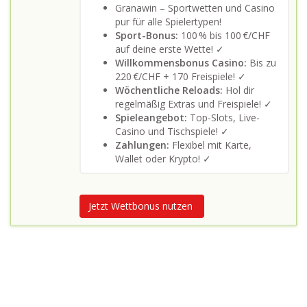
Granawin – Sportwetten und Casino
pur für alle Spielertypen!
Sport-Bonus:
100 % bis 100 €/CHF
auf deine erste Wette! ✓
Willkommensbonus Casino:
Bis zu
220 €/CHF + 170 Freispiele! ✓
Wöchentliche Reloads:
Hol dir
regelmäßig Extras und Freispiele! ✓
Spieleangebot:
Top-Slots, Live-
Casino und Tischspiele! ✓
Zahlungen:
Flexibel mit Karte,
Wallet oder Krypto! ✓
Jetzt Wettbonus nutzen