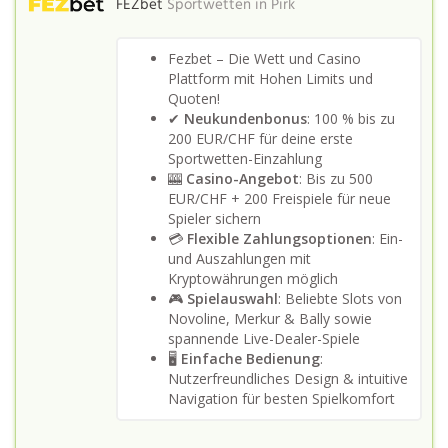
FEZbet
Sportwetten in
Pirk
Fezbet – Die Wett und Casino
Plattform mit Hohen Limits und
Quoten!
✔
Neukundenbonus
: 100 % bis zu
200 EUR/CHF für deine erste
Sportwetten-Einzahlung
🎰
Casino-Angebot
: Bis zu 500
EUR/CHF + 200 Freispiele für neue
Spieler sichern
💳
Flexible Zahlungsoptionen
: Ein-
und Auszahlungen mit
Kryptowährungen möglich
🎮
Spielauswahl
: Beliebte Slots von
Novoline, Merkur & Bally sowie
spannende Live-Dealer-Spiele
🖥️
Einfache Bedienung
:
Nutzerfreundliches Design & intuitive
Navigation für besten Spielkomfort