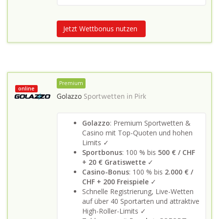
Jetzt Wettbonus nutzen
Premium
online
Golazzo
Sportwetten in
Pirk
Golazzo
: Premium Sportwetten &
Casino mit Top-Quoten und hohen
Limits ✓
Sportbonus
: 100 % bis
500 € / CHF
+ 20 € Gratiswette
✓
Casino-Bonus
: 100 % bis
2.000 € /
CHF + 200 Freispiele
✓
Schnelle Registrierung, Live-Wetten
auf über 40 Sportarten und attraktive
High-Roller-Limits ✓