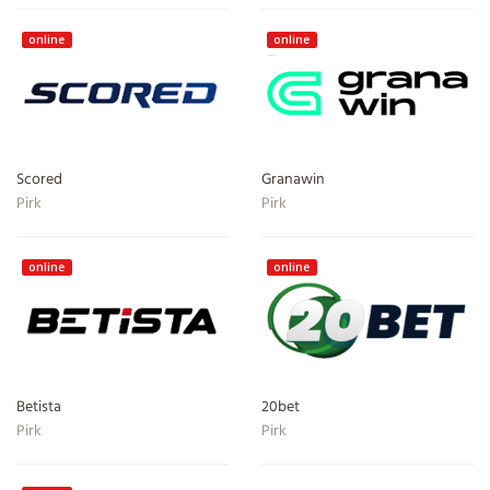
online
online
Scored
Granawin
Pirk
Pirk
online
online
Betista
20bet
Pirk
Pirk