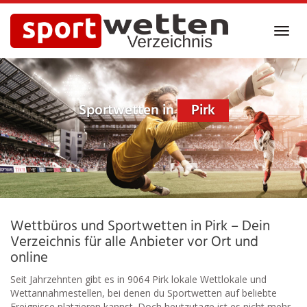
Skip
to
Toggl
main
navig
content
Sportwetten in
Pirk
Wettbüros und Sportwetten in Pirk – Dein
Verzeichnis für alle Anbieter vor Ort und
online
Seit Jahrzehnten gibt es in 9064 Pirk lokale Wettlokale und
Wettannahmestellen, bei denen du Sportwetten auf beliebte
Ereignisse platzieren kannst. Doch heutzutage ist es nicht mehr