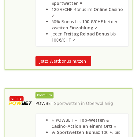
Sportwetten
♥
120 €/CHF
Bonus im
Online Casino
✓
50% Bonus bis
100 €/CHF
bei der
zweiten Einzahlung
✓
Jeden
Freitag Reload Bonus
bis
100€/CHF ✓
Jetzt Wettbonus nutzen
Premium
online
POWBET
Sportwetten in
Oberwollanig
⭐
POWBET – Top-Wetten &
Casino-Action an einem Ort!
⭐
🔥
Sportwetten-Bonus
: 100 % bis