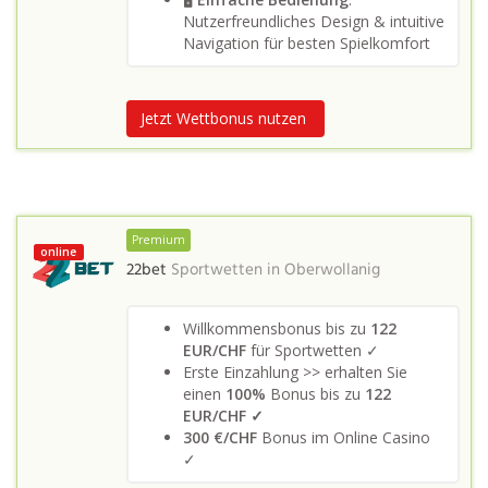
Nutzerfreundliches Design & intuitive
Navigation für besten Spielkomfort
Jetzt Wettbonus nutzen
Premium
online
22bet
Sportwetten in
Oberwollanig
Willkommensbonus bis zu
122
EUR/CHF
für Sportwetten ✓
Erste Einzahlung >> erhalten Sie
einen
100%
Bonus bis zu
122
EUR/CHF ✓
300 €/CHF
Bonus im Online Casino
✓