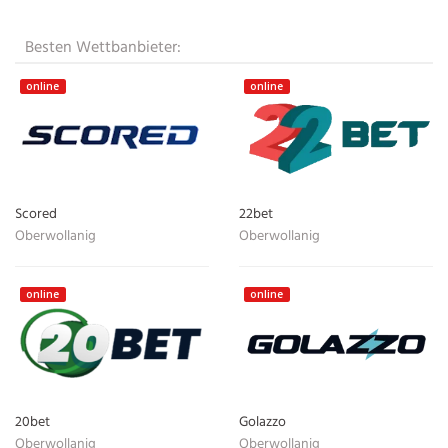
Besten Wettbanbieter:
online
online
Scored
22bet
Oberwollanig
Oberwollanig
online
online
20bet
Golazzo
Oberwollanig
Oberwollanig