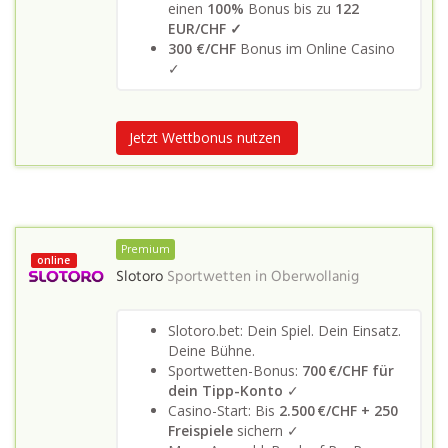
einen
100%
Bonus bis zu
122
EUR/CHF ✓
300 €/CHF
Bonus im Online Casino
✓
Jetzt Wettbonus nutzen
Premium
online
Slotoro
Sportwetten in
Oberwollanig
Slotoro.bet: Dein Spiel. Dein Einsatz.
Deine Bühne.
Sportwetten-Bonus:
700 €/CHF für
dein Tipp-Konto
✓
Casino-Start: Bis
2.500 €/CHF + 250
Freispiele
sichern ✓