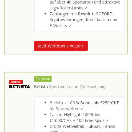
auf über 40 Sportarten und attraktive
High-Roller-Limits ✓
Zahlungen mit
Revolut
,
SOFORT
,
Kryptowährungen, Kreditkarten und
E-Wallets ✓
Jetzt Wettbonus nutzen
Premium
online
Betista
Sportwetten in
Oberwollanig
Betista – 100 % Bonus bis €250/CHF
für Sportwetten ✓
Casino-Highlight: 100 % bis
€1.000/CHF + 100 Free Spins ✓
Große Wettvielfalt: Fußball, Tennis