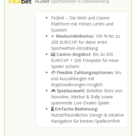
FEZbet
Sportwetten in
Oberwollanig
Fezbet – Die Wett und Casino
Plattform mit Hohen Limits und
Quoten!
✔
Neukundenbonus
: 100 % bis zu
200 EUR/CHF für deine erste
Sportwetten-Einzahlung
🎰
Casino-Angebot
: Bis zu 500
EUR/CHF + 200 Freispiele für neue
Spieler sichern
💳
Flexible Zahlungsoptionen
: Ein-
und Auszahlungen mit
Kryptowährungen möglich
🎮
Spielauswahl
: Beliebte Slots von
Novoline, Merkur & Bally sowie
spannende Live-Dealer-Spiele
🖥️
Einfache Bedienung
:
Nutzerfreundliches Design & intuitive
Navigation für besten Spielkomfort