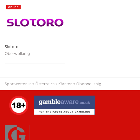
online
Slotoro
Oberwollanig
Sportwetten in
»
Österreich
»
Kärnten
»
Oberwollanig