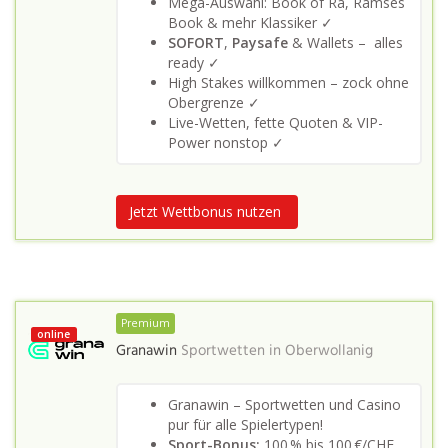
Mega-Auswahl: Book of Ra, Ramses
Book & mehr Klassiker ✓
SOFORT
,
Paysafe
& Wallets – alles
ready ✓
High Stakes willkommen – zock ohne
Obergrenze ✓
Live-Wetten, fette Quoten & VIP-
Power nonstop ✓
Jetzt Wettbonus nutzen
Premium
online
Granawin
Sportwetten in
Oberwollanig
Granawin – Sportwetten und Casino
pur für alle Spielertypen!
Sport-Bonus:
100 % bis 100 €/CHF