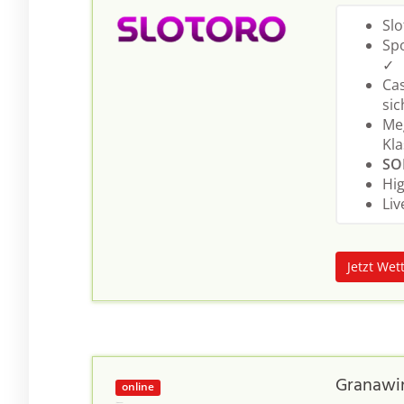
Slo
Sp
✓
Cas
si
Me
Kla
SO
Hi
Liv
Jetzt We
Granawi
online