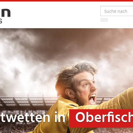
twetten in
Oberfisc