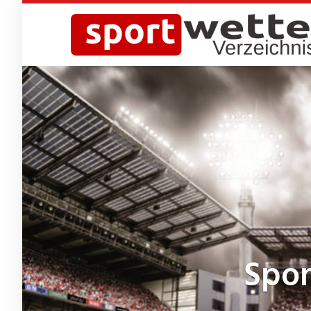
Skip
to
main
content
Spor