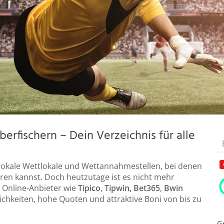
rfischern – Dein Verzeichnis für alle
n lokale Wettlokale und Wettannahmestellen, bei denen
eren kannst. Doch heutzutage ist es nicht mehr
n Online-Anbieter wie
Tipico
,
Tipwin, Bet365
,
Bwin
chkeiten, hohe Quoten und attraktive Boni von bis zu