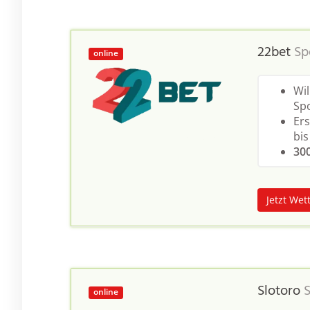
22bet
Sp
online
Wi
Sp
Ers
bis
30
Jetzt We
Slotoro
online