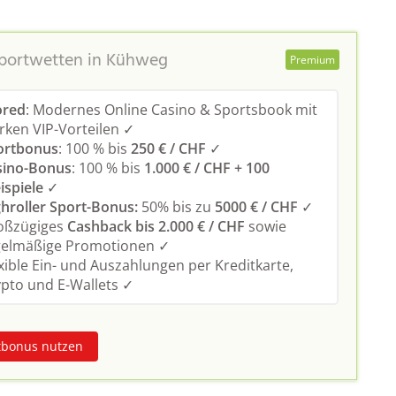
portwetten in
Kühweg
Premium
ored
: Modernes Online Casino & Sportsbook mit
rken VIP-Vorteilen ✓
ortbonus
: 100 % bis
250 € / CHF
✓
sino-Bonus
: 100 % bis
1.000 € / CHF + 100
ispiele
✓
hroller Sport-Bonus:
50% bis zu
5000 € / CHF
✓
oßzügiges
Cashback bis 2.000 € / CHF
sowie
gelmäßige Promotionen ✓
xible Ein- und Auszahlungen per Kreditkarte,
pto und E-Wallets ✓
ttbonus nutzen