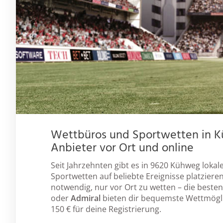
Wettbüros und Sportwetten in Kü
Anbieter vor Ort und online
Seit Jahrzehnten gibt es in 9620 Kühweg loka
Sportwetten auf beliebte Ereignisse platziere
notwendig, nur vor Ort zu wetten – die beste
oder
Admiral
bieten dir bequemste Wettmögli
150 € für deine Registrierung.