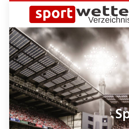
Skip
to
main
content
Sp