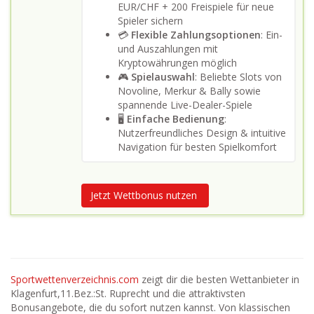
EUR/CHF + 200 Freispiele für neue
Spieler sichern
💳
Flexible Zahlungsoptionen
: Ein-
und Auszahlungen mit
Kryptowährungen möglich
🎮
Spielauswahl
: Beliebte Slots von
Novoline, Merkur & Bally sowie
spannende Live-Dealer-Spiele
🖥️
Einfache Bedienung
:
Nutzerfreundliches Design & intuitive
Navigation für besten Spielkomfort
Jetzt Wettbonus nutzen
Sportwettenverzeichnis.com
zeigt dir die besten Wettanbieter in
Klagenfurt,11.Bez.:St. Ruprecht und die attraktivsten
Bonusangebote, die du sofort nutzen kannst. Von klassischen