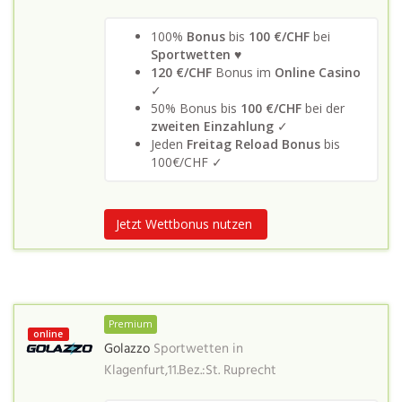
100%
Bonus
bis
100 €/CHF
bei
Sportwetten
♥
120 €/CHF
Bonus im
Online Casino
✓
50% Bonus bis
100 €/CHF
bei der
zweiten Einzahlung
✓
Jeden
Freitag Reload Bonus
bis
100€/CHF ✓
Jetzt Wettbonus nutzen
Premium
online
Golazzo
Sportwetten in
Klagenfurt,11.Bez.:St. Ruprecht