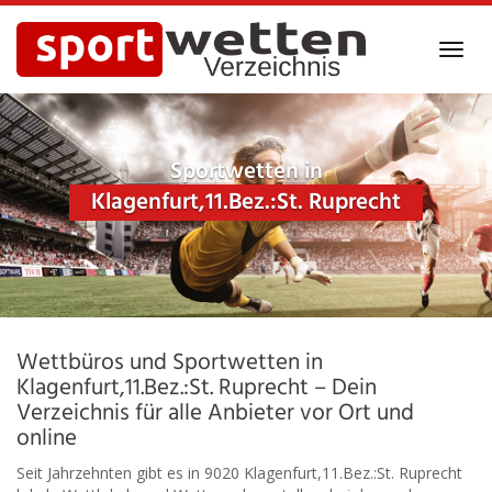
Skip
to
Toggl
main
navig
content
Sportwetten in
Klagenfurt,11.Bez.:St. Ruprecht
Wettbüros und Sportwetten in
Klagenfurt,11.Bez.:St. Ruprecht – Dein
Verzeichnis für alle Anbieter vor Ort und
online
Seit Jahrzehnten gibt es in 9020 Klagenfurt,11.Bez.:St. Ruprecht