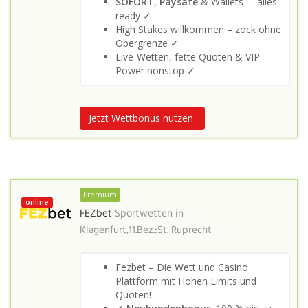
SOFORT
,
Paysafe
& Wallets – alles
ready ✓
High Stakes willkommen – zock ohne
Obergrenze ✓
Live-Wetten, fette Quoten & VIP-
Power nonstop ✓
Jetzt Wettbonus nutzen
Premium
online
FEZbet
Sportwetten in
Klagenfurt,11.Bez.:St. Ruprecht
Fezbet – Die Wett und Casino
Plattform mit Hohen Limits und
Quoten!