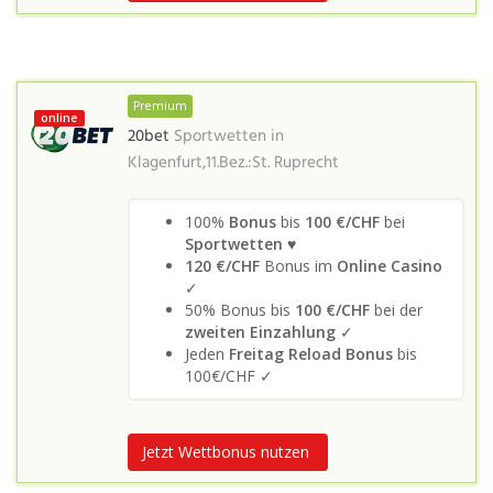
Premium
online
20bet
Sportwetten in
Klagenfurt,11.Bez.:St. Ruprecht
100%
Bonus
bis
100 €/CHF
bei
Sportwetten
♥
120 €/CHF
Bonus im
Online Casino
✓
50% Bonus bis
100 €/CHF
bei der
zweiten Einzahlung
✓
Jeden
Freitag Reload Bonus
bis
100€/CHF ✓
Jetzt Wettbonus nutzen