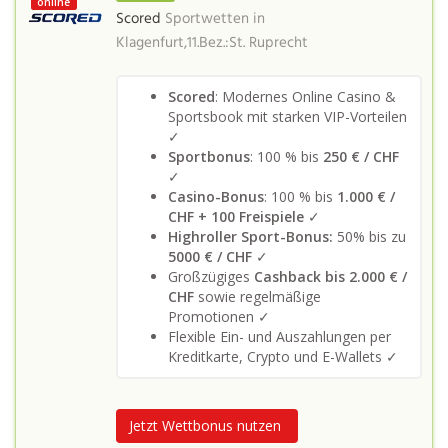
online
Scored
Sportwetten in
Klagenfurt,11.Bez.:St. Ruprecht
Scored
: Modernes Online Casino &
Sportsbook mit starken VIP-Vorteilen
✓
Sportbonus
: 100 % bis
250 € / CHF
✓
Casino-Bonus
: 100 % bis
1.000 € /
CHF + 100 Freispiele
✓
Highroller Sport-Bonus:
50% bis zu
5000 € / CHF
✓
Großzügiges
Cashback bis 2.000 € /
CHF
sowie regelmäßige
Promotionen ✓
Flexible Ein- und Auszahlungen per
Kreditkarte, Crypto und E-Wallets ✓
Jetzt Wettbonus nutzen