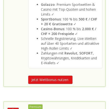
Golazzo
: Premium Sportwetten &
Casino mit Top-Quoten und hohen
Limits ✓
Sportbonus
: 100 % bis
500 € / CHF
+ 20 € Gratiswette
✓
Casino-Bonus
: 100 % bis
2.000 € /
CHF + 200 Freispiele
✓
Schnelle Registrierung, Live-Wetten
auf über 40 Sportarten und attraktive
High-Roller-Limits ✓
Zahlungen mit
Revolut
,
SOFORT
,
Kryptowährungen, Kreditkarten und
E-Wallets ✓
Jetzt Wettbonus nutzen
Premium