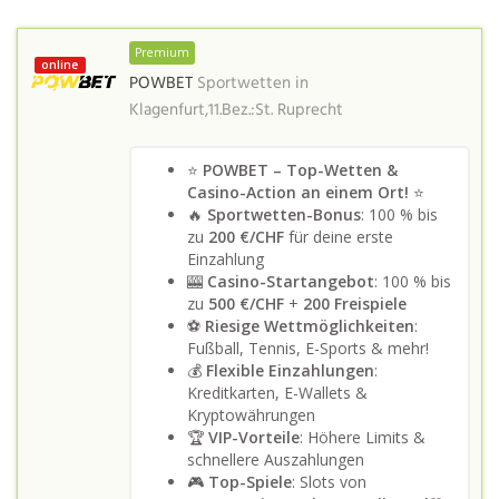
Premium
online
POWBET
Sportwetten in
Klagenfurt,11.Bez.:St. Ruprecht
⭐
POWBET – Top-Wetten &
Casino-Action an einem Ort!
⭐
🔥
Sportwetten-Bonus
: 100 % bis
zu
200 €/CHF
für deine erste
Einzahlung
🎰
Casino-Startangebot
: 100 % bis
zu
500 €/CHF
+
200 Freispiele
⚽
Riesige Wettmöglichkeiten
:
Fußball, Tennis, E-Sports & mehr!
💰
Flexible Einzahlungen
:
Kreditkarten, E-Wallets &
Kryptowährungen
🏆
VIP-Vorteile
: Höhere Limits &
schnellere Auszahlungen
🎮
Top-Spiele
: Slots von