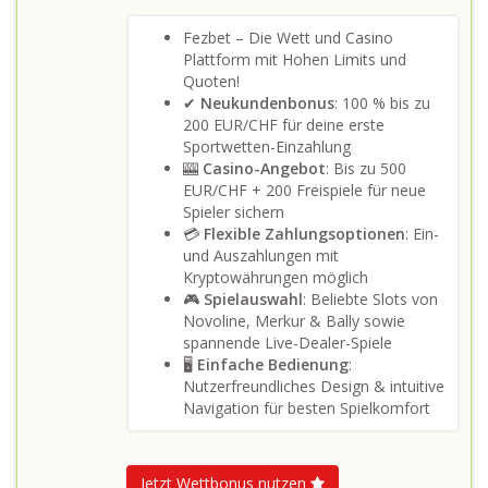
Fezbet – Die Wett und Casino
Plattform mit Hohen Limits und
Quoten!
✔
Neukundenbonus
: 100 % bis zu
200 EUR/CHF für deine erste
Sportwetten-Einzahlung
🎰
Casino-Angebot
: Bis zu 500
EUR/CHF + 200 Freispiele für neue
Spieler sichern
💳
Flexible Zahlungsoptionen
: Ein-
und Auszahlungen mit
Kryptowährungen möglich
🎮
Spielauswahl
: Beliebte Slots von
Novoline, Merkur & Bally sowie
spannende Live-Dealer-Spiele
🖥️
Einfache Bedienung
:
Nutzerfreundliches Design & intuitive
Navigation für besten Spielkomfort
Jetzt Wettbonus nutzen