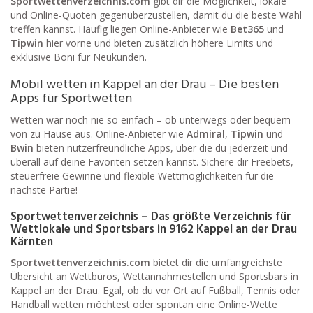
Sportwettenverzeichnis.com
gibt dir die Möglichkeit, lokale
und Online-Quoten gegenüberzustellen, damit du die beste Wahl
treffen kannst. Häufig liegen Online-Anbieter wie
Bet365
und
Tipwin
hier vorne und bieten zusätzlich höhere Limits und
exklusive Boni für Neukunden.
Mobil wetten in Kappel an der Drau – Die besten
Apps für Sportwetten
Wetten war noch nie so einfach – ob unterwegs oder bequem
von zu Hause aus. Online-Anbieter wie
Admiral
,
Tipwin
und
Bwin
bieten nutzerfreundliche Apps, über die du jederzeit und
überall auf deine Favoriten setzen kannst. Sichere dir Freebets,
steuerfreie Gewinne und flexible Wettmöglichkeiten für die
nächste Partie!
Sportwettenverzeichnis – Das größte Verzeichnis für
Wettlokale und Sportsbars in 9162 Kappel an der Drau
Kärnten
Sportwettenverzeichnis.com
bietet dir die umfangreichste
Übersicht an Wettbüros, Wettannahmestellen und Sportsbars in
Kappel an der Drau. Egal, ob du vor Ort auf Fußball, Tennis oder
Handball wetten möchtest oder spontan eine Online-Wette