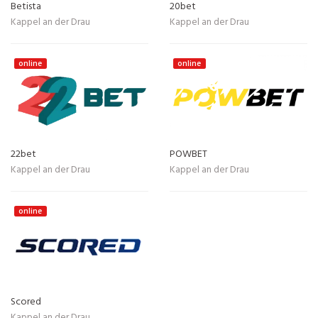
Betista
20bet
Kappel an der Drau
Kappel an der Drau
online
online
22bet
POWBET
Kappel an der Drau
Kappel an der Drau
online
Scored
Kappel an der Drau