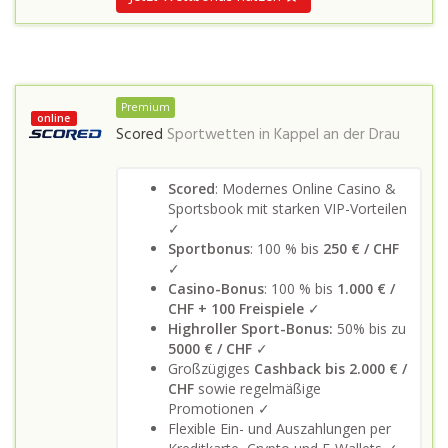
Premium
online
Scored
Sportwetten in
Kappel an der Drau
Scored
: Modernes Online Casino &
Sportsbook mit starken VIP-Vorteilen
✓
Sportbonus
: 100 % bis
250 € / CHF
✓
Casino-Bonus
: 100 % bis
1.000 € /
CHF + 100 Freispiele
✓
Highroller Sport-Bonus:
50% bis zu
5000 € / CHF
✓
Großzügiges
Cashback bis 2.000 € /
CHF
sowie regelmäßige
Promotionen ✓
Flexible Ein- und Auszahlungen per