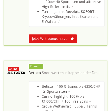
auf über 40 Sportarten und attraktive
High-Roller-Limits ✓
Zahlungen mit
Revolut
,
SOFORT
,
Kryptowährungen, Kreditkarten und
E-Wallets ✓
Jetzt Wettbonus nutzen
Premium
online
Betista
Sportwetten in
Kappel an der Drau
Betista – 100 % Bonus bis €250/CHF
für Sportwetten ✓
Casino-Highlight: 100 % bis
€1.000/CHF + 100 Free Spins ✓
Große Wettvielfalt: Fußball, Tennis