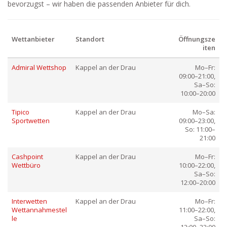
bevorzugst – wir haben die passenden Anbieter für dich.
Wettanbieter
Standort
Öffnungsze
iten
Admiral Wettshop
Kappel an der Drau
Mo–Fr:
09:00–21:00,
Sa–So:
10:00–20:00
Tipico
Kappel an der Drau
Mo–Sa:
Sportwetten
09:00–23:00,
So: 11:00–
21:00
Cashpoint
Kappel an der Drau
Mo–Fr:
Wettbüro
10:00–22:00,
Sa–So:
12:00–20:00
Interwetten
Kappel an der Drau
Mo–Fr:
Wettannahmestel
11:00–22:00,
le
Sa–So:
12:00–22:00