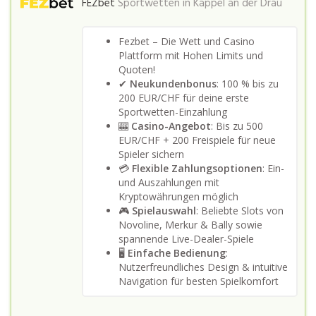
FEZbet
Sportwetten in
Kappel an der Drau
Fezbet – Die Wett und Casino
Plattform mit Hohen Limits und
Quoten!
✔
Neukundenbonus
: 100 % bis zu
200 EUR/CHF für deine erste
Sportwetten-Einzahlung
🎰
Casino-Angebot
: Bis zu 500
EUR/CHF + 200 Freispiele für neue
Spieler sichern
💳
Flexible Zahlungsoptionen
: Ein-
und Auszahlungen mit
Kryptowährungen möglich
🎮
Spielauswahl
: Beliebte Slots von
Novoline, Merkur & Bally sowie
spannende Live-Dealer-Spiele
🖥️
Einfache Bedienung
:
Nutzerfreundliches Design & intuitive
Navigation für besten Spielkomfort