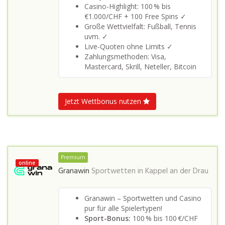
Casino-Highlight: 100 % bis
€1.000/CHF + 100 Free Spins ✓
Große Wettvielfalt: Fußball, Tennis
uvm. ✓
Live-Quoten ohne Limits ✓
Zahlungsmethoden: Visa,
Mastercard, Skrill, Neteller, Bitcoin
Jetzt Wettbonus nutzen
Premium
online
Granawin
Sportwetten in
Kappel an der Drau
Granawin – Sportwetten und Casino
pur für alle Spielertypen!
Sport-Bonus:
100 % bis 100 €/CHF