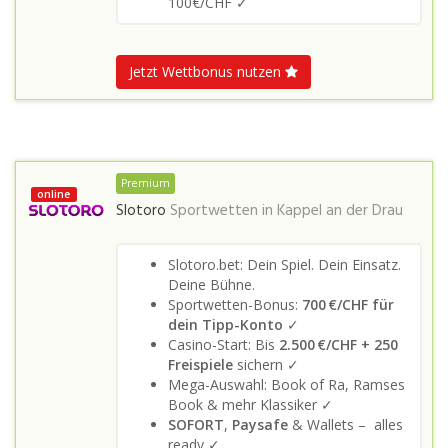
100€/CHF ✓
Jetzt Wettbonus nutzen
Premium
online
Slotoro
Sportwetten in
Kappel an der Drau
Slotoro.bet: Dein Spiel. Dein Einsatz.
Deine Bühne.
Sportwetten-Bonus:
700 €/CHF für
dein Tipp-Konto
✓
Casino-Start: Bis
2.500 €/CHF + 250
Freispiele
sichern ✓
Mega-Auswahl: Book of Ra, Ramses
Book & mehr Klassiker ✓
SOFORT
,
Paysafe
& Wallets – alles
ready ✓