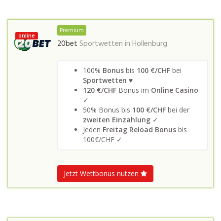
Premium
online
20bet
Sportwetten in
Hollenburg
100%
Bonus
bis
100 €/CHF
bei
Sportwetten
♥
120 €/CHF
Bonus im
Online Casino
✓
50% Bonus bis
100 €/CHF
bei der
zweiten Einzahlung
✓
Jeden
Freitag Reload Bonus
bis
100€/CHF ✓
Jetzt Wettbonus nutzen