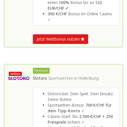
einen
100%
Bonus bis zu
122
EUR/CHF ✓
300 €/CHF
Bonus im Online Casino
✓
Jetzt Wettbonus nutzen
Premium
online
Slotoro
Sportwetten in
Hollenburg
Slotoro.bet: Dein Spiel. Dein Einsatz.
Deine Bühne.
Sportwetten-Bonus:
700 €/CHF für
dein Tipp-Konto
✓
Casino-Start: Bis
2.500 €/CHF + 250
Freispiele
sichern ✓