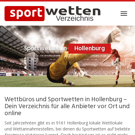
Skip
to
Toggl
main
navig
content
Sportwetten in
Hollenburg
Wettbüros und Sportwetten in Hollenburg –
Dein Verzeichnis für alle Anbieter vor Ort und
online
Seit Jahrzehnten gibt es in 9161 Hollenburg lokale Wettlokale
und Wettannahmestellen, bei denen du Sportwetten auf beliebte
Ereignisse platzieren kannst. Doch heutzutage ist es nicht mehr