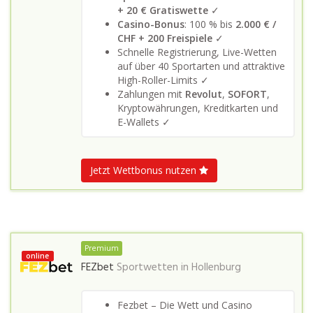
+ 20 € Gratiswette
✓
Casino-Bonus
: 100 % bis
2.000 € /
CHF + 200 Freispiele
✓
Schnelle Registrierung, Live-Wetten
auf über 40 Sportarten und attraktive
High-Roller-Limits ✓
Zahlungen mit
Revolut
,
SOFORT
,
Kryptowährungen, Kreditkarten und
E-Wallets ✓
Jetzt Wettbonus nutzen
Premium
online
FEZbet
Sportwetten in
Hollenburg
Fezbet – Die Wett und Casino