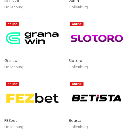
Golazzo
20bet
Hollenburg
Hollenburg
online
online
Granawin
Slotoro
Hollenburg
Hollenburg
online
online
FEZbet
Betista
Hollenburg
Hollenburg