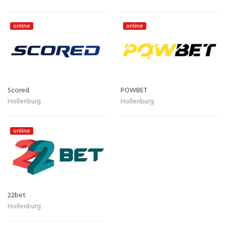
online
online
Scored
POWBET
Hollenburg
Hollenburg
online
22bet
Hollenburg