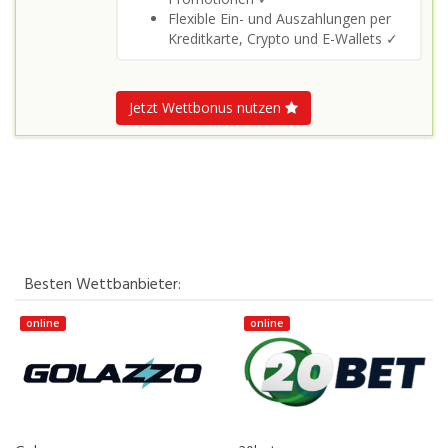
Flexible Ein- und Auszahlungen per
Kreditkarte, Crypto und E-Wallets ✓
Jetzt Wettbonus nutzen
Besten Wettbanbieter:
online
online