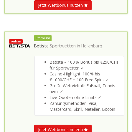
Jetzt Wettbonus nutzen
Premium
online
Betista
Sportwetten in
Hollenburg
Betista – 100 % Bonus bis €250/CHF
für Sportwetten ✓
Casino-Highlight: 100 % bis
€1.000/CHF + 100 Free Spins ✓
Große Wettvielfalt: Fußball, Tennis
uvm. ✓
Live-Quoten ohne Limits ✓
Zahlungsmethoden: Visa,
Mastercard, Skrill, Neteller, Bitcoin
Jetzt Wettbonus nutzen