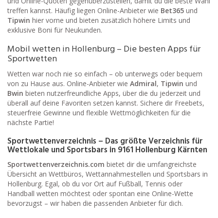
und Online-Quoten gegenüberzustellen, damit du die beste Wahl
treffen kannst. Häufig liegen Online-Anbieter wie
Bet365
und
Tipwin
hier vorne und bieten zusätzlich höhere Limits und
exklusive Boni für Neukunden.
Mobil wetten in Hollenburg – Die besten Apps für
Sportwetten
Wetten war noch nie so einfach – ob unterwegs oder bequem
von zu Hause aus. Online-Anbieter wie
Admiral
,
Tipwin
und
Bwin
bieten nutzerfreundliche Apps, über die du jederzeit und
überall auf deine Favoriten setzen kannst. Sichere dir Freebets,
steuerfreie Gewinne und flexible Wettmöglichkeiten für die
nächste Partie!
Sportwettenverzeichnis – Das größte Verzeichnis für
Wettlokale und Sportsbars in 9161 Hollenburg
Kärnten
Sportwettenverzeichnis.com
bietet dir die umfangreichste
Übersicht an Wettbüros, Wettannahmestellen und Sportsbars in
Hollenburg. Egal, ob du vor Ort auf Fußball, Tennis oder
Handball wetten möchtest oder spontan eine Online-Wette
bevorzugst – wir haben die passenden Anbieter für dich.