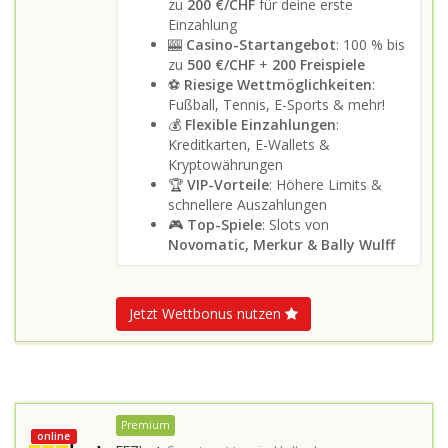
zu
200 €/CHF
für deine erste
Einzahlung
🎰
Casino-Startangebot
: 100 % bis
zu
500 €/CHF
+
200 Freispiele
⚽
Riesige Wettmöglichkeiten
:
Fußball, Tennis, E-Sports & mehr!
💰
Flexible Einzahlungen
:
Kreditkarten, E-Wallets &
Kryptowährungen
🏆
VIP-Vorteile
: Höhere Limits &
schnellere Auszahlungen
🎮
Top-Spiele
: Slots von
Novomatic, Merkur & Bally Wulff
Jetzt Wettbonus nutzen
Premium
online