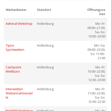
Wettanbieter
Standort
Öffnungsze
iten
Admiral Wettshop
Hollenburg
Mo–Fr:
09:00–21:00,
Sa–So:
10:00–20:00
Tipico
Hollenburg
Mo–Sa:
Sportwetten
09:00–23:00,
So: 11:00–
21:00
Cashpoint
Hollenburg
Mo–Fr:
Wettbüro
10:00–22:00,
Sa–So:
12:00–20:00
Interwetten
Hollenburg
Mo–Fr:
Wettannahmestel
11:00–22:00,
le
Sa–So:
12:00–22:00
Bet3000 Wettshop
Hollenburg
Mo–Fr: