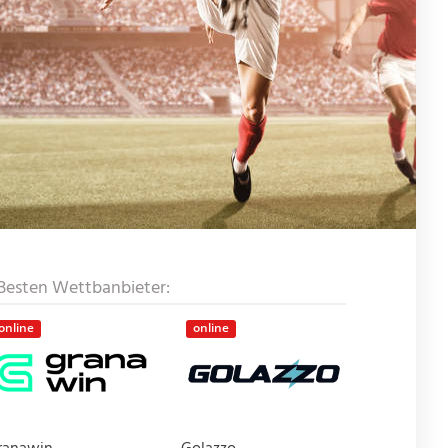
Besten Wettbanbieter:
online
online