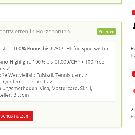
portwetten in
Hörzenbrunn
Premium
Be
ista – 100 % Bonus bis €250/CHF für Sportwetten
H
ino-Highlight: 100 % bis €1.000/CHF + 100 Free
ins ✓
ße Wettvielfalt: Fußball, Tennis uvm. ✓
e-Quoten ohne Limits ✓
lungsmethoden: Visa, Mastercard, Skrill,
eller, Bitcoin
2
ttbonus nutzen
H