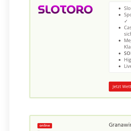
Slo
Sp
✓
Cas
si
Me
Kla
SO
Hi
Liv
Jetzt We
Granawi
online