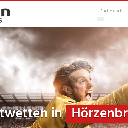
twetten in
Hörzenb