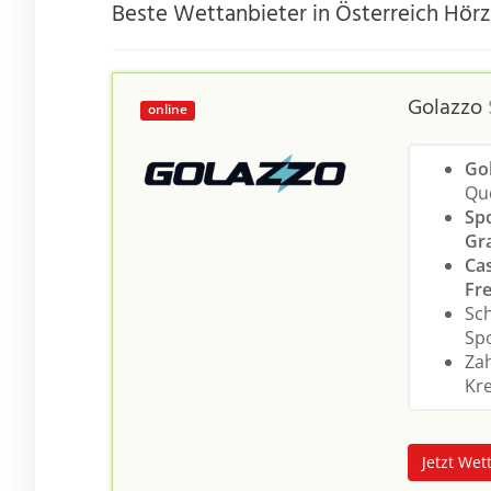
Beste Wettanbieter in Österreich Hör
Golazzo
online
Go
Qu
Sp
Gr
Ca
Fre
Sch
Spo
Za
Kre
Jetzt We