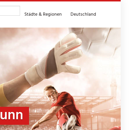
Städte & Regionen
Deutschland
runn