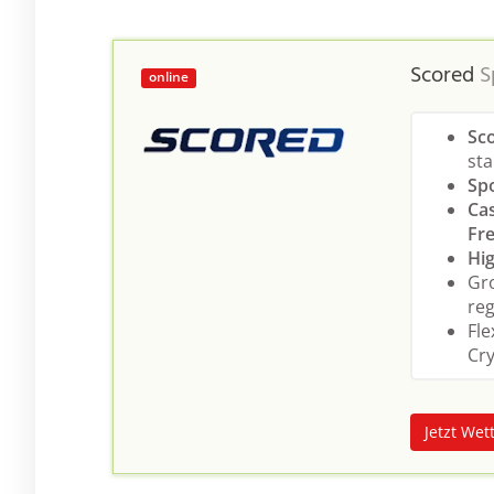
Scored
S
online
Sc
sta
Sp
Ca
Fre
Hig
Gr
re
Fle
Cry
Jetzt We