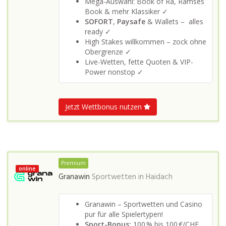
Mega-Auswahl: Book of Ra, Ramses
Book & mehr Klassiker ✓
SOFORT
,
Paysafe
& Wallets – alles
ready ✓
High Stakes willkommen – zock ohne
Obergrenze ✓
Live-Wetten, fette Quoten & VIP-
Power nonstop ✓
Jetzt Wettbonus nutzen
Premium
online
Granawin
Sportwetten in
Haidach
Granawin – Sportwetten und Casino
pur für alle Spielertypen!
Sport-Bonus:
100 % bis 100 €/CHF