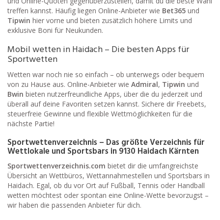
und Online-Quoten gegenüberzustellen, damit du die beste Wahl
treffen kannst. Häufig liegen Online-Anbieter wie
Bet365
und
Tipwin
hier vorne und bieten zusätzlich höhere Limits und
exklusive Boni für Neukunden.
Mobil wetten in Haidach – Die besten Apps für
Sportwetten
Wetten war noch nie so einfach – ob unterwegs oder bequem
von zu Hause aus. Online-Anbieter wie
Admiral
,
Tipwin
und
Bwin
bieten nutzerfreundliche Apps, über die du jederzeit und
überall auf deine Favoriten setzen kannst. Sichere dir Freebets,
steuerfreie Gewinne und flexible Wettmöglichkeiten für die
nächste Partie!
Sportwettenverzeichnis – Das größte Verzeichnis für
Wettlokale und Sportsbars in 9130 Haidach
Kärnten
Sportwettenverzeichnis.com
bietet dir die umfangreichste
Übersicht an Wettbüros, Wettannahmestellen und Sportsbars in
Haidach. Egal, ob du vor Ort auf Fußball, Tennis oder Handball
wetten möchtest oder spontan eine Online-Wette bevorzugst –
wir haben die passenden Anbieter für dich.