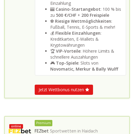
Einzahlung
🎰
Casino-Startangebot
: 100 % bis
zu
500 €/CHF
+
200 Freispiele
⚽
Riesige Wettmöglichkeiten
:
Fußball, Tennis, E-Sports & mehr!
💰
Flexible Einzahlungen
:
Kreditkarten, E-Wallets &
Kryptowährungen
🏆
VIP-Vorteile
: Höhere Limits &
schnellere Auszahlungen
🎮
Top-Spiele
: Slots von
Novomatic, Merkur & Bally Wulff
Jetzt Wettbonus nutzen
Premium
online
FEZbet
Sportwetten in
Haidach