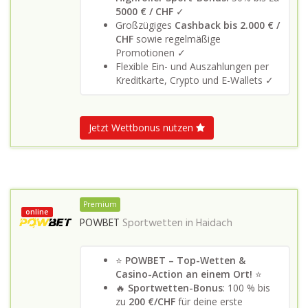
5000 € / CHF
✓
Großzügiges
Cashback bis 2.000 € /
CHF
sowie regelmäßige
Promotionen ✓
Flexible Ein- und Auszahlungen per
Kreditkarte, Crypto und E-Wallets ✓
Jetzt Wettbonus nutzen
Premium
online
POWBET
Sportwetten in
Haidach
⭐
POWBET – Top-Wetten &
Casino-Action an einem Ort!
⭐
🔥
Sportwetten-Bonus
: 100 % bis
zu
200 €/CHF
für deine erste