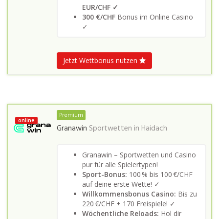
EUR/CHF ✓
300 €/CHF
Bonus im Online Casino
✓
Jetzt Wettbonus nutzen
Premium
online
Granawin
Sportwetten in
Haidach
Granawin – Sportwetten und Casino
pur für alle Spielertypen!
Sport-Bonus:
100 % bis 100 €/CHF
auf deine erste Wette! ✓
Willkommensbonus Casino:
Bis zu
220 €/CHF + 170 Freispiele! ✓
Wöchentliche Reloads:
Hol dir