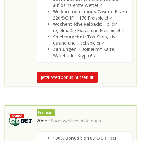
auf deine erste Wette! ✓
Willkommensbonus Casino:
Bis zu
220 €/CHF + 170 Freispiele! ✓
Wöchentliche Reloads:
Hol dir
regelmäßig Extras und Freispiele! ✓
Spieleangebot:
Top-Slots, Live-
Casino und Tischspiele! ✓
Zahlungen:
Flexibel mit Karte,
Wallet oder Krypto! ✓
Jetzt Wettbonus nutzen
Premium
online
20bet
Sportwetten in
Haidach
100%
Bonus
bis
100 €/CHF
bei