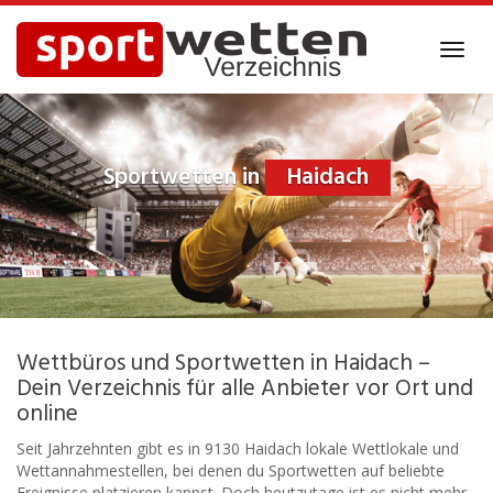
Skip
to
Toggl
main
navig
content
Sportwetten in
Haidach
Wettbüros und Sportwetten in Haidach –
Dein Verzeichnis für alle Anbieter vor Ort und
online
Seit Jahrzehnten gibt es in 9130 Haidach lokale Wettlokale und
Wettannahmestellen, bei denen du Sportwetten auf beliebte
Ereignisse platzieren kannst. Doch heutzutage ist es nicht mehr