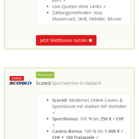
uvm. ✓
Live-Quoten ohne Limits ✓
Zahlungsmethoden: Visa,
Mastercard, Skrill, Neteller, Bitcoin
Jetzt Wettbonus nutzen
Premium
online
Scored
Sportwetten in
Haidach
Scored
: Modernes Online Casino &
Sportsbook mit starken VIP-Vorteilen
✓
Sportbonus
: 100 % bis
250 € / CHF
✓
Casino-Bonus
: 100 % bis
1.000 € /
CHF + 100 Freispiele
✓