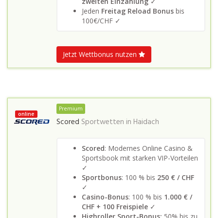
zweiten Einzahlung
✓
Jeden
Freitag Reload Bonus
bis
100€/CHF ✓
Jetzt Wettbonus nutzen
Premium
online
Scored
Sportwetten in
Haidach
Scored
: Modernes Online Casino &
Sportsbook mit starken VIP-Vorteilen
✓
Sportbonus
: 100 % bis
250 € / CHF
✓
Casino-Bonus
: 100 % bis
1.000 € /
CHF + 100 Freispiele
✓
Highroller Sport-Bonus:
50% bis zu