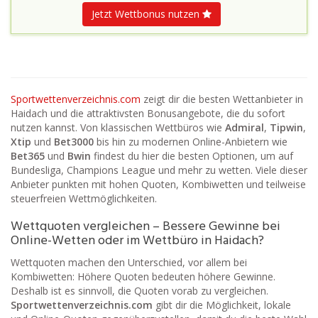
Jetzt Wettbonus nutzen
Sportwettenverzeichnis.com
zeigt dir die besten Wettanbieter in
Haidach und die attraktivsten Bonusangebote, die du sofort
nutzen kannst. Von klassischen Wettbüros wie
Admiral
,
Tipwin
,
Xtip
und
Bet3000
bis hin zu modernen Online-Anbietern wie
Bet365
und
Bwin
findest du hier die besten Optionen, um auf
Bundesliga, Champions League und mehr zu wetten. Viele dieser
Anbieter punkten mit hohen Quoten, Kombiwetten und teilweise
steuerfreien Wettmöglichkeiten.
Wettquoten vergleichen – Bessere Gewinne bei
Online-Wetten oder im Wettbüro in Haidach?
Wettquoten machen den Unterschied, vor allem bei
Kombiwetten: Höhere Quoten bedeuten höhere Gewinne.
Deshalb ist es sinnvoll, die Quoten vorab zu vergleichen.
Sportwettenverzeichnis.com
gibt dir die Möglichkeit, lokale