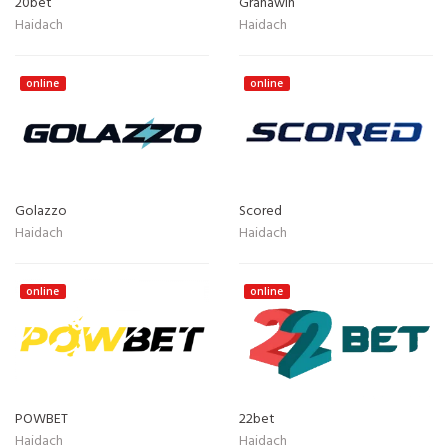
20bet
Granawin
Haidach
Haidach
online
online
Golazzo
Scored
Haidach
Haidach
online
online
POWBET
22bet
Haidach
Haidach