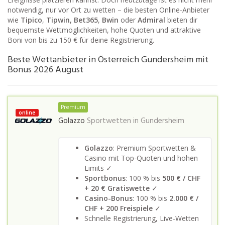
notwendig, nur vor Ort zu wetten – die besten Online-Anbieter
wie
Tipico
,
Tipwin, Bet365
,
Bwin
oder
Admiral
bieten dir
bequemste Wettmöglichkeiten, hohe Quoten und attraktive
Boni von bis zu 150 € für deine Registrierung.
Beste Wettanbieter in Österreich Gundersheim mit
Bonus 2026 August
Premium
online
Golazzo
Sportwetten in
Gundersheim
Golazzo
: Premium Sportwetten &
Casino mit Top-Quoten und hohen
Limits ✓
Sportbonus
: 100 % bis
500 € / CHF
+ 20 € Gratiswette
✓
Casino-Bonus
: 100 % bis
2.000 € /
CHF + 200 Freispiele
✓
Schnelle Registrierung, Live-Wetten