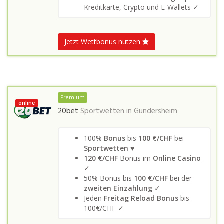
Kreditkarte, Crypto und E-Wallets ✓
Jetzt Wettbonus nutzen
Premium
online
20bet
Sportwetten in
Gundersheim
100%
Bonus
bis
100 €/CHF
bei
Sportwetten
♥
120 €/CHF
Bonus im
Online Casino
✓
50% Bonus bis
100 €/CHF
bei der
zweiten Einzahlung
✓
Jeden
Freitag Reload Bonus
bis
100€/CHF ✓