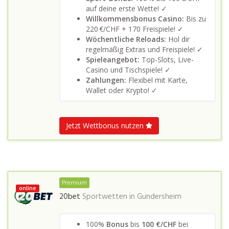
auf deine erste Wette! ✓
Willkommensbonus Casino:
Bis zu
220 €/CHF + 170 Freispiele! ✓
Wöchentliche Reloads:
Hol dir
regelmäßig Extras und Freispiele! ✓
Spieleangebot:
Top-Slots, Live-
Casino und Tischspiele! ✓
Zahlungen:
Flexibel mit Karte,
Wallet oder Krypto! ✓
Jetzt Wettbonus nutzen
Premium
online
20bet
Sportwetten in
Gundersheim
100%
Bonus
bis
100 €/CHF
bei