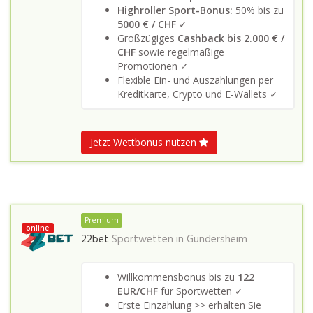
Highroller Sport-Bonus:
50% bis zu
5000 € / CHF
✓
Großzügiges
Cashback bis 2.000 € /
CHF
sowie regelmäßige
Promotionen ✓
Flexible Ein- und Auszahlungen per
Kreditkarte, Crypto und E-Wallets ✓
Jetzt Wettbonus nutzen
Premium
online
22bet
Sportwetten in
Gundersheim
Willkommensbonus bis zu
122
EUR/CHF
für Sportwetten ✓
Erste Einzahlung >> erhalten Sie