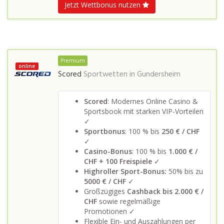
Jetzt Wettbonus nutzen
Premium
online
Scored
Sportwetten in
Gundersheim
Scored
: Modernes Online Casino &
Sportsbook mit starken VIP-Vorteilen
✓
Sportbonus
: 100 % bis
250 € / CHF
✓
Casino-Bonus
: 100 % bis
1.000 € /
CHF + 100 Freispiele
✓
Highroller Sport-Bonus:
50% bis zu
5000 € / CHF
✓
Großzügiges
Cashback bis 2.000 € /
CHF
sowie regelmäßige
Promotionen ✓
Flexible Ein- und Auszahlungen per