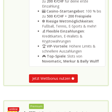
zu
200 €/CHF
für deine erste
Einzahlung
🎰
Casino-Startangebot
: 100 % bis
zu
500 €/CHF
+
200 Freispiele
⚽
Riesige Wettmöglichkeiten
:
Fußball, Tennis, E-Sports & mehr!
💰
Flexible Einzahlungen
:
Kreditkarten, E-Wallets &
Kryptowährungen
🏆
VIP-Vorteile
: Höhere Limits &
schnellere Auszahlungen
🎮
Top-Spiele
: Slots von
Novomatic, Merkur & Bally Wulff
Jetzt Wettbonus nutzen
Premium
online