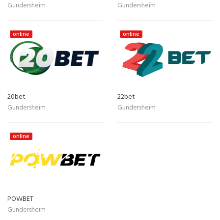
Gundersheim
Gundersheim
online
online
20bet
22bet
Gundersheim
Gundersheim
online
POWBET
Gundersheim