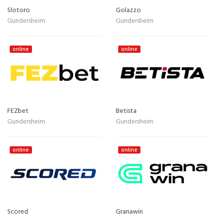
Slotoro
Golazzo
Gundersheim
Gundersheim
online
online
FEZbet
Betista
Gundersheim
Gundersheim
online
online
Scored
Granawin