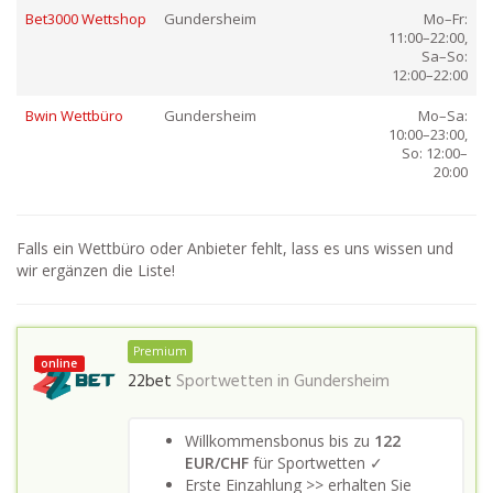
Bet3000 Wettshop
Gundersheim
Mo–Fr:
11:00–22:00,
Sa–So:
12:00–22:00
Bwin Wettbüro
Gundersheim
Mo–Sa:
10:00–23:00,
So: 12:00–
20:00
Falls ein Wettbüro oder Anbieter fehlt, lass es uns wissen und
wir ergänzen die Liste!
Premium
online
22bet
Sportwetten in
Gundersheim
Willkommensbonus bis zu
122
EUR/CHF
für Sportwetten ✓
Erste Einzahlung >> erhalten Sie