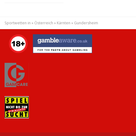
Sportwetten in
»
Österreich
»
Kärnten
»
Gundersheim