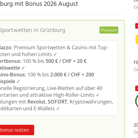
G
nburg mit Bonus 2026 August
G
Sportwetten in
Grünburg
Premium
lazzo
: Premium Sportwetten & Casino mit Top-
oten und hohen Limits ✓
ortbonus
: 100 % bis
500 € / CHF + 20 €
F
atiswette
✓
G
sino-Bonus
: 100 % bis
2.000 € / CHF + 200
ispiele
✓
nelle Registrierung, Live-Wetten auf über 40
rtarten und attraktive High-Roller-Limits ✓
hlungen mit
Revolut
,
SOFORT
, Kryptowährungen,
ditkarten und E-Wallets ✓
2
ttbonus nutzen
G