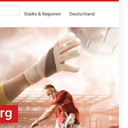
Städte & Regionen
Deutschland
rg