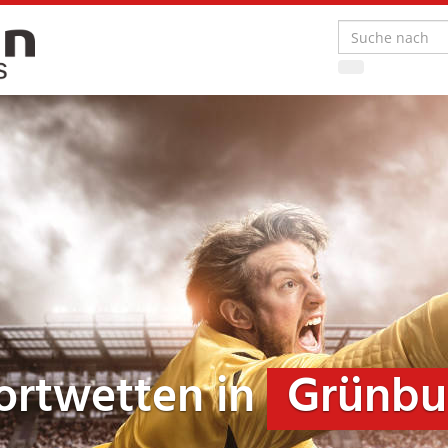
ortwetten in
Grünbu