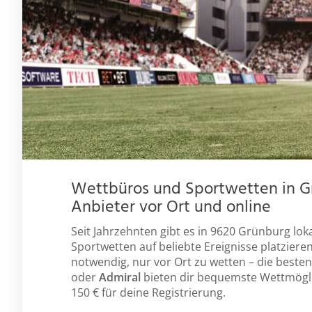
Wettbüros und Sportwetten in Grü
Anbieter vor Ort und online
Seit Jahrzehnten gibt es in 9620 Grünburg lo
Sportwetten auf beliebte Ereignisse platziere
notwendig, nur vor Ort zu wetten – die beste
oder
Admiral
bieten dir bequemste Wettmögli
150 € für deine Registrierung.