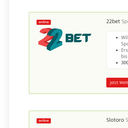
22bet
Sp
online
Wi
Sp
Ers
bis
30
Jetzt We
Slotoro
online