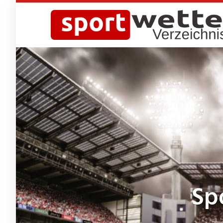
Skip
to
main
content
Sp