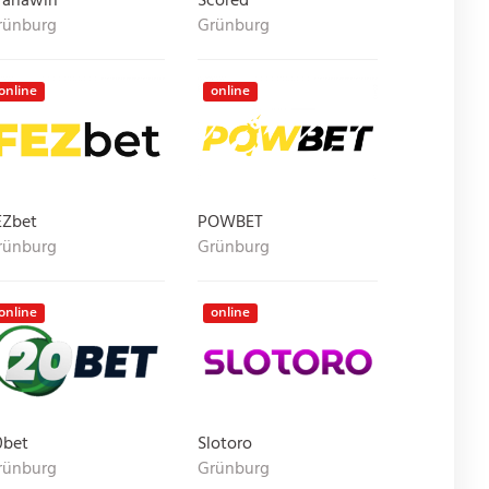
ranawin
Scored
rünburg
Grünburg
online
online
EZbet
POWBET
rünburg
Grünburg
online
online
0bet
Slotoro
rünburg
Grünburg