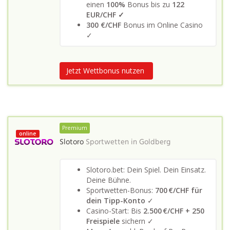
einen
100%
Bonus bis zu
122
EUR/CHF ✓
300 €/CHF
Bonus im Online Casino
✓
Jetzt Wettbonus nutzen
Premium
online
Slotoro
Sportwetten in
Goldberg
Slotoro.bet: Dein Spiel. Dein Einsatz.
Deine Bühne.
Sportwetten-Bonus:
700 €/CHF für
dein Tipp-Konto
✓
Casino-Start: Bis
2.500 €/CHF + 250
Freispiele
sichern ✓