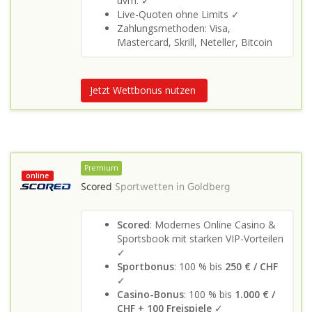
uvm. ✓
Live-Quoten ohne Limits ✓
Zahlungsmethoden: Visa,
Mastercard, Skrill, Neteller, Bitcoin
Jetzt Wettbonus nutzen
Premium
online
Scored
Sportwetten in
Goldberg
Scored
: Modernes Online Casino &
Sportsbook mit starken VIP-Vorteilen
✓
Sportbonus
: 100 % bis
250 € / CHF
✓
Casino-Bonus
: 100 % bis
1.000 € /
CHF + 100 Freispiele
✓