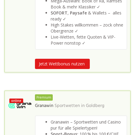
Mega-Auswahl: Book of Ra, Ramses
Book & mehr Klassiker ✓
SOFORT
,
Paysafe
& Wallets – alles
ready ✓
High Stakes willkommen – zock ohne
Obergrenze ✓
Live-Wetten, fette Quoten & VIP-
Power nonstop ✓
Jetzt Wettbonus nutzen
Premium
online
Granawin
Sportwetten in
Goldberg
Granawin – Sportwetten und Casino
pur für alle Spielertypen!
Sport-Bonus:
100 % bis 100 €/CHF