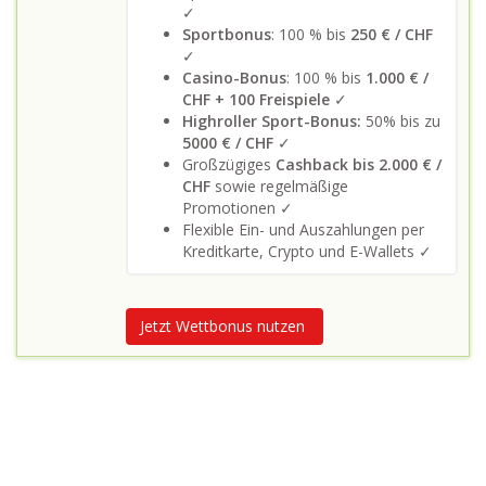
✓
Sportbonus
: 100 % bis
250 € / CHF
✓
Casino-Bonus
: 100 % bis
1.000 € /
CHF + 100 Freispiele
✓
Highroller Sport-Bonus:
50% bis zu
5000 € / CHF
✓
Großzügiges
Cashback bis 2.000 € /
CHF
sowie regelmäßige
Promotionen ✓
Flexible Ein- und Auszahlungen per
Kreditkarte, Crypto und E-Wallets ✓
Jetzt Wettbonus nutzen