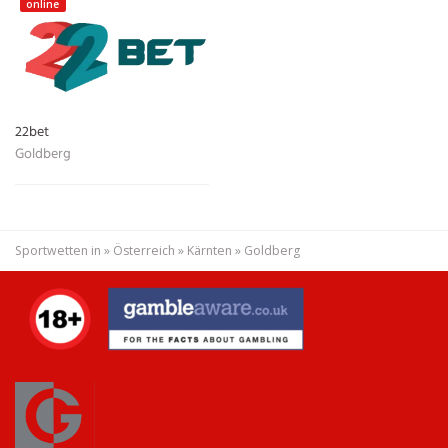
online
22bet
Goldberg
Sportwetten in
»
Österreich
»
Kärnten
»
Goldberg