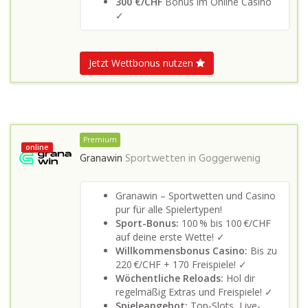
300 €/CHF
Bonus im Online Casino
✓
Jetzt Wettbonus nutzen
Premium
online
Granawin
Sportwetten in
Goggerwenig
Granawin – Sportwetten und Casino
pur für alle Spielertypen!
Sport-Bonus:
100 % bis 100 €/CHF
auf deine erste Wette! ✓
Willkommensbonus Casino:
Bis zu
220 €/CHF + 170 Freispiele! ✓
Wöchentliche Reloads:
Hol dir
regelmäßig Extras und Freispiele! ✓
Spieleangebot:
Top-Slots, Live-