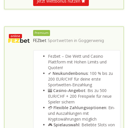
Jetzt Wettbonus nutzen
Premium
online
FEZbet
Sportwetten in
Goggerwenig
Fezbet – Die Wett und Casino
Plattform mit Hohen Limits und
Quoten!
✔
Neukundenbonus
: 100 % bis zu
200 EUR/CHF für deine erste
Sportwetten-Einzahlung
🎰
Casino-Angebot
: Bis zu 500
EUR/CHF + 200 Freispiele für neue
Spieler sichern
💳
Flexible Zahlungsoptionen
: Ein-
und Auszahlungen mit
Kryptowährungen möglich
🎮
Spielauswahl
: Beliebte Slots von