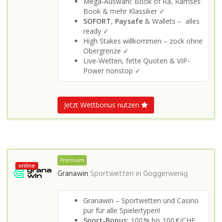
Mega-Auswahl: Book of Ra, Ramses
Book & mehr Klassiker ✓
SOFORT
,
Paysafe
& Wallets – alles
ready ✓
High Stakes willkommen – zock ohne
Obergrenze ✓
Live-Wetten, fette Quoten & VIP-
Power nonstop ✓
Jetzt Wettbonus nutzen
Premium
online
Granawin
Sportwetten in
Goggerwenig
Granawin – Sportwetten und Casino
pur für alle Spielertypen!
Sport-Bonus:
100 % bis 100 €/CHF