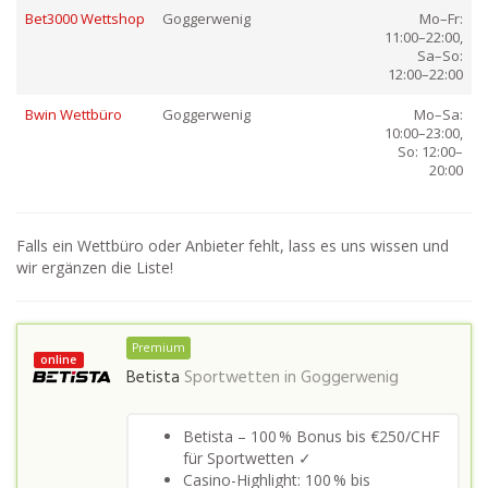
Bet3000 Wettshop
Goggerwenig
Mo–Fr:
11:00–22:00,
Sa–So:
12:00–22:00
Bwin Wettbüro
Goggerwenig
Mo–Sa:
10:00–23:00,
So: 12:00–
20:00
Falls ein Wettbüro oder Anbieter fehlt, lass es uns wissen und
wir ergänzen die Liste!
Premium
online
Betista
Sportwetten in
Goggerwenig
Betista – 100 % Bonus bis €250/CHF
für Sportwetten ✓
Casino-Highlight: 100 % bis