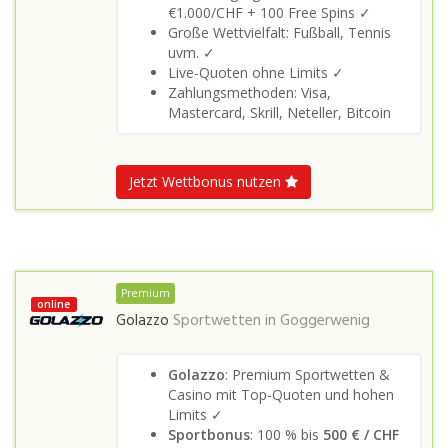
€1.000/CHF + 100 Free Spins ✓
Große Wettvielfalt: Fußball, Tennis
uvm. ✓
Live-Quoten ohne Limits ✓
Zahlungsmethoden: Visa,
Mastercard, Skrill, Neteller, Bitcoin
Jetzt Wettbonus nutzen
Premium
online
Golazzo
Sportwetten in
Goggerwenig
Golazzo
: Premium Sportwetten &
Casino mit Top-Quoten und hohen
Limits ✓
Sportbonus
: 100 % bis
500 € / CHF