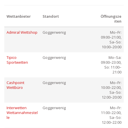
Wettanbieter
Standort
Öffnungsze
iten
Admiral Wettshop
Goggerwenig
Mo–Fr:
09:00–21:00,
Sa–So:
10:00–20:00
Tipico
Goggerwenig
Mo–Sa:
Sportwetten
09:00–23:00,
So: 11:00–
21:00
Cashpoint
Goggerwenig
Mo–Fr:
Wettbüro
10:00–22:00,
Sa–So:
12:00–20:00
Interwetten
Goggerwenig
Mo–Fr:
Wettannahmestel
11:00–22:00,
le
Sa–So:
12:00–22:00