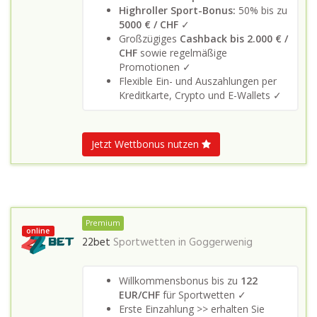
Highroller Sport-Bonus:
50% bis zu
5000 € / CHF
✓
Großzügiges
Cashback bis 2.000 € /
CHF
sowie regelmäßige
Promotionen ✓
Flexible Ein- und Auszahlungen per
Kreditkarte, Crypto und E-Wallets ✓
Jetzt Wettbonus nutzen
Premium
online
22bet
Sportwetten in
Goggerwenig
Willkommensbonus bis zu
122
EUR/CHF
für Sportwetten ✓
Erste Einzahlung >> erhalten Sie