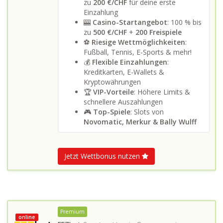
zu
200 €/CHF
für deine erste
Einzahlung
🎰
Casino-Startangebot
: 100 % bis
zu
500 €/CHF
+
200 Freispiele
⚽
Riesige Wettmöglichkeiten
:
Fußball, Tennis, E-Sports & mehr!
💰
Flexible Einzahlungen
:
Kreditkarten, E-Wallets &
Kryptowährungen
🏆
VIP-Vorteile
: Höhere Limits &
schnellere Auszahlungen
🎮
Top-Spiele
: Slots von
Novomatic, Merkur & Bally Wulff
Jetzt Wettbonus nutzen
Premium
online