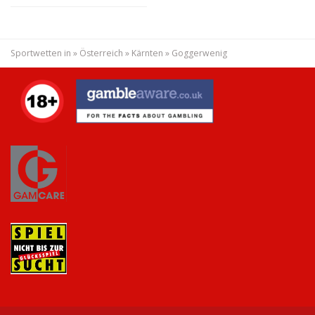
Sportwetten in
»
Österreich
»
Kärnten
»
Goggerwenig