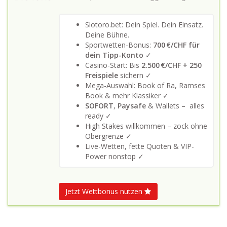
Slotoro.bet: Dein Spiel. Dein Einsatz.
Deine Bühne.
Sportwetten-Bonus:
700 €/CHF für
dein Tipp-Konto
✓
Casino-Start: Bis
2.500 €/CHF + 250
Freispiele
sichern ✓
Mega-Auswahl: Book of Ra, Ramses
Book & mehr Klassiker ✓
SOFORT
,
Paysafe
& Wallets – alles
ready ✓
High Stakes willkommen – zock ohne
Obergrenze ✓
Live-Wetten, fette Quoten & VIP-
Power nonstop ✓
Jetzt Wettbonus nutzen