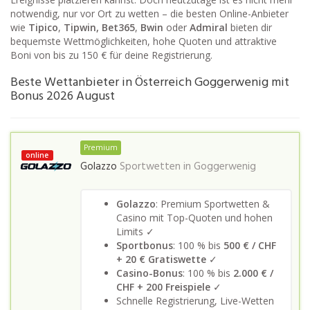
notwendig, nur vor Ort zu wetten – die besten Online-Anbieter
wie
Tipico
,
Tipwin, Bet365
,
Bwin
oder
Admiral
bieten dir
bequemste Wettmöglichkeiten, hohe Quoten und attraktive
Boni von bis zu 150 € für deine Registrierung.
Beste Wettanbieter in Österreich Goggerwenig mit
Bonus 2026 August
Premium
online
Golazzo
Sportwetten in
Goggerwenig
Golazzo
: Premium Sportwetten &
Casino mit Top-Quoten und hohen
Limits ✓
Sportbonus
: 100 % bis
500 € / CHF
+ 20 € Gratiswette
✓
Casino-Bonus
: 100 % bis
2.000 € /
CHF + 200 Freispiele
✓
Schnelle Registrierung, Live-Wetten