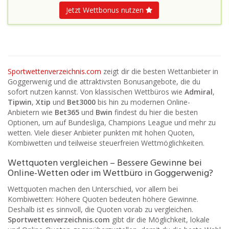
Jetzt Wettbonus nutzen
Sportwettenverzeichnis.com
zeigt dir die besten Wettanbieter in
Goggerwenig und die attraktivsten Bonusangebote, die du
sofort nutzen kannst. Von klassischen Wettbüros wie
Admiral
,
Tipwin
,
Xtip
und
Bet3000
bis hin zu modernen Online-
Anbietern wie
Bet365
und
Bwin
findest du hier die besten
Optionen, um auf Bundesliga, Champions League und mehr zu
wetten. Viele dieser Anbieter punkten mit hohen Quoten,
Kombiwetten und teilweise steuerfreien Wettmöglichkeiten.
Wettquoten vergleichen – Bessere Gewinne bei
Online-Wetten oder im Wettbüro in Goggerwenig?
Wettquoten machen den Unterschied, vor allem bei
Kombiwetten: Höhere Quoten bedeuten höhere Gewinne.
Deshalb ist es sinnvoll, die Quoten vorab zu vergleichen.
Sportwettenverzeichnis.com
gibt dir die Möglichkeit, lokale