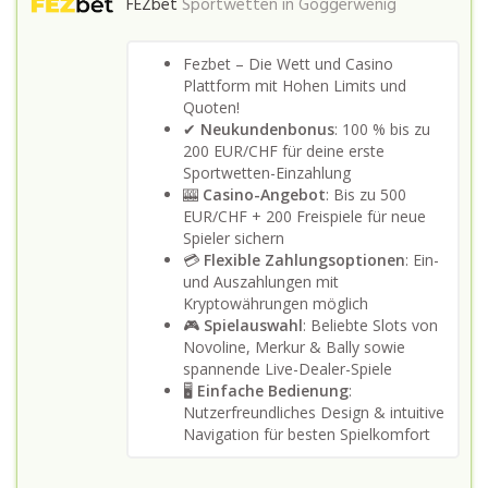
FEZbet
Sportwetten in
Goggerwenig
Fezbet – Die Wett und Casino
Plattform mit Hohen Limits und
Quoten!
✔
Neukundenbonus
: 100 % bis zu
200 EUR/CHF für deine erste
Sportwetten-Einzahlung
🎰
Casino-Angebot
: Bis zu 500
EUR/CHF + 200 Freispiele für neue
Spieler sichern
💳
Flexible Zahlungsoptionen
: Ein-
und Auszahlungen mit
Kryptowährungen möglich
🎮
Spielauswahl
: Beliebte Slots von
Novoline, Merkur & Bally sowie
spannende Live-Dealer-Spiele
🖥️
Einfache Bedienung
:
Nutzerfreundliches Design & intuitive
Navigation für besten Spielkomfort