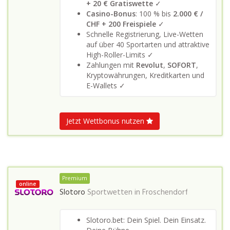
+ 20 € Gratiswette
✓
Casino-Bonus
: 100 % bis
2.000 € /
CHF + 200 Freispiele
✓
Schnelle Registrierung, Live-Wetten
auf über 40 Sportarten und attraktive
High-Roller-Limits ✓
Zahlungen mit
Revolut
,
SOFORT
,
Kryptowährungen, Kreditkarten und
E-Wallets ✓
Jetzt Wettbonus nutzen
Premium
online
Slotoro
Sportwetten in
Froschendorf
Slotoro.bet: Dein Spiel. Dein Einsatz.