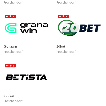
Froschendorf
Froschendorf
online
online
Granawin
20bet
Froschendorf
Froschendorf
online
Betista
Froschendorf