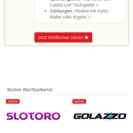
Casino und Tischspiele! ✓
Zahlungen:
Flexibel mit Karte,
Wallet oder Krypto! ✓
Jetzt Wettbonus nutzen
Besten Wettbanbieter:
online
online