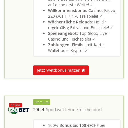
auf deine erste Wette! ✓
Willkommensbonus Casino:
Bis zu
220 €/CHF + 170 Freispiele! ✓
Wöchentliche Reloads:
Hol dir
regelmäßig Extras und Freispiele! ✓
Spieleangebot:
Top-Slots, Live-
Casino und Tischspiele! ✓
Zahlungen:
Flexibel mit Karte,
Wallet oder Krypto! ✓
Jetzt Wettbonus nutzen
Premium
online
20bet
Sportwetten in
Froschendorf
100%
Bonus
bis
100 €/CHF
bei