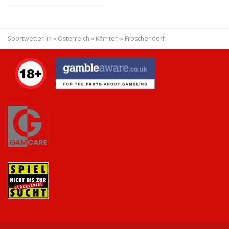
Sportwetten in
»
Österreich
»
Kärnten
»
Froschendorf