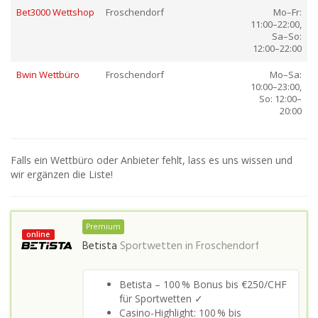
Bet3000 Wettshop
Froschendorf
Mo–Fr:
11:00–22:00,
Sa–So:
12:00–22:00
Bwin Wettbüro
Froschendorf
Mo–Sa:
10:00–23:00,
So: 12:00–
20:00
Falls ein Wettbüro oder Anbieter fehlt, lass es uns wissen und
wir ergänzen die Liste!
Premium
online
Betista
Sportwetten in
Froschendorf
Betista – 100 % Bonus bis €250/CHF
für Sportwetten ✓
Casino-Highlight: 100 % bis