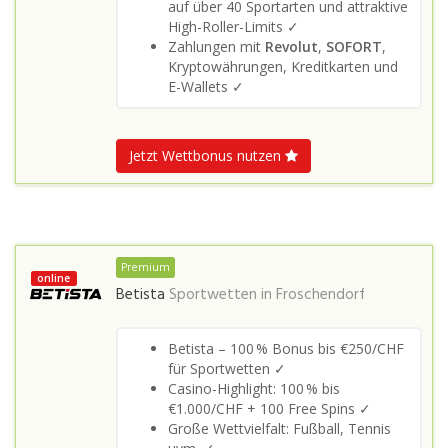
auf über 40 Sportarten und attraktive
High-Roller-Limits ✓
Zahlungen mit
Revolut
,
SOFORT
,
Kryptowährungen, Kreditkarten und
E-Wallets ✓
Jetzt Wettbonus nutzen
Premium
online
Betista
Sportwetten in
Froschendorf
Betista – 100 % Bonus bis €250/CHF
für Sportwetten ✓
Casino-Highlight: 100 % bis
€1.000/CHF + 100 Free Spins ✓
Große Wettvielfalt: Fußball, Tennis