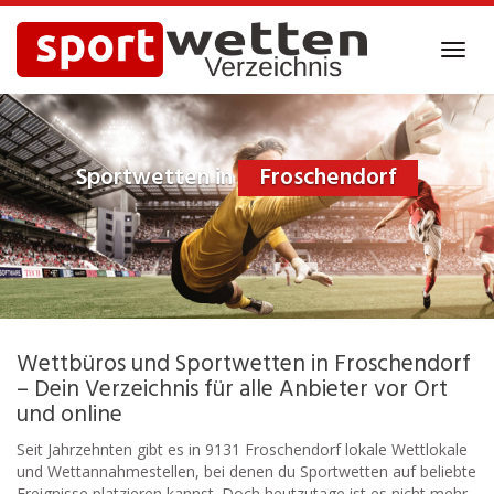
Skip
to
Toggl
main
navig
content
Sportwetten in
Froschendorf
Wettbüros und Sportwetten in Froschendorf
– Dein Verzeichnis für alle Anbieter vor Ort
und online
Seit Jahrzehnten gibt es in 9131 Froschendorf lokale Wettlokale
und Wettannahmestellen, bei denen du Sportwetten auf beliebte
Ereignisse platzieren kannst. Doch heutzutage ist es nicht mehr