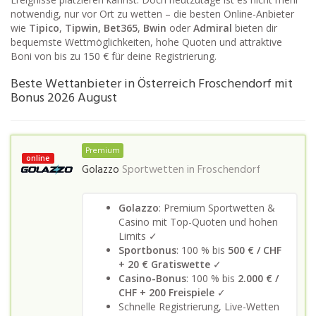
notwendig, nur vor Ort zu wetten – die besten Online-Anbieter
wie
Tipico
,
Tipwin, Bet365
,
Bwin
oder
Admiral
bieten dir
bequemste Wettmöglichkeiten, hohe Quoten und attraktive
Boni von bis zu 150 € für deine Registrierung.
Beste Wettanbieter in Österreich Froschendorf mit
Bonus 2026 August
Premium
online
Golazzo
Sportwetten in
Froschendorf
Golazzo
: Premium Sportwetten &
Casino mit Top-Quoten und hohen
Limits ✓
Sportbonus
: 100 % bis
500 € / CHF
+ 20 € Gratiswette
✓
Casino-Bonus
: 100 % bis
2.000 € /
CHF + 200 Freispiele
✓
Schnelle Registrierung, Live-Wetten