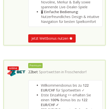
Novoline, Merkur & Bally sowie
spannende Live-Dealer-Spiele
🖥️
Einfache Bedienung
:
Nutzerfreundliches Design & intuitive
Navigation für besten Spielkomfort
Jetzt Wettbonus nutzen
Premium
online
22bet
Sportwetten in
Froschendorf
Willkommensbonus bis zu
122
EUR/CHF
für Sportwetten ✓
Erste Einzahlung >> erhalten Sie
einen
100%
Bonus bis zu
122
EUR/CHF ✓