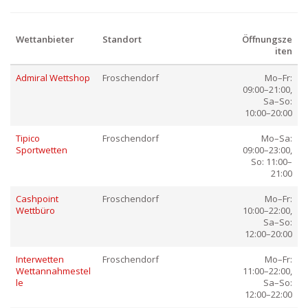
Wettanbieter
Standort
Öffnungsze
iten
Admiral Wettshop
Froschendorf
Mo–Fr:
09:00–21:00,
Sa–So:
10:00–20:00
Tipico
Froschendorf
Mo–Sa:
Sportwetten
09:00–23:00,
So: 11:00–
21:00
Cashpoint
Froschendorf
Mo–Fr:
Wettbüro
10:00–22:00,
Sa–So:
12:00–20:00
Interwetten
Froschendorf
Mo–Fr:
Wettannahmestel
11:00–22:00,
le
Sa–So:
12:00–22:00