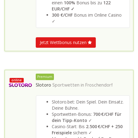
einen
100%
Bonus bis zu
122
EUR/CHF ✓
300 €/CHF
Bonus im Online Casino
✓
Jetzt Wettbonus nutzen
Premium
online
Slotoro
Sportwetten in
Froschendorf
Slotoro.bet: Dein Spiel. Dein Einsatz.
Deine Bühne.
Sportwetten-Bonus:
700 €/CHF für
dein Tipp-Konto
✓
Casino-Start: Bis
2.500 €/CHF + 250
Freispiele
sichern ✓