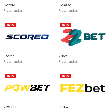
Slotoro
Golazzo
Froschendorf
Froschendorf
online
online
Scored
22bet
Froschendorf
Froschendorf
online
online
POWBET
FEZbet