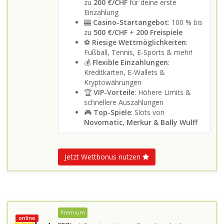
zu
200 €/CHF
für deine erste
Einzahlung
🎰
Casino-Startangebot
: 100 % bis
zu
500 €/CHF
+
200 Freispiele
⚽
Riesige Wettmöglichkeiten
:
Fußball, Tennis, E-Sports & mehr!
💰
Flexible Einzahlungen
:
Kreditkarten, E-Wallets &
Kryptowährungen
🏆
VIP-Vorteile
: Höhere Limits &
schnellere Auszahlungen
🎮
Top-Spiele
: Slots von
Novomatic, Merkur & Bally Wulff
Jetzt Wettbonus nutzen
Premium
online