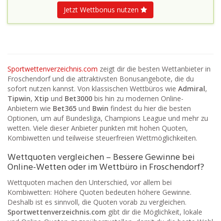
Jetzt Wettbonus nutzen
Sportwettenverzeichnis.com
zeigt dir die besten Wettanbieter in
Froschendorf und die attraktivsten Bonusangebote, die du
sofort nutzen kannst. Von klassischen Wettbüros wie
Admiral
,
Tipwin
,
Xtip
und
Bet3000
bis hin zu modernen Online-
Anbietern wie
Bet365
und
Bwin
findest du hier die besten
Optionen, um auf Bundesliga, Champions League und mehr zu
wetten. Viele dieser Anbieter punkten mit hohen Quoten,
Kombiwetten und teilweise steuerfreien Wettmöglichkeiten.
Wettquoten vergleichen – Bessere Gewinne bei
Online-Wetten oder im Wettbüro in Froschendorf?
Wettquoten machen den Unterschied, vor allem bei
Kombiwetten: Höhere Quoten bedeuten höhere Gewinne.
Deshalb ist es sinnvoll, die Quoten vorab zu vergleichen.
Sportwettenverzeichnis.com
gibt dir die Möglichkeit, lokale