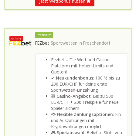
Jetzt Wettbonus nutzen
Premium
online
FEZbet
Sportwetten in
Froschendorf
Fezbet – Die Wett und Casino
Plattform mit Hohen Limits und
Quoten!
✔
Neukundenbonus
: 100 % bis zu
200 EUR/CHF für deine erste
Sportwetten-Einzahlung
🎰
Casino-Angebot
: Bis zu 500
EUR/CHF + 200 Freispiele für neue
Spieler sichern
💳
Flexible Zahlungsoptionen
: Ein-
und Auszahlungen mit
Kryptowährungen möglich
🎮
Spielauswahl
: Beliebte Slots von