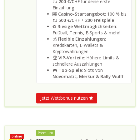
zu
200 €/CHF
für deine erste
Einzahlung
🎰
Casino-Startangebot
: 100 % bis
zu
500 €/CHF
+
200 Freispiele
⚽
Riesige Wettmöglichkeiten
:
Fußball, Tennis, E-Sports & mehr!
💰
Flexible Einzahlungen
:
Kreditkarten, E-Wallets &
Kryptowährungen
🏆
VIP-Vorteile
: Höhere Limits &
schnellere Auszahlungen
🎮
Top-Spiele
: Slots von
Novomatic, Merkur & Bally Wulff
Jetzt Wettbonus nutzen
Premium
online