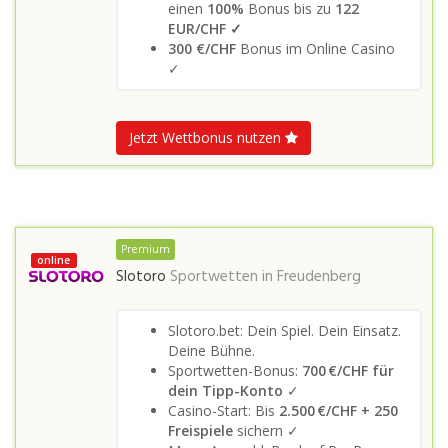
einen
100%
Bonus bis zu
122
EUR/CHF ✓
300 €/CHF
Bonus im Online Casino
✓
Jetzt Wettbonus nutzen
Premium
online
Slotoro
Sportwetten in
Freudenberg
Slotoro.bet: Dein Spiel. Dein Einsatz.
Deine Bühne.
Sportwetten-Bonus:
700 €/CHF für
dein Tipp-Konto
✓
Casino-Start: Bis
2.500 €/CHF + 250
Freispiele
sichern ✓