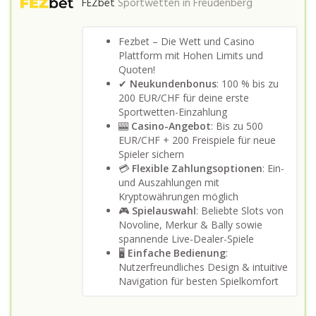
FEZbet
Sportwetten in
Freudenberg
Fezbet – Die Wett und Casino
Plattform mit Hohen Limits und
Quoten!
✔
Neukundenbonus
: 100 % bis zu
200 EUR/CHF für deine erste
Sportwetten-Einzahlung
🎰
Casino-Angebot
: Bis zu 500
EUR/CHF + 200 Freispiele für neue
Spieler sichern
💳
Flexible Zahlungsoptionen
: Ein-
und Auszahlungen mit
Kryptowährungen möglich
🎮
Spielauswahl
: Beliebte Slots von
Novoline, Merkur & Bally sowie
spannende Live-Dealer-Spiele
🖥️
Einfache Bedienung
:
Nutzerfreundliches Design & intuitive
Navigation für besten Spielkomfort