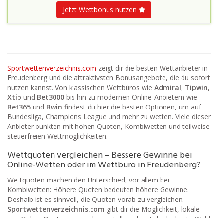
Jetzt Wettbonus nutzen
Sportwettenverzeichnis.com
zeigt dir die besten Wettanbieter in
Freudenberg und die attraktivsten Bonusangebote, die du sofort
nutzen kannst. Von klassischen Wettbüros wie
Admiral
,
Tipwin
,
Xtip
und
Bet3000
bis hin zu modernen Online-Anbietern wie
Bet365
und
Bwin
findest du hier die besten Optionen, um auf
Bundesliga, Champions League und mehr zu wetten. Viele dieser
Anbieter punkten mit hohen Quoten, Kombiwetten und teilweise
steuerfreien Wettmöglichkeiten.
Wettquoten vergleichen – Bessere Gewinne bei
Online-Wetten oder im Wettbüro in Freudenberg?
Wettquoten machen den Unterschied, vor allem bei
Kombiwetten: Höhere Quoten bedeuten höhere Gewinne.
Deshalb ist es sinnvoll, die Quoten vorab zu vergleichen.
Sportwettenverzeichnis.com
gibt dir die Möglichkeit, lokale