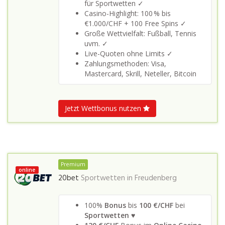
für Sportwetten ✓
Casino-Highlight: 100 % bis
€1.000/CHF + 100 Free Spins ✓
Große Wettvielfalt: Fußball, Tennis
uvm. ✓
Live-Quoten ohne Limits ✓
Zahlungsmethoden: Visa,
Mastercard, Skrill, Neteller, Bitcoin
Jetzt Wettbonus nutzen
Premium
online
20bet
Sportwetten in
Freudenberg
100%
Bonus
bis
100 €/CHF
bei
Sportwetten
♥