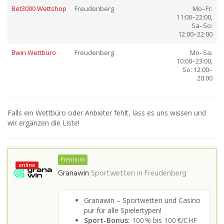
Bet3000 Wettshop
Freudenberg
Mo–Fr:
11:00–22:00,
Sa–So:
12:00–22:00
Bwin Wettbüro
Freudenberg
Mo–Sa:
10:00–23:00,
So: 12:00–
20:00
Falls ein Wettbüro oder Anbieter fehlt, lass es uns wissen und
wir ergänzen die Liste!
Premium
online
Granawin
Sportwetten in
Freudenberg
Granawin – Sportwetten und Casino
pur für alle Spielertypen!
Sport-Bonus:
100 % bis 100 €/CHF