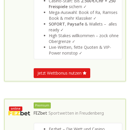
Casino-Start: Bis
2.500 €/CHF + 250
Freispiele
sichern ✓
Mega-Auswahl: Book of Ra, Ramses
Book & mehr Klassiker ✓
SOFORT
,
Paysafe
& Wallets – alles
ready ✓
High Stakes willkommen – zock ohne
Obergrenze ✓
Live-Wetten, fette Quoten & VIP-
Power nonstop ✓
Jetzt Wettbonus nutzen
Premium
online
FEZbet
Sportwetten in
Freudenberg
Fezbet – Die Wett und Casino