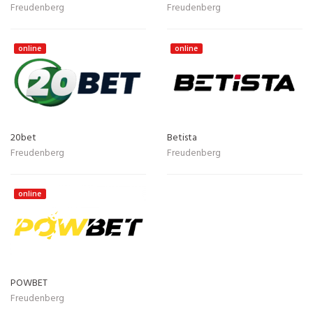
Freudenberg
Freudenberg
online
online
20bet
Betista
Freudenberg
Freudenberg
online
POWBET
Freudenberg