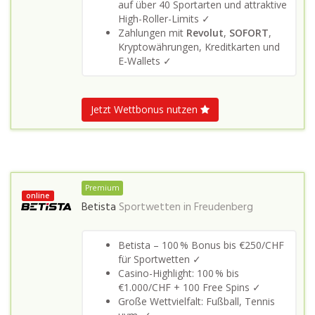
auf über 40 Sportarten und attraktive
High-Roller-Limits ✓
Zahlungen mit
Revolut
,
SOFORT
,
Kryptowährungen, Kreditkarten und
E-Wallets ✓
Jetzt Wettbonus nutzen
Premium
online
Betista
Sportwetten in
Freudenberg
Betista – 100 % Bonus bis €250/CHF
für Sportwetten ✓
Casino-Highlight: 100 % bis
€1.000/CHF + 100 Free Spins ✓
Große Wettvielfalt: Fußball, Tennis