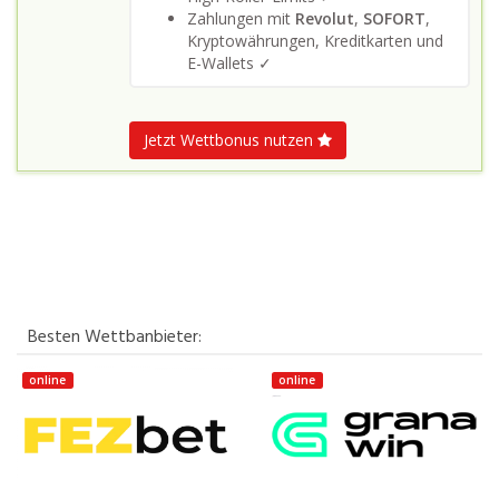
Zahlungen mit
Revolut
,
SOFORT
,
Kryptowährungen, Kreditkarten und
E-Wallets ✓
Jetzt Wettbonus nutzen
Besten Wettbanbieter:
online
online