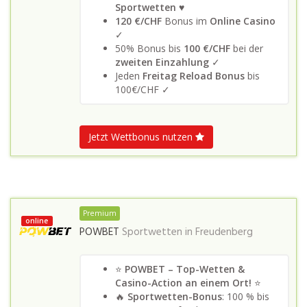
Sportwetten
♥
120 €/CHF
Bonus im
Online Casino
✓
50% Bonus bis
100 €/CHF
bei der
zweiten Einzahlung
✓
Jeden
Freitag Reload Bonus
bis
100€/CHF ✓
Jetzt Wettbonus nutzen
Premium
online
POWBET
Sportwetten in
Freudenberg
⭐
POWBET – Top-Wetten &
Casino-Action an einem Ort!
⭐
🔥
Sportwetten-Bonus
: 100 % bis