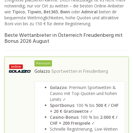
notwendig, nur vor Ort zu wetten – die besten Online-Anbieter
wie
Tipico
,
Tipwin, Bet365
,
Bwin
oder
Admiral
bieten dir
bequemste Wettmöglichkeiten, hohe Quoten und attraktive
Boni von bis zu 150 € für deine Registrierung.
Beste Wettanbieter in Österreich Freudenberg mit
Bonus 2026 August
Premium
online
Golazzo
Sportwetten in
Freudenberg
Golazzo
: Premium Sportwetten &
Casino mit Top-Quoten und hohen
Limits ✓
Sportbonus
: 100 % bis
500 € / CHF
+ 20 € Gratiswette
✓
Casino-Bonus
: 100 % bis
2.000 € /
CHF + 200 Freispiele
✓
Schnelle Registrierung, Live-Wetten