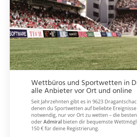
Wettbüros und Sportwetten in Dr
alle Anbieter vor Ort und online
Seit Jahrzehnten gibt es in 9623 Dragantscha
denen du Sportwetten auf beliebte Ereignisse
notwendig, nur vor Ort zu wetten – die beste
oder
Admiral
bieten dir bequemste Wettmögli
150 € für deine Registrierung.