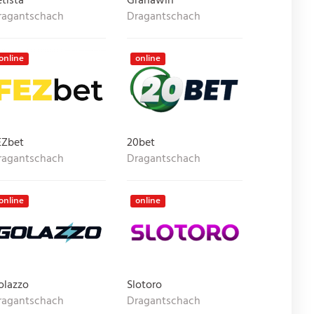
tista
Granawin
ragantschach
Dragantschach
online
online
EZbet
20bet
ragantschach
Dragantschach
online
online
olazzo
Slotoro
ragantschach
Dragantschach