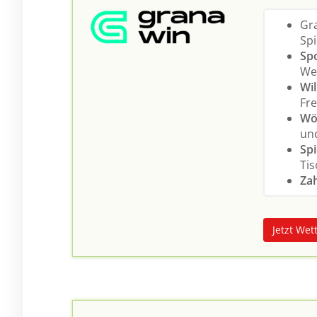
Gra
Spi
Sp
We
Wi
Fre
Wö
und
Spi
Tis
Za
Jetzt We