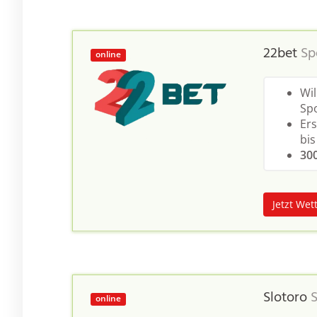
22bet
Sp
online
Wi
Sp
Ers
bis
30
Jetzt We
Slotoro
online