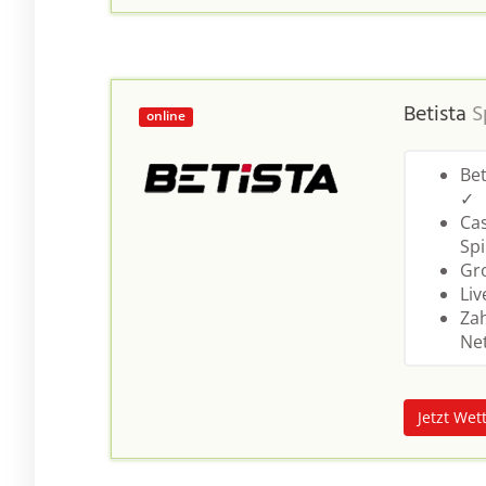
Betista
S
online
Bet
✓
Cas
Sp
Gro
Liv
Zah
Net
Jetzt We