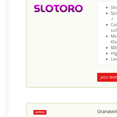
Slo
Sp
✓
Cas
si
Me
Kla
SO
Hi
Liv
Jetzt We
Granawi
online