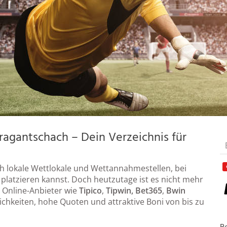
agantschach – Dein Verzeichnis für
ch lokale Wettlokale und Wettannahmestellen, bei
 platzieren kannst. Doch heutzutage ist es nicht mehr
n Online-Anbieter wie
Tipico
,
Tipwin, Bet365
,
Bwin
chkeiten, hohe Quoten und attraktive Boni von bis zu