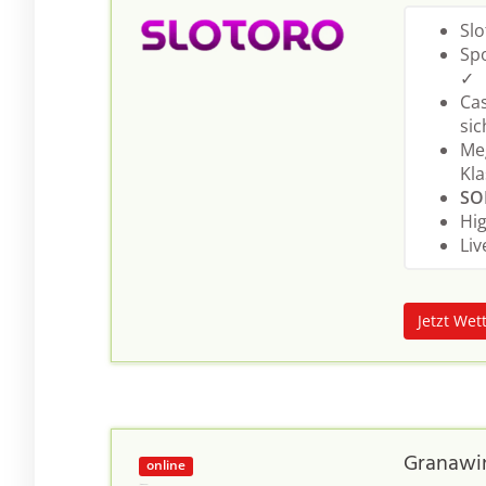
Slo
Sp
✓
Cas
si
Me
Kla
SO
Hi
Liv
Jetzt We
Granawi
online