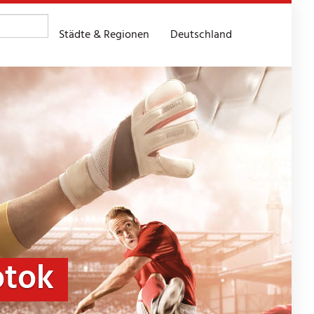
Städte & Regionen
Deutschland
otok