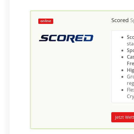
Scored
S
online
Sc
sta
Sp
Ca
Fre
Hig
Gr
re
Fle
Cry
Jetzt We