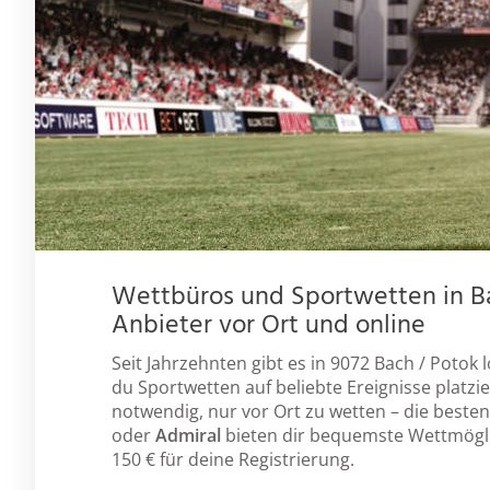
Wettbüros und Sportwetten in Bac
Anbieter vor Ort und online
Seit Jahrzehnten gibt es in 9072 Bach / Poto
du Sportwetten auf beliebte Ereignisse platzi
notwendig, nur vor Ort zu wetten – die beste
oder
Admiral
bieten dir bequemste Wettmögli
150 € für deine Registrierung.