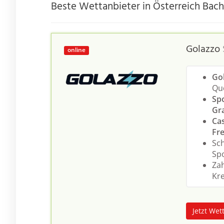
Beste Wettanbieter in Österreich Bac
Golazzo
online
Go
Qu
Sp
Gr
Ca
Fre
Sch
Spo
Za
Kre
Jetzt We