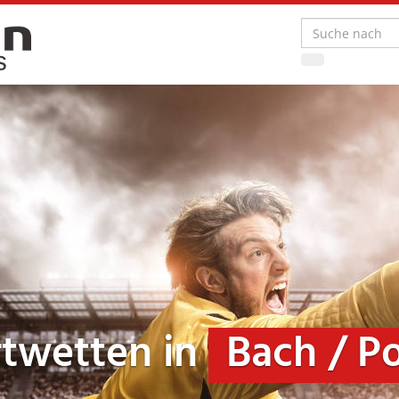
twetten in
Bach / P