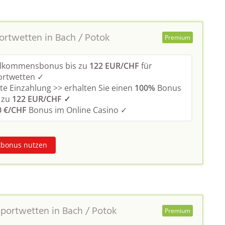
ortwetten in
Bach / Potok
Premium
llkommensbonus bis zu
122 EUR/CHF
für
ortwetten ✓
te Einzahlung >> erhalten Sie einen
100%
Bonus
 zu
122 EUR/CHF ✓
0 €/CHF
Bonus im Online Casino ✓
ttbonus nutzen
Sportwetten in
Bach / Potok
Premium