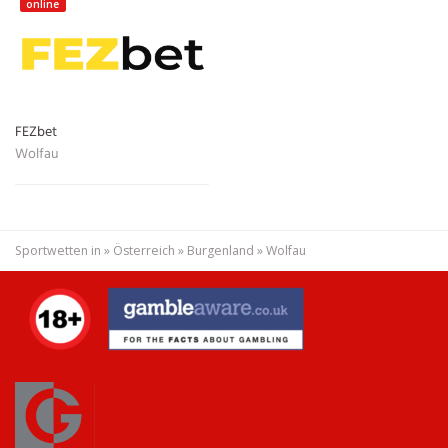
online
FEZbet
Wolfau
Sportwetten in
»
Österreich
»
Burgenland
»
Wolfau