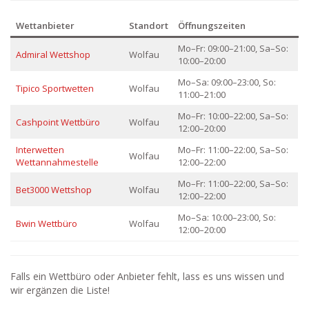
Wettanbieter
Standort
Öffnungszeiten
Mo–Fr: 09:00–21:00, Sa–So:
Admiral Wettshop
Wolfau
10:00–20:00
Mo–Sa: 09:00–23:00, So:
Tipico Sportwetten
Wolfau
11:00–21:00
Mo–Fr: 10:00–22:00, Sa–So:
Cashpoint Wettbüro
Wolfau
12:00–20:00
Interwetten
Mo–Fr: 11:00–22:00, Sa–So:
Wolfau
Wettannahmestelle
12:00–22:00
Mo–Fr: 11:00–22:00, Sa–So:
Bet3000 Wettshop
Wolfau
12:00–22:00
Mo–Sa: 10:00–23:00, So:
Bwin Wettbüro
Wolfau
12:00–20:00
Falls ein Wettbüro oder Anbieter fehlt, lass es uns wissen und
wir ergänzen die Liste!