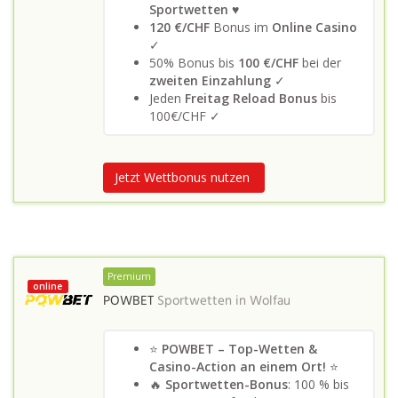
Sportwetten
♥
120 €/CHF
Bonus im
Online Casino
✓
50% Bonus bis
100 €/CHF
bei der
zweiten Einzahlung
✓
Jeden
Freitag Reload Bonus
bis
100€/CHF ✓
Jetzt Wettbonus nutzen
Premium
online
POWBET
Sportwetten in
Wolfau
⭐
POWBET – Top-Wetten &
Casino-Action an einem Ort!
⭐
🔥
Sportwetten-Bonus
: 100 % bis