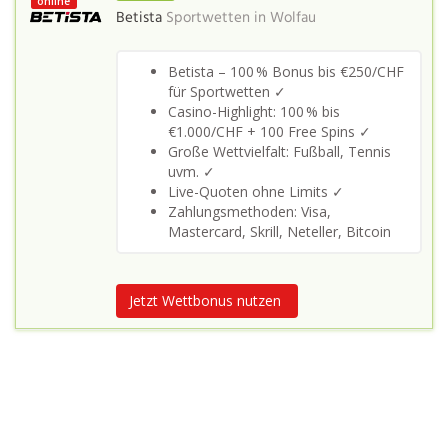
online
Betista
Sportwetten in
Wolfau
Betista – 100 % Bonus bis €250/CHF
für Sportwetten ✓
Casino-Highlight: 100 % bis
€1.000/CHF + 100 Free Spins ✓
Große Wettvielfalt: Fußball, Tennis
uvm. ✓
Live-Quoten ohne Limits ✓
Zahlungsmethoden: Visa,
Mastercard, Skrill, Neteller, Bitcoin
Jetzt Wettbonus nutzen