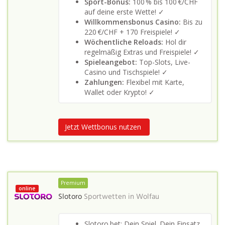
Sport-Bonus:
100 % bis 100 €/CHF
auf deine erste Wette! ✓
Willkommensbonus Casino:
Bis zu
220 €/CHF + 170 Freispiele! ✓
Wöchentliche Reloads:
Hol dir
regelmäßig Extras und Freispiele! ✓
Spieleangebot:
Top-Slots, Live-
Casino und Tischspiele! ✓
Zahlungen:
Flexibel mit Karte,
Wallet oder Krypto! ✓
Jetzt Wettbonus nutzen
Premium
online
Slotoro
Sportwetten in
Wolfau
Slotoro.bet: Dein Spiel. Dein Einsatz.