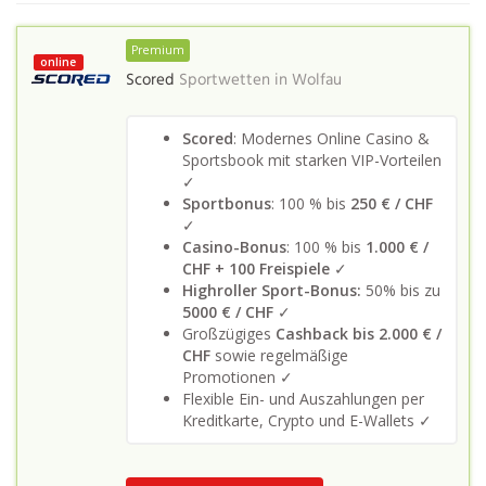
Premium
online
Scored
Sportwetten in
Wolfau
Scored
: Modernes Online Casino &
Sportsbook mit starken VIP-Vorteilen
✓
Sportbonus
: 100 % bis
250 € / CHF
✓
Casino-Bonus
: 100 % bis
1.000 € /
CHF + 100 Freispiele
✓
Highroller Sport-Bonus:
50% bis zu
5000 € / CHF
✓
Großzügiges
Cashback bis 2.000 € /
CHF
sowie regelmäßige
Promotionen ✓
Flexible Ein- und Auszahlungen per
Kreditkarte, Crypto und E-Wallets ✓