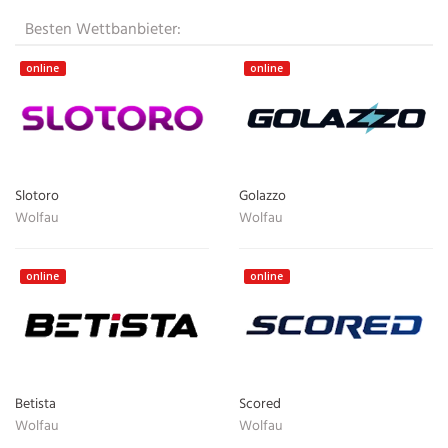
Besten Wettbanbieter:
online
online
Slotoro
Golazzo
Wolfau
Wolfau
online
online
Betista
Scored
Wolfau
Wolfau