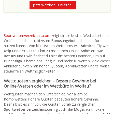
Jetzt Wettbonus nutzen
Sportwettenverzeichnis.com
zeigt dir die besten Wettanbieter in
Wolfau und die attraktivsten Bonusangebote, die du sofort
nutzen kannst. Von klassischen Wettbüros wie
Admiral
,
Tipwin
,
Xtip
und
Bet3000
bis hin zu modernen Online-Anbietern wie
Bet365
und
Bwin
findest du hier die besten Optionen, um auf
Bundesliga, Champions League und mehr zu wetten. Viele dieser
Anbieter punkten mit hohen Quoten, Kombiwetten und teilweise
steuerfreien Wettmöglichkeiten.
Wettquoten vergleichen – Bessere Gewinne bei
Online-Wetten oder im Wettbüro in Wolfau?
Wettquoten machen den Unterschied, vor allem bei
Kombiwetten: Höhere Quoten bedeuten höhere Gewinne.
Deshalb ist es sinnvoll, die Quoten vorab zu vergleichen.
Sportwettenverzeichnis.com
gibt dir die Möglichkeit, lokale