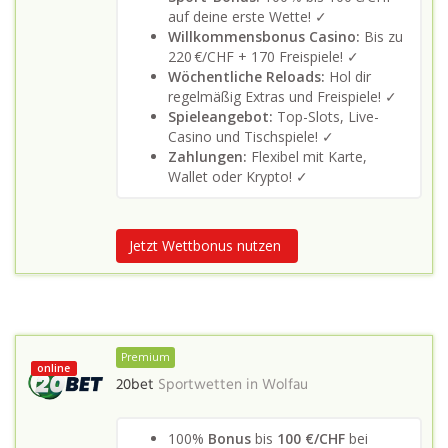
auf deine erste Wette! ✓
Willkommensbonus Casino:
Bis zu
220 €/CHF + 170 Freispiele! ✓
Wöchentliche Reloads:
Hol dir
regelmäßig Extras und Freispiele! ✓
Spieleangebot:
Top-Slots, Live-
Casino und Tischspiele! ✓
Zahlungen:
Flexibel mit Karte,
Wallet oder Krypto! ✓
Jetzt Wettbonus nutzen
Premium
online
20bet
Sportwetten in
Wolfau
100%
Bonus
bis
100 €/CHF
bei