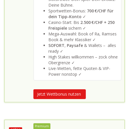
Deine Bühne.
Sportwetten-Bonus:
700 €/CHF für
dein Tipp-Konto
✓
Casino-Start: Bis
2.500 €/CHF + 250
Freispiele
sichern ✓
Mega-Auswahl: Book of Ra, Ramses
Book & mehr Klassiker ✓
SOFORT
,
Paysafe
& Wallets – alles
ready ✓
High Stakes willkommen – zock ohne
Obergrenze ✓
Live-Wetten, fette Quoten & VIP-
Power nonstop ✓
Jetzt Wettbonus nutzen
Premium