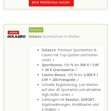
Jetzt Wettbonus nutzen
Premium
online
Golazzo
Sportwetten in
Wolfau
Golazzo
: Premium Sportwetten &
Casino mit Top-Quoten und hohen
Limits ✓
Sportbonus
: 100 % bis
500 € / CHF
+ 20 € Gratiswette
✓
Casino-Bonus
: 100 % bis
2.000 € /
CHF + 200 Freispiele
✓
Schnelle Registrierung, Live-Wetten
auf über 40 Sportarten und attraktive
High-Roller-Limits ✓
Zahlungen mit
Revolut
,
SOFORT
,
Kryptowährungen, Kreditkarten und
E-Wallets ✓