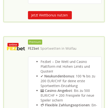
Jetzt Wettbonus nutzen
Premium
online
FEZbet
Sportwetten in
Wolfau
Fezbet – Die Wett und Casino
Plattform mit Hohen Limits und
Quoten!
✔
Neukundenbonus
: 100 % bis zu
200 EUR/CHF für deine erste
Sportwetten-Einzahlung
🎰
Casino-Angebot
: Bis zu 500
EUR/CHF + 200 Freispiele für neue
Spieler sichern
💳
Flexible Zahlungsoptionen
: Ein-