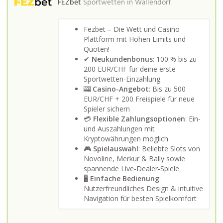
FEZbet
Sportwetten in
Wallendorf
Fezbet – Die Wett und Casino
Plattform mit Hohen Limits und
Quoten!
✔
Neukundenbonus
: 100 % bis zu
200 EUR/CHF für deine erste
Sportwetten-Einzahlung
🎰
Casino-Angebot
: Bis zu 500
EUR/CHF + 200 Freispiele für neue
Spieler sichern
💳
Flexible Zahlungsoptionen
: Ein-
und Auszahlungen mit
Kryptowährungen möglich
🎮
Spielauswahl
: Beliebte Slots von
Novoline, Merkur & Bally sowie
spannende Live-Dealer-Spiele
🖥️
Einfache Bedienung
:
Nutzerfreundliches Design & intuitive
Navigation für besten Spielkomfort