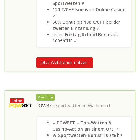
Sportwetten
♥
120 €/CHF
Bonus im
Online Casino
✓
50% Bonus bis
100 €/CHF
bei der
zweiten Einzahlung
✓
Jeden
Freitag Reload Bonus
bis
100€/CHF ✓
Jetzt Wettbonus nutzen
Premium
online
POWBET
Sportwetten in
Wallendorf
⭐
POWBET – Top-Wetten &
Casino-Action an einem Ort!
⭐
🔥
Sportwetten-Bonus
: 100 % bis