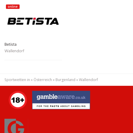
online
Betista
Wallendorf
Sportwetten in
»
Österreich
»
Burgenland
»
Wallendorf