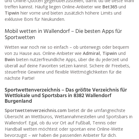
und Online-Quoten gegenüberzustellen, damit du die beste Wahl
treffen kannst. Häufig liegen Online-Anbieter wie
Bet365
und
Tipwin
hier vorne und bieten zusätzlich höhere Limits und
exklusive Boni für Neukunden.
Mobil wetten in Wallendorf – Die besten Apps für
Sportwetten
Wetten war noch nie so einfach – ob unterwegs oder bequem
von zu Hause aus. Online-Anbieter wie
Admiral
,
Tipwin
und
Bwin
bieten nutzerfreundliche Apps, über die du jederzeit und
überall auf deine Favoriten setzen kannst. Sichere dir Freebets,
steuerfreie Gewinne und flexible Wettmöglichkeiten für die
nächste Partie!
Sportwettenverzeichnis – Das größte Verzeichnis für
Wettlokale und Sportsbars in 8382 Wallendorf
Burgenland
Sportwettenverzeichnis.com
bietet dir die umfangreichste
Übersicht an Wettbüros, Wettannahmestellen und Sportsbars in
Wallendorf. Egal, ob du vor Ort auf Fußball, Tennis oder
Handball wetten möchtest oder spontan eine Online-Wette
bevorzugst – wir haben die passenden Anbieter für dich.