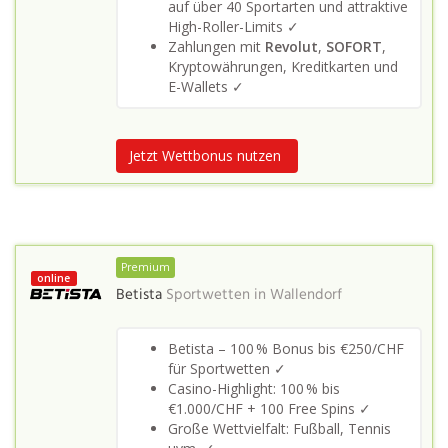
auf über 40 Sportarten und attraktive
High-Roller-Limits ✓
Zahlungen mit
Revolut
,
SOFORT
,
Kryptowährungen, Kreditkarten und
E-Wallets ✓
Jetzt Wettbonus nutzen
Premium
online
Betista
Sportwetten in
Wallendorf
Betista – 100 % Bonus bis €250/CHF
für Sportwetten ✓
Casino-Highlight: 100 % bis
€1.000/CHF + 100 Free Spins ✓
Große Wettvielfalt: Fußball, Tennis