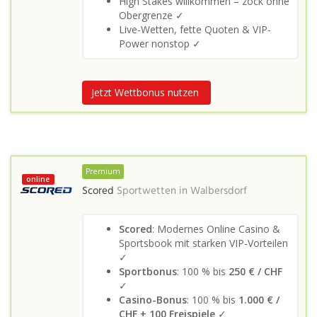
High Stakes willkommen – zock ohne
Obergrenze ✓
Live-Wetten, fette Quoten & VIP-
Power nonstop ✓
Jetzt Wettbonus nutzen
Premium
online
Scored
Sportwetten in
Walbersdorf
Scored
: Modernes Online Casino &
Sportsbook mit starken VIP-Vorteilen
✓
Sportbonus
: 100 % bis
250 € / CHF
✓
Casino-Bonus
: 100 % bis
1.000 € /
CHF + 100 Freispiele
✓