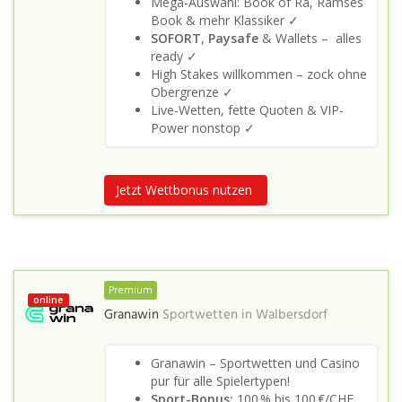
Mega-Auswahl: Book of Ra, Ramses
Book & mehr Klassiker ✓
SOFORT
,
Paysafe
& Wallets – alles
ready ✓
High Stakes willkommen – zock ohne
Obergrenze ✓
Live-Wetten, fette Quoten & VIP-
Power nonstop ✓
Jetzt Wettbonus nutzen
Premium
online
Granawin
Sportwetten in
Walbersdorf
Granawin – Sportwetten und Casino
pur für alle Spielertypen!
Sport-Bonus:
100 % bis 100 €/CHF