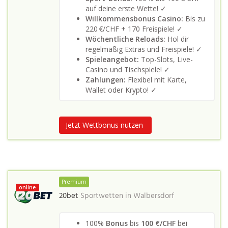
auf deine erste Wette! ✓
Willkommensbonus Casino:
Bis zu
220 €/CHF + 170 Freispiele! ✓
Wöchentliche Reloads:
Hol dir
regelmäßig Extras und Freispiele! ✓
Spieleangebot:
Top-Slots, Live-
Casino und Tischspiele! ✓
Zahlungen:
Flexibel mit Karte,
Wallet oder Krypto! ✓
Jetzt Wettbonus nutzen
Premium
online
20bet
Sportwetten in
Walbersdorf
100%
Bonus
bis
100 €/CHF
bei