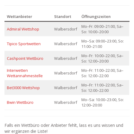
Wettanbieter
Standort
Öffnungszeiten
Mo–Fr: 09:00–21:00, Sa–
Admiral Wettshop
Walbersdorf
So: 10:00–20:00
Mo–Sa: 09:00–23:00, So:
Tipico Sportwetten
Walbersdorf
11:00–21:00
Mo–Fr: 10:00–22:00, Sa–
Cashpoint Wettbüro
Walbersdorf
So: 12:00–20:00
Interwetten
Mo–Fr: 11:00–22:00, Sa–
Walbersdorf
Wettannahmestelle
So: 12:00–22:00
Mo–Fr: 11:00–22:00, Sa–
Bet3000 Wettshop
Walbersdorf
So: 12:00–22:00
Mo–Sa: 10:00–23:00, So:
Bwin Wettbüro
Walbersdorf
12:00–20:00
Falls ein Wettbüro oder Anbieter fehlt, lass es uns wissen und
wir ergänzen die Liste!