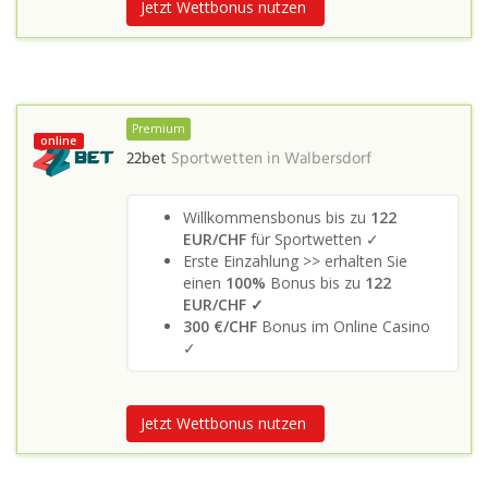
Jetzt Wettbonus nutzen
Premium
online
22bet
Sportwetten in
Walbersdorf
Willkommensbonus bis zu
122
EUR/CHF
für Sportwetten ✓
Erste Einzahlung >> erhalten Sie
einen
100%
Bonus bis zu
122
EUR/CHF ✓
300 €/CHF
Bonus im Online Casino
✓
Jetzt Wettbonus nutzen