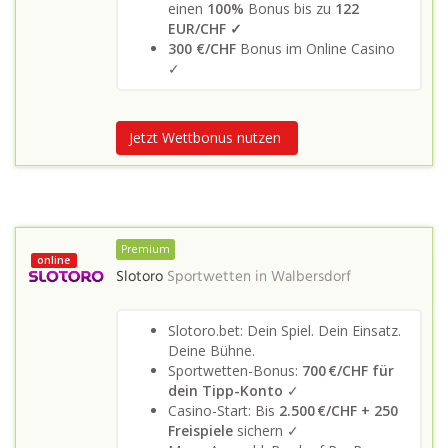
einen
100%
Bonus bis zu
122
EUR/CHF ✓
300 €/CHF
Bonus im Online Casino
✓
Jetzt Wettbonus nutzen
Premium
online
Slotoro
Sportwetten in
Walbersdorf
Slotoro.bet: Dein Spiel. Dein Einsatz.
Deine Bühne.
Sportwetten-Bonus:
700 €/CHF für
dein Tipp-Konto
✓
Casino-Start: Bis
2.500 €/CHF + 250
Freispiele
sichern ✓