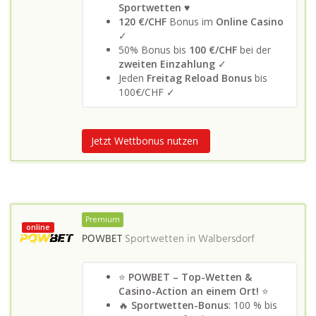
Sportwetten
♥
120 €/CHF
Bonus im
Online Casino
✓
50% Bonus bis
100 €/CHF
bei der
zweiten Einzahlung
✓
Jeden
Freitag Reload Bonus
bis
100€/CHF ✓
Jetzt Wettbonus nutzen
Premium
online
POWBET
Sportwetten in
Walbersdorf
⭐
POWBET – Top-Wetten &
Casino-Action an einem Ort!
⭐
🔥
Sportwetten-Bonus
: 100 % bis