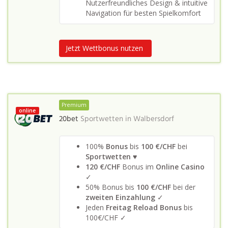
Nutzerfreundliches Design & intuitive
Navigation für besten Spielkomfort
Jetzt Wettbonus nutzen
Premium
online
20bet
Sportwetten in
Walbersdorf
100%
Bonus
bis
100 €/CHF
bei
Sportwetten
♥
120 €/CHF
Bonus im
Online Casino
✓
50% Bonus bis
100 €/CHF
bei der
zweiten Einzahlung
✓
Jeden
Freitag Reload Bonus
bis
100€/CHF ✓