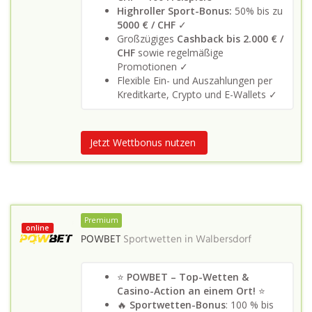
Highroller Sport-Bonus:
50% bis zu
5000 € / CHF
✓
Großzügiges
Cashback bis 2.000 € /
CHF
sowie regelmäßige
Promotionen ✓
Flexible Ein- und Auszahlungen per
Kreditkarte, Crypto und E-Wallets ✓
Jetzt Wettbonus nutzen
Premium
online
POWBET
Sportwetten in
Walbersdorf
⭐
POWBET – Top-Wetten &
Casino-Action an einem Ort!
⭐
🔥
Sportwetten-Bonus
: 100 % bis