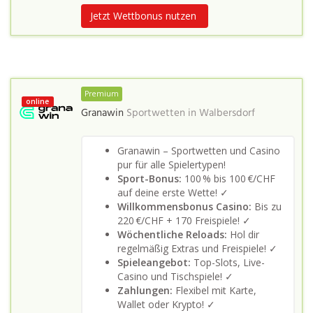
Jetzt Wettbonus nutzen
Premium
online
Granawin
Sportwetten in
Walbersdorf
Granawin – Sportwetten und Casino
pur für alle Spielertypen!
Sport-Bonus:
100 % bis 100 €/CHF
auf deine erste Wette! ✓
Willkommensbonus Casino:
Bis zu
220 €/CHF + 170 Freispiele! ✓
Wöchentliche Reloads:
Hol dir
regelmäßig Extras und Freispiele! ✓
Spieleangebot:
Top-Slots, Live-
Casino und Tischspiele! ✓
Zahlungen:
Flexibel mit Karte,
Wallet oder Krypto! ✓