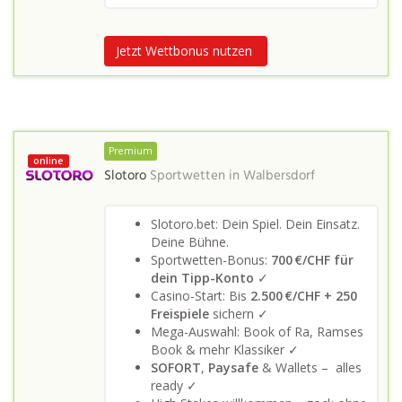
Jetzt Wettbonus nutzen
Premium
online
Slotoro
Sportwetten in
Walbersdorf
Slotoro.bet: Dein Spiel. Dein Einsatz.
Deine Bühne.
Sportwetten-Bonus:
700 €/CHF für
dein Tipp-Konto
✓
Casino-Start: Bis
2.500 €/CHF + 250
Freispiele
sichern ✓
Mega-Auswahl: Book of Ra, Ramses
Book & mehr Klassiker ✓
SOFORT
,
Paysafe
& Wallets – alles
ready ✓