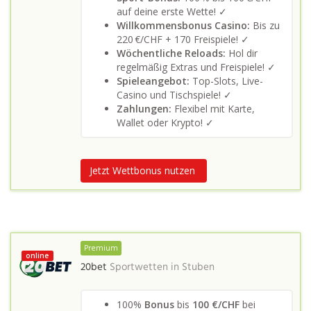
auf deine erste Wette! ✓
Willkommensbonus Casino:
Bis zu
220 €/CHF + 170 Freispiele! ✓
Wöchentliche Reloads:
Hol dir
regelmäßig Extras und Freispiele! ✓
Spieleangebot:
Top-Slots, Live-
Casino und Tischspiele! ✓
Zahlungen:
Flexibel mit Karte,
Wallet oder Krypto! ✓
Jetzt Wettbonus nutzen
Premium
online
20bet
Sportwetten in
Stuben
100%
Bonus
bis
100 €/CHF
bei