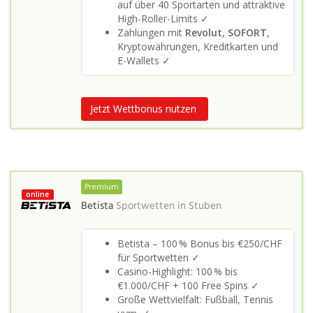
auf über 40 Sportarten und attraktive
High-Roller-Limits ✓
Zahlungen mit
Revolut
,
SOFORT
,
Kryptowährungen, Kreditkarten und
E-Wallets ✓
Jetzt Wettbonus nutzen
Premium
online
Betista
Sportwetten in
Stuben
Betista – 100 % Bonus bis €250/CHF
für Sportwetten ✓
Casino-Highlight: 100 % bis
€1.000/CHF + 100 Free Spins ✓
Große Wettvielfalt: Fußball, Tennis