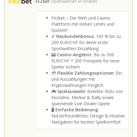
FEZbet
Sportwetten in
Stuben
Fezbet – Die Wett und Casino
Plattform mit Hohen Limits und
Quoten!
✔
Neukundenbonus
: 100 % bis zu
200 EUR/CHF für deine erste
Sportwetten-Einzahlung
🎰
Casino-Angebot
: Bis zu 500
EUR/CHF + 200 Freispiele für neue
Spieler sichern
💳
Flexible Zahlungsoptionen
: Ein-
und Auszahlungen mit
Kryptowährungen möglich
🎮
Spielauswahl
: Beliebte Slots von
Novoline, Merkur & Bally sowie
spannende Live-Dealer-Spiele
🖥️
Einfache Bedienung
:
Nutzerfreundliches Design & intuitive
Navigation für besten Spielkomfort