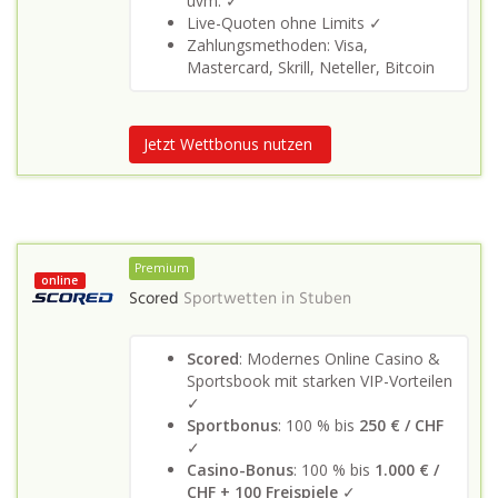
uvm. ✓
Live-Quoten ohne Limits ✓
Zahlungsmethoden: Visa,
Mastercard, Skrill, Neteller, Bitcoin
Jetzt Wettbonus nutzen
Premium
online
Scored
Sportwetten in
Stuben
Scored
: Modernes Online Casino &
Sportsbook mit starken VIP-Vorteilen
✓
Sportbonus
: 100 % bis
250 € / CHF
✓
Casino-Bonus
: 100 % bis
1.000 € /
CHF + 100 Freispiele
✓