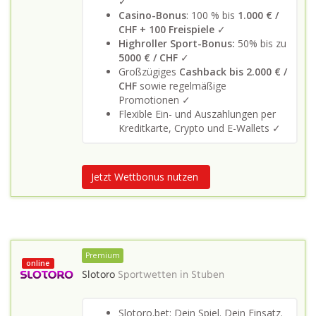
✓
Casino-Bonus
: 100 % bis
1.000 € /
CHF + 100 Freispiele
✓
Highroller Sport-Bonus:
50% bis zu
5000 € / CHF
✓
Großzügiges
Cashback bis 2.000 € /
CHF
sowie regelmäßige
Promotionen ✓
Flexible Ein- und Auszahlungen per
Kreditkarte, Crypto und E-Wallets ✓
Jetzt Wettbonus nutzen
Premium
online
Slotoro
Sportwetten in
Stuben
Slotoro.bet: Dein Spiel. Dein Einsatz.