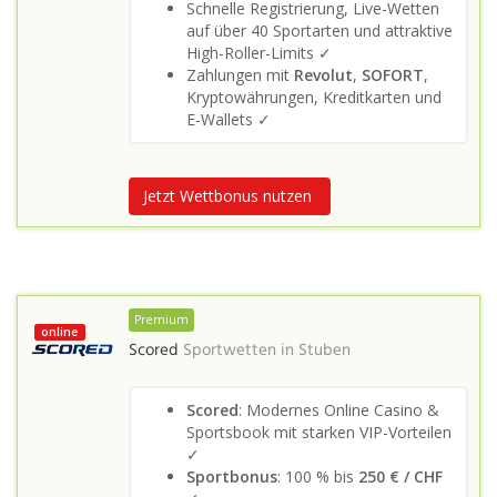
Schnelle Registrierung, Live-Wetten
auf über 40 Sportarten und attraktive
High-Roller-Limits ✓
Zahlungen mit
Revolut
,
SOFORT
,
Kryptowährungen, Kreditkarten und
E-Wallets ✓
Jetzt Wettbonus nutzen
Premium
online
Scored
Sportwetten in
Stuben
Scored
: Modernes Online Casino &
Sportsbook mit starken VIP-Vorteilen
✓
Sportbonus
: 100 % bis
250 € / CHF