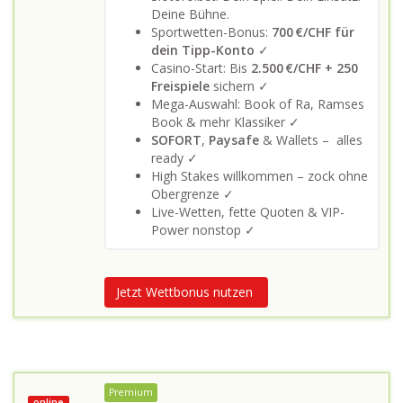
Deine Bühne.
Sportwetten-Bonus:
700 €/CHF für
dein Tipp-Konto
✓
Casino-Start: Bis
2.500 €/CHF + 250
Freispiele
sichern ✓
Mega-Auswahl: Book of Ra, Ramses
Book & mehr Klassiker ✓
SOFORT
,
Paysafe
& Wallets – alles
ready ✓
High Stakes willkommen – zock ohne
Obergrenze ✓
Live-Wetten, fette Quoten & VIP-
Power nonstop ✓
Jetzt Wettbonus nutzen
Premium
online