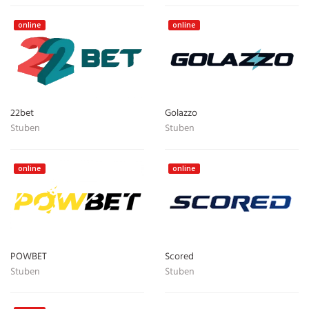
online
online
22bet
Golazzo
Stuben
Stuben
online
online
POWBET
Scored
Stuben
Stuben