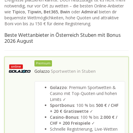
notwendig, nur vor Ort zu wetten – die besten Online-Anbieter
wie
Tipico
,
Tipwin, Bet365
,
Bwin
oder
Admiral
bieten dir
bequemste Wettmöglichkeiten, hohe Quoten und attraktive
Boni von bis zu 150 € für deine Registrierung.
Beste Wettanbieter in Österreich Stuben mit Bonus
2026 August
Premium
online
Golazzo
Sportwetten in
Stuben
Golazzo
: Premium Sportwetten &
Casino mit Top-Quoten und hohen
Limits ✓
Sportbonus
: 100 % bis
500 € / CHF
+ 20 € Gratiswette
✓
Casino-Bonus
: 100 % bis
2.000 € /
CHF + 200 Freispiele
✓
Schnelle Registrierung, Live-Wetten