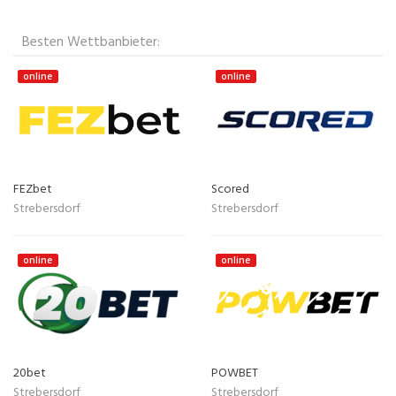
Besten Wettbanbieter:
online
online
FEZbet
Scored
Strebersdorf
Strebersdorf
online
online
20bet
POWBET
Strebersdorf
Strebersdorf