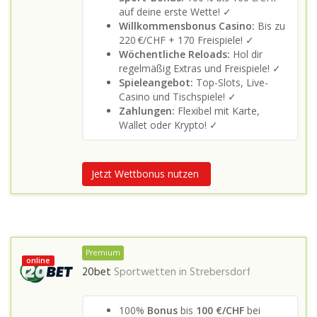
auf deine erste Wette! ✓
Willkommensbonus Casino:
Bis zu
220 €/CHF + 170 Freispiele! ✓
Wöchentliche Reloads:
Hol dir
regelmäßig Extras und Freispiele! ✓
Spieleangebot:
Top-Slots, Live-
Casino und Tischspiele! ✓
Zahlungen:
Flexibel mit Karte,
Wallet oder Krypto! ✓
Jetzt Wettbonus nutzen
Premium
online
20bet
Sportwetten in
Strebersdorf
100%
Bonus
bis
100 €/CHF
bei