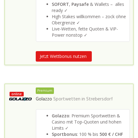
SOFORT
,
Paysafe
& Wallets – alles
ready ✓
High Stakes willkommen – zock ohne
Obergrenze ✓
Live-Wetten, fette Quoten & VIP-
Power nonstop ✓
Jetzt Wettbonus nutzen
Premium
online
Golazzo
Sportwetten in
Strebersdorf
Golazzo
: Premium Sportwetten &
Casino mit Top-Quoten und hohen
Limits ✓
Sportbonus
: 100 % bis
500 € / CHF