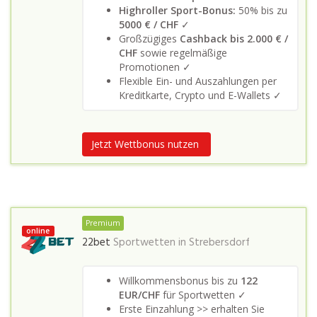
Highroller Sport-Bonus:
50% bis zu
5000 € / CHF
✓
Großzügiges
Cashback bis 2.000 € /
CHF
sowie regelmäßige
Promotionen ✓
Flexible Ein- und Auszahlungen per
Kreditkarte, Crypto und E-Wallets ✓
Jetzt Wettbonus nutzen
Premium
online
22bet
Sportwetten in
Strebersdorf
Willkommensbonus bis zu
122
EUR/CHF
für Sportwetten ✓
Erste Einzahlung >> erhalten Sie