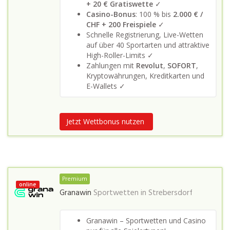
+ 20 € Gratiswette
✓
Casino-Bonus
: 100 % bis
2.000 € /
CHF + 200 Freispiele
✓
Schnelle Registrierung, Live-Wetten
auf über 40 Sportarten und attraktive
High-Roller-Limits ✓
Zahlungen mit
Revolut
,
SOFORT
,
Kryptowährungen, Kreditkarten und
E-Wallets ✓
Jetzt Wettbonus nutzen
Premium
online
Granawin
Sportwetten in
Strebersdorf
Granawin – Sportwetten und Casino