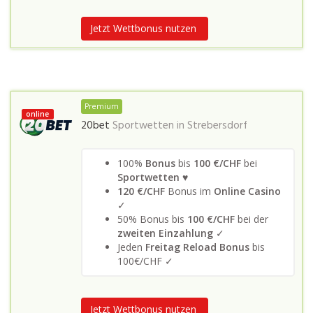
Jetzt Wettbonus nutzen
Premium
online
20bet
Sportwetten in
Strebersdorf
100%
Bonus
bis
100 €/CHF
bei
Sportwetten
♥
120 €/CHF
Bonus im
Online Casino
✓
50% Bonus bis
100 €/CHF
bei der
zweiten Einzahlung
✓
Jeden
Freitag Reload Bonus
bis
100€/CHF ✓
Jetzt Wettbonus nutzen