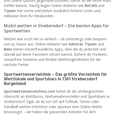
und Online-Quoten gegenüberzustellen, damit du die beste Wahl
treffen kannst. Häufig liegen Online-Anbieter wie
Bet365
und
Tipwin
hier vorne und bieten zusätzlich höhere Limits und
exklusive Boni für Neukunden.
Mobil wetten in Strebersdorf – Die besten Apps für
Sportwetten
Wetten war noch nie so einfach – ob unterwegs oder bequem
von zu Hause aus. Online-Anbieter wie
Admiral
,
Tipwin
und
Bwin
bieten nutzerfreundliche Apps, über die du jederzeit und
überall auf deine Favoriten setzen kannst. Sichere dir Freebets,
steuerfreie Gewinne und flexible Wettmöglichkeiten für die
nächste Partie!
Sportwettenverzeichnis – Das größte Verzeichnis für
Wettlokale und Sportsbars in 7361 Strebersdorf
Burgenland
Sportwettenverzeichnis.com
bietet dir die umfangreichste
Übersicht an Wettbüros, Wettannahmestellen und Sportsbars in
Strebersdorf. Egal, ob du vor Ort auf Fußball, Tennis oder
Handball wetten möchtest oder spontan eine Online-Wette
bevorzugst – wir haben die passenden Anbieter für dich.