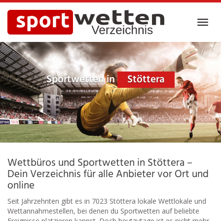
Skip
to
Toggl
main
navig
content
Sportwetten in
Stöttera
Wettbüros und Sportwetten in Stöttera –
Dein Verzeichnis für alle Anbieter vor Ort und
online
Seit Jahrzehnten gibt es in 7023 Stöttera lokale Wettlokale und
Wettannahmestellen, bei denen du Sportwetten auf beliebte
Ereignisse platzieren kannst. Doch heutzutage ist es nicht mehr