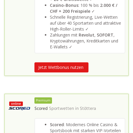
Casino-Bonus
: 100 % bis
2.000 € /
CHF + 200 Freispiele
✓
Schnelle Registrierung, Live-Wetten
auf über 40 Sportarten und attraktive
High-Roller-Limits ✓
Zahlungen mit
Revolut
,
SOFORT
,
Kryptowährungen, Kreditkarten und
E-Wallets ✓
Jetzt Wettbonus nutzen
Premium
online
Scored
Sportwetten in
Stöttera
Scored
: Modernes Online Casino &
Sportsbook mit starken VIP-Vorteilen