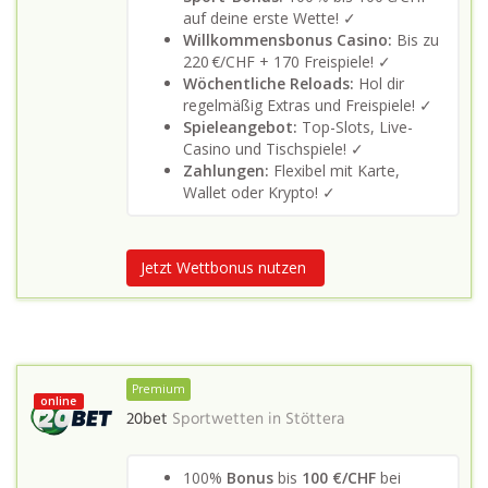
auf deine erste Wette! ✓
Willkommensbonus Casino:
Bis zu
220 €/CHF + 170 Freispiele! ✓
Wöchentliche Reloads:
Hol dir
regelmäßig Extras und Freispiele! ✓
Spieleangebot:
Top-Slots, Live-
Casino und Tischspiele! ✓
Zahlungen:
Flexibel mit Karte,
Wallet oder Krypto! ✓
Jetzt Wettbonus nutzen
Premium
online
20bet
Sportwetten in
Stöttera
100%
Bonus
bis
100 €/CHF
bei