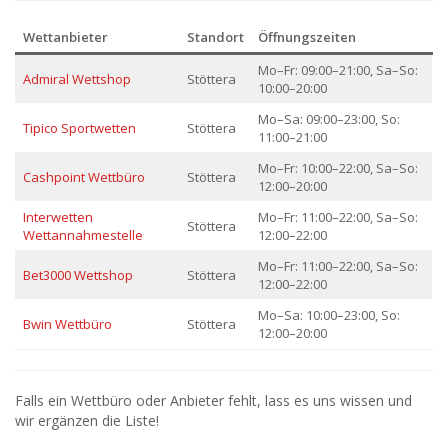
Wettanbieter
Standort
Öffnungszeiten
Mo–Fr: 09:00–21:00, Sa–So:
Admiral Wettshop
Stöttera
10:00–20:00
Mo–Sa: 09:00–23:00, So:
Tipico Sportwetten
Stöttera
11:00–21:00
Mo–Fr: 10:00–22:00, Sa–So:
Cashpoint Wettbüro
Stöttera
12:00–20:00
Interwetten
Mo–Fr: 11:00–22:00, Sa–So:
Stöttera
Wettannahmestelle
12:00–22:00
Mo–Fr: 11:00–22:00, Sa–So:
Bet3000 Wettshop
Stöttera
12:00–22:00
Mo–Sa: 10:00–23:00, So:
Bwin Wettbüro
Stöttera
12:00–20:00
Falls ein Wettbüro oder Anbieter fehlt, lass es uns wissen und
wir ergänzen die Liste!