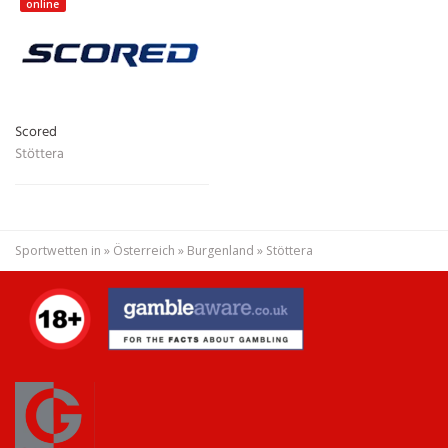
online
Scored
Stöttera
Sportwetten in
»
Österreich
»
Burgenland
»
Stöttera