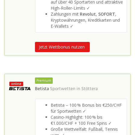
auf über 40 Sportarten und attraktive
High-Roller-Limits ✓
Zahlungen mit
Revolut
,
SOFORT
,
Kryptowährungen, Kreditkarten und
E-Wallets ✓
Jetzt Wettbonus nutzen
Premium
online
Betista
Sportwetten in
Stöttera
Betista – 100 % Bonus bis €250/CHF
für Sportwetten ✓
Casino-Highlight: 100 % bis
€1.000/CHF + 100 Free Spins ✓
Große Wettvielfalt: Fußball, Tennis