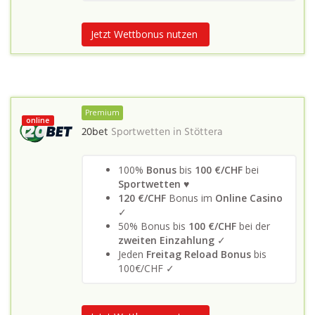
Jetzt Wettbonus nutzen
Premium
online
20bet
Sportwetten in
Stöttera
100%
Bonus
bis
100 €/CHF
bei
Sportwetten
♥
120 €/CHF
Bonus im
Online Casino
✓
50% Bonus bis
100 €/CHF
bei der
zweiten Einzahlung
✓
Jeden
Freitag Reload Bonus
bis
100€/CHF ✓