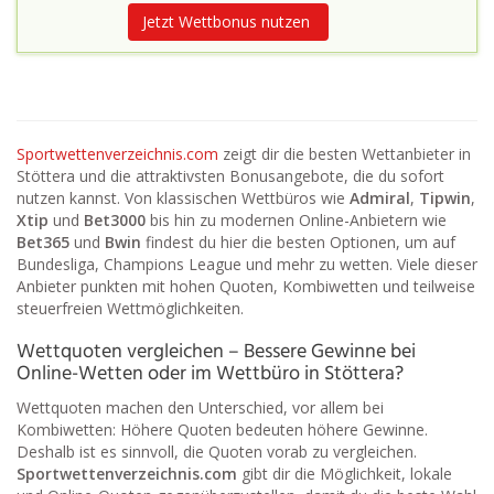
Jetzt Wettbonus nutzen
Sportwettenverzeichnis.com
zeigt dir die besten Wettanbieter in
Stöttera und die attraktivsten Bonusangebote, die du sofort
nutzen kannst. Von klassischen Wettbüros wie
Admiral
,
Tipwin
,
Xtip
und
Bet3000
bis hin zu modernen Online-Anbietern wie
Bet365
und
Bwin
findest du hier die besten Optionen, um auf
Bundesliga, Champions League und mehr zu wetten. Viele dieser
Anbieter punkten mit hohen Quoten, Kombiwetten und teilweise
steuerfreien Wettmöglichkeiten.
Wettquoten vergleichen – Bessere Gewinne bei
Online-Wetten oder im Wettbüro in Stöttera?
Wettquoten machen den Unterschied, vor allem bei
Kombiwetten: Höhere Quoten bedeuten höhere Gewinne.
Deshalb ist es sinnvoll, die Quoten vorab zu vergleichen.
Sportwettenverzeichnis.com
gibt dir die Möglichkeit, lokale