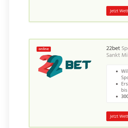
Jetzt We
22bet
Sp
online
Sankt Mi
Wi
Sp
Ers
bis
30
Jetzt We