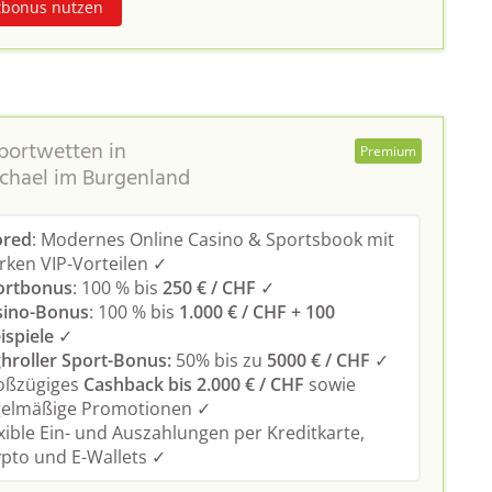
ttbonus nutzen
portwetten in
Premium
chael im Burgenland
ored
: Modernes Online Casino & Sportsbook mit
rken VIP-Vorteilen ✓
ortbonus
: 100 % bis
250 € / CHF
✓
sino-Bonus
: 100 % bis
1.000 € / CHF + 100
ispiele
✓
hroller Sport-Bonus:
50% bis zu
5000 € / CHF
✓
oßzügiges
Cashback bis 2.000 € / CHF
sowie
gelmäßige Promotionen ✓
xible Ein- und Auszahlungen per Kreditkarte,
pto und E-Wallets ✓