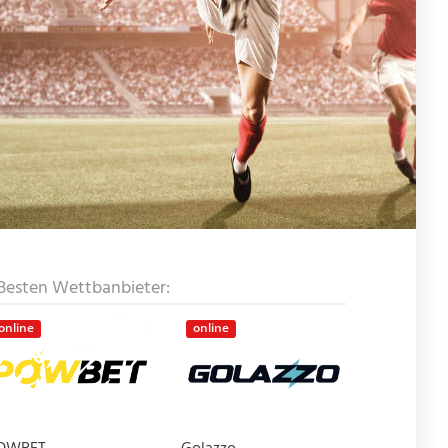
Besten Wettbanbieter:
online
online