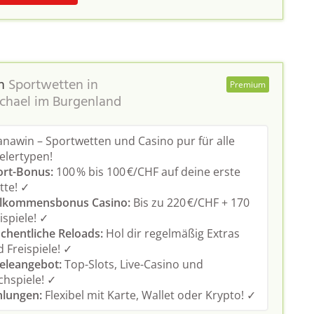
n
Sportwetten in
Premium
chael im Burgenland
nawin – Sportwetten und Casino pur für alle
elertypen!
ort-Bonus:
100 % bis 100 €/CHF auf deine erste
tte! ✓
llkommensbonus Casino:
Bis zu 220 €/CHF + 170
ispiele! ✓
chentliche Reloads:
Hol dir regelmäßig Extras
 Freispiele! ✓
eleangebot:
Top-Slots, Live-Casino und
chspiele! ✓
hlungen:
Flexibel mit Karte, Wallet oder Krypto! ✓