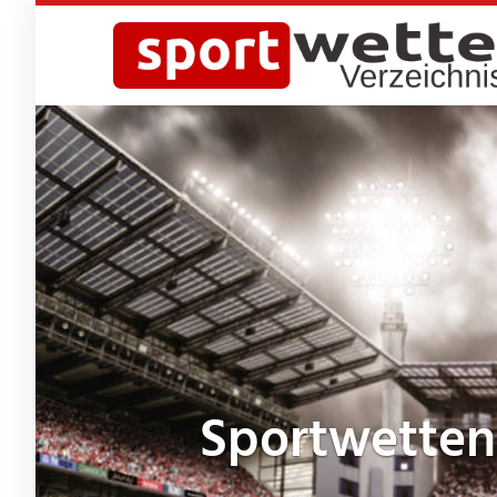
Skip
to
main
content
Sportwetten