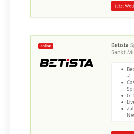
Jetzt We
Betista
S
online
Sankt Mi
Bet
✓
Cas
Sp
Gro
Liv
Zah
Net