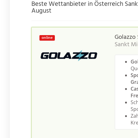
Beste Wettanbieter in Österreich San
August
Golazzo
online
Sankt Mi
Go
Qu
Sp
Gr
Ca
Fre
Sch
Spo
Za
Kre