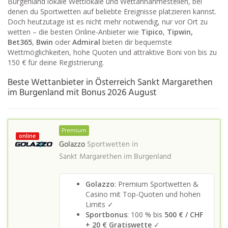
Burgenland lokale Wettlokale und Wettannahmestellen, bei
denen du Sportwetten auf beliebte Ereignisse platzieren kannst.
Doch heutzutage ist es nicht mehr notwendig, nur vor Ort zu
wetten – die besten Online-Anbieter wie
Tipico
,
Tipwin,
Bet365
,
Bwin
oder
Admiral
bieten dir bequemste
Wettmöglichkeiten, hohe Quoten und attraktive Boni von bis zu
150 € für deine Registrierung.
Beste Wettanbieter in Österreich Sankt Margarethen
im Burgenland mit Bonus 2026 August
Premium
online
Golazzo
Sportwetten in
Sankt Margarethen im Burgenland
Golazzo
: Premium Sportwetten &
Casino mit Top-Quoten und hohen
Limits ✓
Sportbonus
: 100 % bis
500 € / CHF
+ 20 € Gratiswette
✓