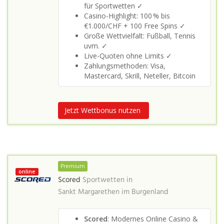
für Sportwetten ✓
Casino-Highlight: 100 % bis
€1.000/CHF + 100 Free Spins ✓
Große Wettvielfalt: Fußball, Tennis
uvm. ✓
Live-Quoten ohne Limits ✓
Zahlungsmethoden: Visa,
Mastercard, Skrill, Neteller, Bitcoin
Jetzt Wettbonus nutzen
Premium
online
Scored
Sportwetten in
Sankt Margarethen im Burgenland
Scored
: Modernes Online Casino &