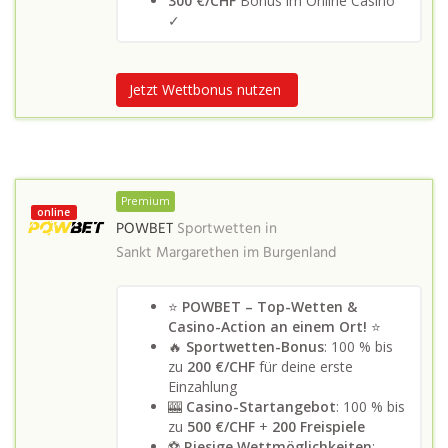
300 €/CHF
Bonus im Online Casino
✓
Jetzt Wettbonus nutzen
Premium
online
POWBET
Sportwetten in
Sankt Margarethen im Burgenland
⭐
POWBET – Top-Wetten &
Casino-Action an einem Ort!
⭐
🔥
Sportwetten-Bonus
: 100 % bis
zu
200 €/CHF
für deine erste
Einzahlung
🎰
Casino-Startangebot
: 100 % bis
zu
500 €/CHF
+
200 Freispiele
⚽
Riesige Wettmöglichkeiten
: