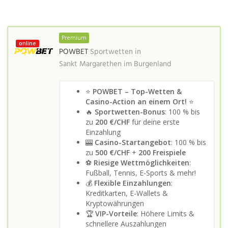
Premium
online
POWBET
Sportwetten in
Sankt Margarethen im Burgenland
⭐
POWBET – Top-Wetten &
Casino-Action an einem Ort!
⭐
🔥
Sportwetten-Bonus
: 100 % bis
zu
200 €/CHF
für deine erste
Einzahlung
🎰
Casino-Startangebot
: 100 % bis
zu
500 €/CHF
+
200 Freispiele
⚽
Riesige Wettmöglichkeiten
:
Fußball, Tennis, E-Sports & mehr!
💰
Flexible Einzahlungen
:
Kreditkarten, E-Wallets &
Kryptowährungen
🏆
VIP-Vorteile
: Höhere Limits &
schnellere Auszahlungen