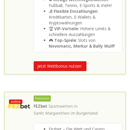
Fußball, Tennis, E-Sports & mehr!
💰
Flexible Einzahlungen
:
Kreditkarten, E-Wallets &
Kryptowährungen
🏆
VIP-Vorteile
: Höhere Limits &
schnellere Auszahlungen
🎮
Top-Spiele
: Slots von
Novomatic, Merkur & Bally Wulff
Jetzt Wettbonus nutzen
Premium
online
FEZbet
Sportwetten in
Sankt Margarethen im Burgenland
Fezbet – Die Wett und Casino