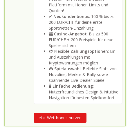
Plattform mit Hohen Limits und
Quoten!
✔
Neukundenbonus
: 100 % bis zu
200 EUR/CHF für deine erste
Sportwetten-Einzahlung
🎰
Casino-Angebot
: Bis zu 500
EUR/CHF + 200 Freispiele für neue
Spieler sichern
💳
Flexible Zahlungsoptionen
: Ein-
und Auszahlungen mit
Kryptowährungen möglich
🎮
Spielauswahl
: Beliebte Slots von
Novoline, Merkur & Bally sowie
spannende Live-Dealer-Spiele
🖥️
Einfache Bedienung
:
Nutzerfreundliches Design & intuitive
Navigation für besten Spielkomfort
Jetzt Wettbonus nutzen