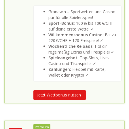
Granawin – Sportwetten und Casino
pur für alle Spielertypen!
Sport-Bonus:
100 % bis 100 €/CHF
auf deine erste Wette! ✓
Willkommensbonus Casino:
Bis zu
220 €/CHF + 170 Freispiele! ✓
Wöchentliche Reloads:
Hol dir
regelmäßig Extras und Freispiele! ✓
Spieleangebot:
Top-Slots, Live-
Casino und Tischspiele! ✓
Zahlungen:
Flexibel mit Karte,
Wallet oder Krypto! ✓
Jetzt Wettbonus nutzen
Premium