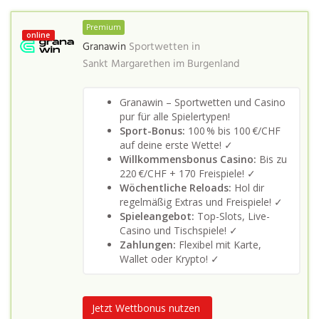
Premium
online
Granawin
Sportwetten in
Sankt Margarethen im Burgenland
Granawin – Sportwetten und Casino
pur für alle Spielertypen!
Sport-Bonus:
100 % bis 100 €/CHF
auf deine erste Wette! ✓
Willkommensbonus Casino:
Bis zu
220 €/CHF + 170 Freispiele! ✓
Wöchentliche Reloads:
Hol dir
regelmäßig Extras und Freispiele! ✓
Spieleangebot:
Top-Slots, Live-
Casino und Tischspiele! ✓
Zahlungen:
Flexibel mit Karte,
Wallet oder Krypto! ✓
Jetzt Wettbonus nutzen