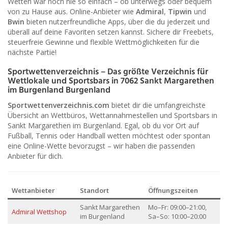
Wetten war noch nie so einfach – ob unterwegs oder bequem
von zu Hause aus. Online-Anbieter wie
Admiral
,
Tipwin
und
Bwin
bieten nutzerfreundliche Apps, über die du jederzeit und
überall auf deine Favoriten setzen kannst. Sichere dir Freebets,
steuerfreie Gewinne und flexible Wettmöglichkeiten für die
nächste Partie!
Sportwettenverzeichnis – Das größte Verzeichnis für
Wettlokale und Sportsbars in 7062 Sankt Margarethen
im Burgenland
Burgenland
Sportwettenverzeichnis.com
bietet dir die umfangreichste
Übersicht an Wettbüros, Wettannahmestellen und Sportsbars in
Sankt Margarethen im Burgenland. Egal, ob du vor Ort auf
Fußball, Tennis oder Handball wetten möchtest oder spontan
eine Online-Wette bevorzugst – wir haben die passenden
Anbieter für dich.
Wettanbieter
Standort
Öffnungszeiten
Sankt Margarethen
Mo–Fr: 09:00–21:00,
Admiral Wettshop
im Burgenland
Sa–So: 10:00–20:00