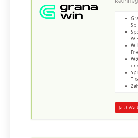
Rauhriege
Gra
Spi
Sp
We
Wi
Fre
Wö
und
Spi
Tis
Za
Jetzt We