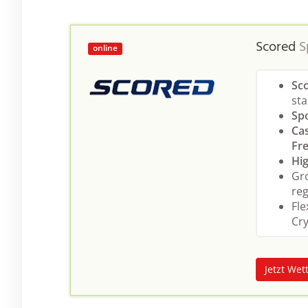
Scored
S
online
Sc
sta
Sp
Ca
Fre
Hig
Gr
re
Fle
Cry
Jetzt We