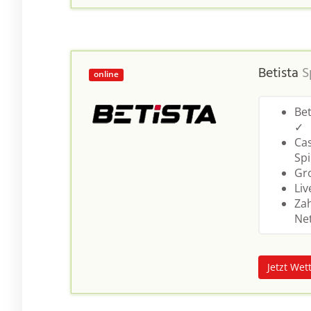
Betista
S
online
Bet
✓
Cas
Sp
Gro
Liv
Zah
Net
Jetzt We