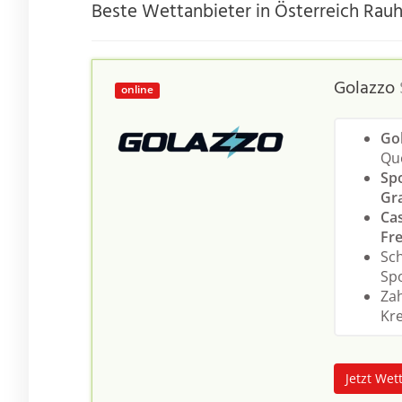
Beste Wettanbieter in Österreich Rauh
Golazzo
online
Go
Qu
Sp
Gr
Ca
Fre
Sch
Spo
Za
Kre
Jetzt We