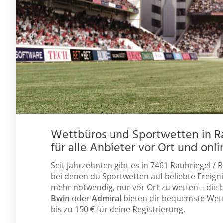
Wettbüros und Sportwetten in Rau
für alle Anbieter vor Ort und onli
Seit Jahrzehnten gibt es in 7461 Rauhriegel / 
bei denen du Sportwetten auf beliebte Ereigni
mehr notwendig, nur vor Ort zu wetten – die 
Bwin
oder
Admiral
bieten dir bequemste Wett
bis zu 150 € für deine Registrierung.