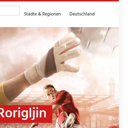
Städte & Regionen
Deutschland
Rorigljin