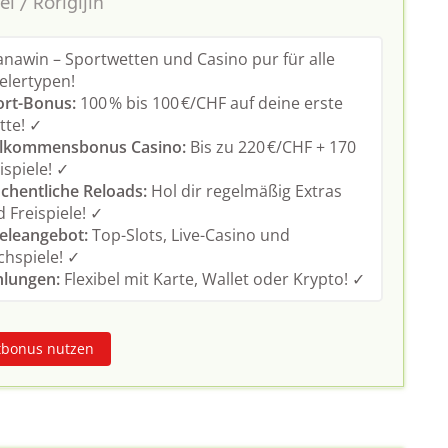
l / Rorigljin
nawin – Sportwetten und Casino pur für alle
elertypen!
ort-Bonus:
100 % bis 100 €/CHF auf deine erste
tte! ✓
llkommensbonus Casino:
Bis zu 220 €/CHF + 170
ispiele! ✓
chentliche Reloads:
Hol dir regelmäßig Extras
 Freispiele! ✓
eleangebot:
Top-Slots, Live-Casino und
chspiele! ✓
hlungen:
Flexibel mit Karte, Wallet oder Krypto! ✓
ttbonus nutzen