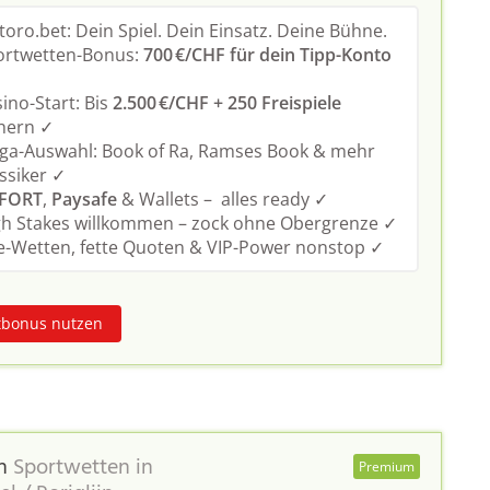
toro.bet: Dein Spiel. Dein Einsatz. Deine Bühne.
ortwetten-Bonus:
700 €/CHF für dein Tipp-Konto
ino-Start: Bis
2.500 €/CHF + 250 Freispiele
chern ✓
ga-Auswahl: Book of Ra, Ramses Book & mehr
ssiker ✓
FORT
,
Paysafe
& Wallets – alles ready ✓
gh Stakes willkommen – zock ohne Obergrenze ✓
e-Wetten, fette Quoten & VIP-Power nonstop ✓
ttbonus nutzen
n
Sportwetten in
Premium