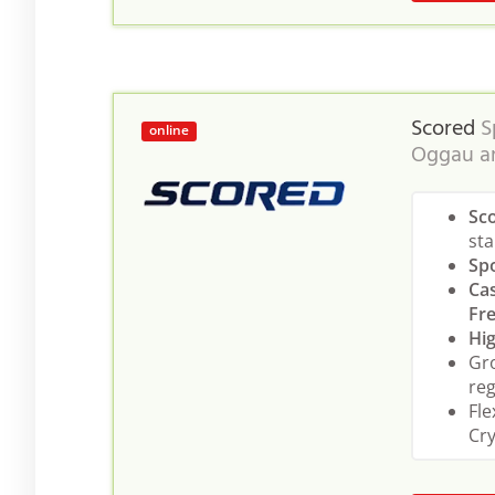
Scored
S
online
Oggau am
Sc
sta
Sp
Ca
Fre
Hig
Gr
re
Fle
Cry