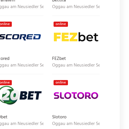
ranawin
Betista
ggau am Neusiedler See
Oggau am Neusiedler See
online
online
cored
FEZbet
ggau am Neusiedler See
Oggau am Neusiedler See
online
online
0bet
Slotoro
ggau am Neusiedler See
Oggau am Neusiedler See