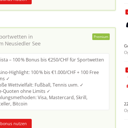
portwetten in
Premium
 Neusiedler See
G
O
ista – 100 % Bonus bis €250/CHF für Sportwetten
ino-Highlight: 100 % bis €1.000/CHF + 100 Free
ins ✓
ße Wettvielfalt: Fußball, Tennis uvm. ✓
e-Quoten ohne Limits ✓
lungsmethoden: Visa, Mastercard, Skrill,
eller, Bitcoin
2
O
ttbonus nutzen