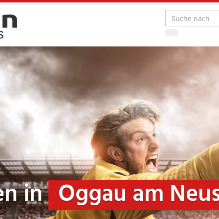
en in
Oggau am Neusi