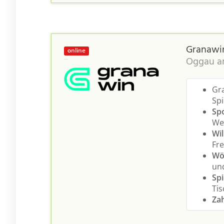
Granawi
online
Oggau am
Gra
Spi
Sp
We
Wi
Fre
Wö
und
Spi
Tis
Za