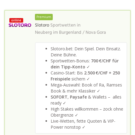
Premium
online
Slotoro
Sportwetten in
Neuberg im Burgenland / Nova Gora
Slotoro.bet: Dein Spiel. Dein Einsatz.
Deine Bühne.
Sportwetten-Bonus:
700 €/CHF für
dein Tipp-Konto
✓
Casino-Start: Bis
2.500 €/CHF + 250
Freispiele
sichern ✓
Mega-Auswahl: Book of Ra, Ramses
Book & mehr Klassiker ✓
SOFORT
,
Paysafe
& Wallets – alles
ready ✓
High Stakes willkommen – zock ohne
Obergrenze ✓
Live-Wetten, fette Quoten & VIP-
Power nonstop ✓