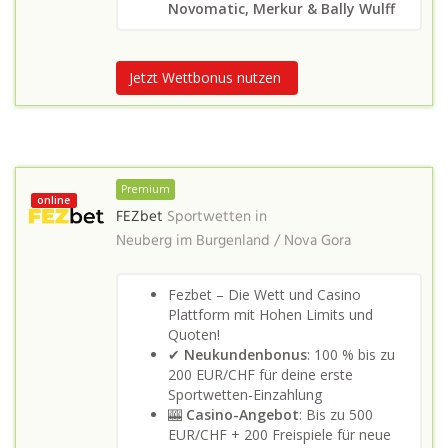
Novomatic, Merkur & Bally Wulff
Jetzt Wettbonus nutzen
Premium
online
FEZbet
Sportwetten in
Neuberg im Burgenland / Nova Gora
Fezbet – Die Wett und Casino
Plattform mit Hohen Limits und
Quoten!
✔
Neukundenbonus
: 100 % bis zu
200 EUR/CHF für deine erste
Sportwetten-Einzahlung
🎰
Casino-Angebot
: Bis zu 500
EUR/CHF + 200 Freispiele für neue