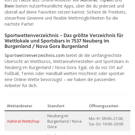
Bwin
bieten nutzerfreundliche Apps, über die du jederzeit und
überall auf deine Favoriten setzen kannst. Sichere dir Freebets,
steuerfreie Gewinne und flexible Wettmöglichkeiten für die
nächste Partie!
Sportwettenverzeichnis – Das größte Verzeichnis für
Wettlokale und Sportsbars in 7537 Neuberg im
Burgenland / Nova Gora
Burgenland
Sportwettenverzeichnis.com
bietet dir die umfangreichste
Übersicht an Wettbüros, Wettannahmestellen und Sportsbars in
Neuberg im Burgenland / Nova Gora. Egal, ob du vor Ort auf
Fußball, Tennis oder Handball wetten möchtest oder spontan
eine Online-Wette bevorzugst – wir haben die passenden
Anbieter für dich.
Wettanbieter
Standort
Öffnungszeiten
Neuberg im
Mo–Fr: 09:00–21:00,
Admiral Wettshop
Burgenland / Nova
Sa–So: 10:00–20:00
Gora