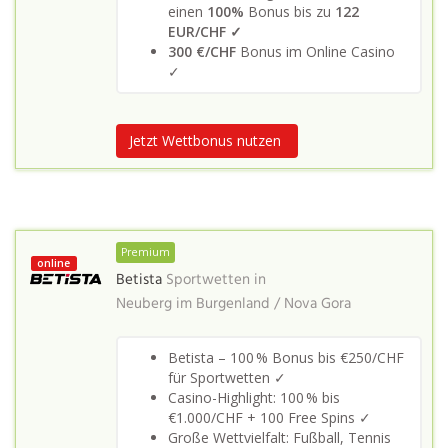
einen
100%
Bonus bis zu
122
EUR/CHF ✓
300 €/CHF
Bonus im Online Casino
✓
Jetzt Wettbonus nutzen
Premium
online
Betista
Sportwetten in
Neuberg im Burgenland / Nova Gora
Betista – 100 % Bonus bis €250/CHF
für Sportwetten ✓
Casino-Highlight: 100 % bis
€1.000/CHF + 100 Free Spins ✓
Große Wettvielfalt: Fußball, Tennis