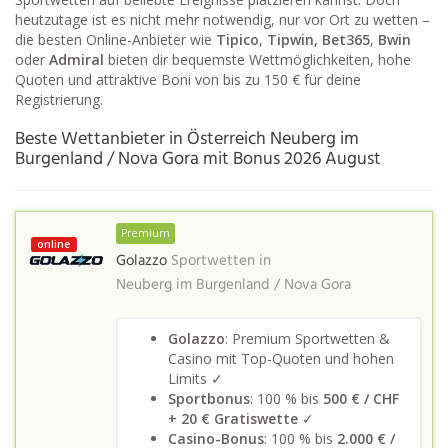
heutzutage ist es nicht mehr notwendig, nur vor Ort zu wetten –
die besten Online-Anbieter wie
Tipico
,
Tipwin, Bet365
,
Bwin
oder
Admiral
bieten dir bequemste Wettmöglichkeiten, hohe
Quoten und attraktive Boni von bis zu 150 € für deine
Registrierung.
Beste Wettanbieter in Österreich Neuberg im
Burgenland / Nova Gora mit Bonus 2026 August
Premium
online
Golazzo
Sportwetten in
Neuberg im Burgenland / Nova Gora
Golazzo
: Premium Sportwetten &
Casino mit Top-Quoten und hohen
Limits ✓
Sportbonus
: 100 % bis
500 € / CHF
+ 20 € Gratiswette
✓
Casino-Bonus
: 100 % bis
2.000 € /