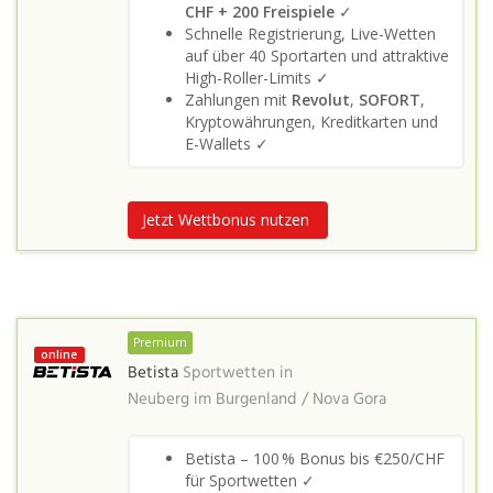
CHF + 200 Freispiele
✓
Schnelle Registrierung, Live-Wetten
auf über 40 Sportarten und attraktive
High-Roller-Limits ✓
Zahlungen mit
Revolut
,
SOFORT
,
Kryptowährungen, Kreditkarten und
E-Wallets ✓
Jetzt Wettbonus nutzen
Premium
online
Betista
Sportwetten in
Neuberg im Burgenland / Nova Gora
Betista – 100 % Bonus bis €250/CHF
für Sportwetten ✓