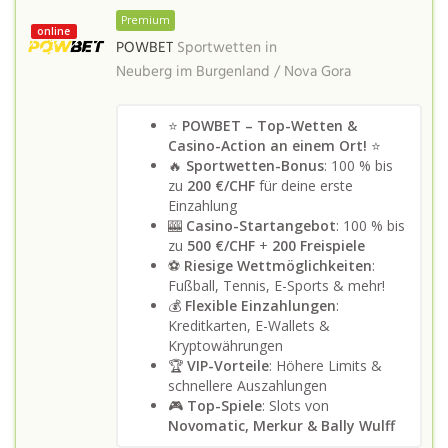
Premium
online
POWBET
Sportwetten in
Neuberg im Burgenland / Nova Gora
⭐
POWBET – Top-Wetten &
Casino-Action an einem Ort!
⭐
🔥
Sportwetten-Bonus
: 100 % bis
zu
200 €/CHF
für deine erste
Einzahlung
🎰
Casino-Startangebot
: 100 % bis
zu
500 €/CHF
+
200 Freispiele
⚽
Riesige Wettmöglichkeiten
:
Fußball, Tennis, E-Sports & mehr!
💰
Flexible Einzahlungen
:
Kreditkarten, E-Wallets &
Kryptowährungen
🏆
VIP-Vorteile
: Höhere Limits &
schnellere Auszahlungen
🎮
Top-Spiele
: Slots von
Novomatic, Merkur & Bally Wulff