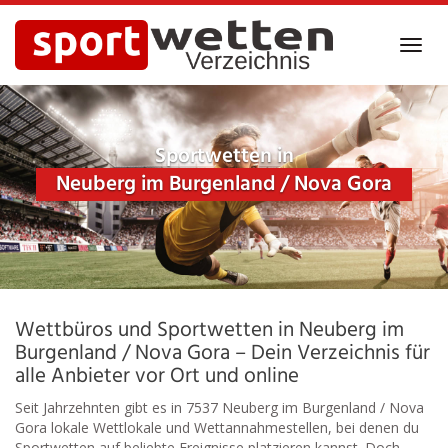
Skip
to
Toggl
main
navig
content
Sportwetten in
Neuberg im Burgenland / Nova Gora
Wettbüros und Sportwetten in Neuberg im
Burgenland / Nova Gora – Dein Verzeichnis für
alle Anbieter vor Ort und online
Seit Jahrzehnten gibt es in 7537 Neuberg im Burgenland / Nova
Gora lokale Wettlokale und Wettannahmestellen, bei denen du
Sportwetten auf beliebte Ereignisse platzieren kannst. Doch