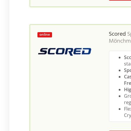
Scored
S
online
Mönchme
Sc
sta
Sp
Ca
Fre
Hig
Gr
re
Fle
Cry