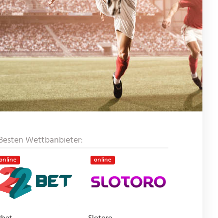
Besten Wettbanbieter:
online
online