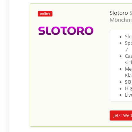
Slotoro
online
Mönchme
Slo
Sp
✓
Cas
si
Me
Kla
SO
Hi
Liv
Jetzt We