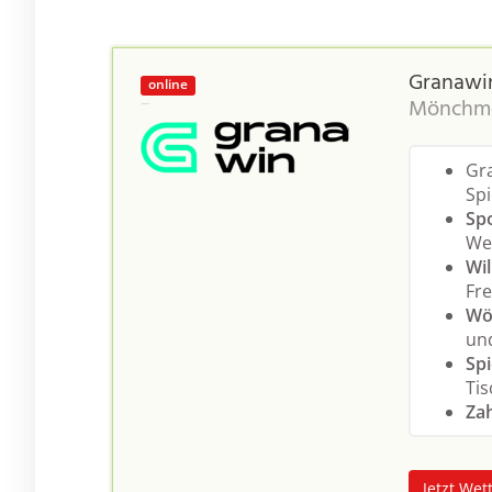
Granawi
online
Mönchme
Gra
Spi
Sp
We
Wi
Fre
Wö
und
Spi
Tis
Za
Jetzt We