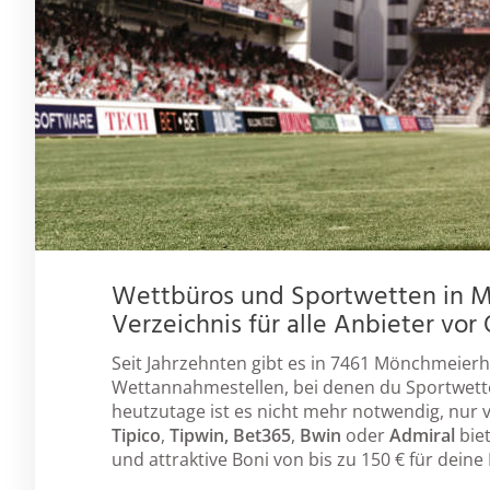
Wettbüros und Sportwetten in M
Verzeichnis für alle Anbieter vor
Seit Jahrzehnten gibt es in 7461 Mönchmeierh
Wettannahmestellen, bei denen du Sportwetten
heutzutage ist es nicht mehr notwendig, nur v
Tipico
,
Tipwin, Bet365
,
Bwin
oder
Admiral
bie
und attraktive Boni von bis zu 150 € für deine