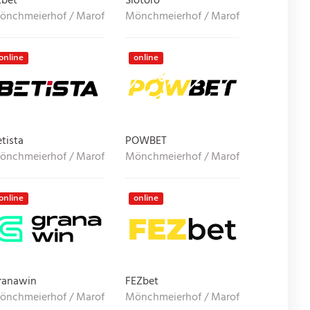
2bet
Slotoro
önchmeierhof / Marof
Mönchmeierhof / Marof
online
online
tista
POWBET
önchmeierhof / Marof
Mönchmeierhof / Marof
online
online
ranawin
FEZbet
önchmeierhof / Marof
Mönchmeierhof / Marof