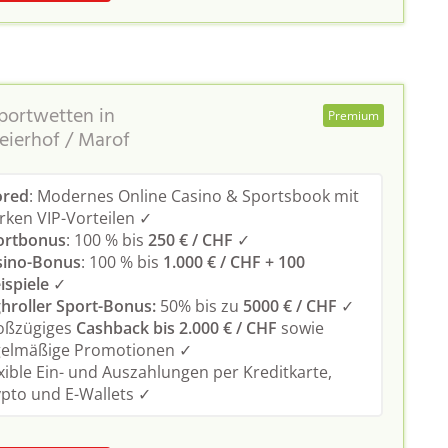
portwetten in
Premium
ierhof / Marof
ored
: Modernes Online Casino & Sportsbook mit
rken VIP-Vorteilen ✓
ortbonus
: 100 % bis
250 € / CHF
✓
sino-Bonus
: 100 % bis
1.000 € / CHF + 100
ispiele
✓
hroller Sport-Bonus:
50% bis zu
5000 € / CHF
✓
oßzügiges
Cashback bis 2.000 € / CHF
sowie
gelmäßige Promotionen ✓
xible Ein- und Auszahlungen per Kreditkarte,
pto und E-Wallets ✓