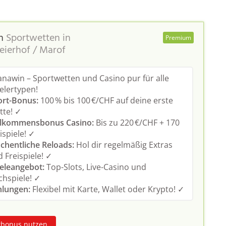
n
Sportwetten in
Premium
ierhof / Marof
nawin – Sportwetten und Casino pur für alle
elertypen!
ort-Bonus:
100 % bis 100 €/CHF auf deine erste
tte! ✓
llkommensbonus Casino:
Bis zu 220 €/CHF + 170
ispiele! ✓
chentliche Reloads:
Hol dir regelmäßig Extras
 Freispiele! ✓
eleangebot:
Top-Slots, Live-Casino und
chspiele! ✓
hlungen:
Flexibel mit Karte, Wallet oder Krypto! ✓
ttbonus nutzen