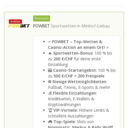
Premium
online
POWBET
Sportwetten in
Minihof-Liebau
⭐
POWBET – Top-Wetten &
Casino-Action an einem Ort!
⭐
🔥
Sportwetten-Bonus
: 100 % bis
zu
200 €/CHF
für deine erste
Einzahlung
🎰
Casino-Startangebot
: 100 % bis
zu
500 €/CHF
+
200 Freispiele
⚽
Riesige Wettmöglichkeiten
:
Fußball, Tennis, E-Sports & mehr!
💰
Flexible Einzahlungen
:
Kreditkarten, E-Wallets &
Kryptowährungen
🏆
VIP-Vorteile
: Höhere Limits &
schnellere Auszahlungen
🎮
Top-Spiele
: Slots von
Novomatic, Merkur & Bally Wulff