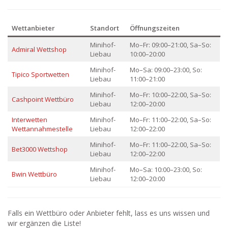
Wettanbieter
Standort
Öffnungszeiten
Minihof-
Mo–Fr: 09:00–21:00, Sa–So:
Admiral Wettshop
Liebau
10:00–20:00
Minihof-
Mo–Sa: 09:00–23:00, So:
Tipico Sportwetten
Liebau
11:00–21:00
Minihof-
Mo–Fr: 10:00–22:00, Sa–So:
Cashpoint Wettbüro
Liebau
12:00–20:00
Interwetten
Minihof-
Mo–Fr: 11:00–22:00, Sa–So:
Wettannahmestelle
Liebau
12:00–22:00
Minihof-
Mo–Fr: 11:00–22:00, Sa–So:
Bet3000 Wettshop
Liebau
12:00–22:00
Minihof-
Mo–Sa: 10:00–23:00, So:
Bwin Wettbüro
Liebau
12:00–20:00
Falls ein Wettbüro oder Anbieter fehlt, lass es uns wissen und
wir ergänzen die Liste!