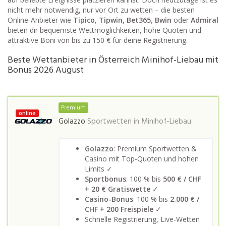
nicht mehr notwendig, nur vor Ort zu wetten – die besten
Online-Anbieter wie
Tipico
,
Tipwin, Bet365
,
Bwin
oder
Admiral
bieten dir bequemste Wettmöglichkeiten, hohe Quoten und
attraktive Boni von bis zu 150 € für deine Registrierung.
Beste Wettanbieter in Österreich Minihof-Liebau mit
Bonus 2026 August
Premium
online
Golazzo
Sportwetten in
Minihof-Liebau
Golazzo
: Premium Sportwetten &
Casino mit Top-Quoten und hohen
Limits ✓
Sportbonus
: 100 % bis
500 € / CHF
+ 20 € Gratiswette
✓
Casino-Bonus
: 100 % bis
2.000 € /
CHF + 200 Freispiele
✓
Schnelle Registrierung, Live-Wetten