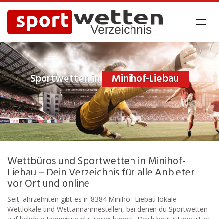
Skip
to
Toggl
main
navig
content
Sportwetten in
Minihof-Liebau
Wettbüros und Sportwetten in Minihof-
Liebau – Dein Verzeichnis für alle Anbieter
vor Ort und online
Seit Jahrzehnten gibt es in 8384 Minihof-Liebau lokale
Wettlokale und Wettannahmestellen, bei denen du Sportwetten
auf beliebte Ereignisse platzieren kannst. Doch heutzutage ist es