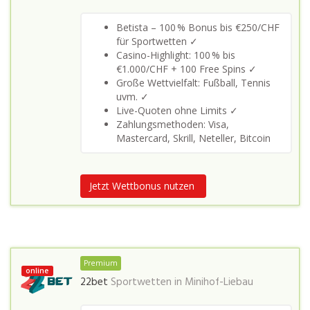
Betista – 100 % Bonus bis €250/CHF
für Sportwetten ✓
Casino-Highlight: 100 % bis
€1.000/CHF + 100 Free Spins ✓
Große Wettvielfalt: Fußball, Tennis
uvm. ✓
Live-Quoten ohne Limits ✓
Zahlungsmethoden: Visa,
Mastercard, Skrill, Neteller, Bitcoin
Jetzt Wettbonus nutzen
Premium
online
22bet
Sportwetten in
Minihof-Liebau