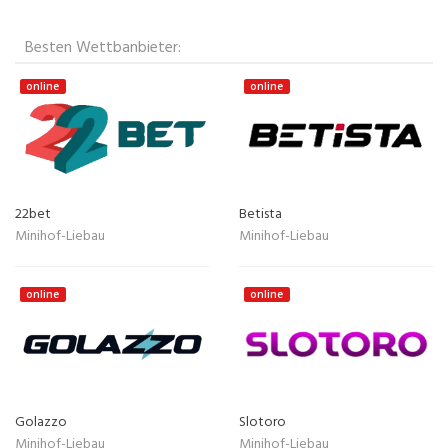
Besten Wettbanbieter:
online
online
22bet
Betista
Minihof-Liebau
Minihof-Liebau
online
online
Golazzo
Slotoro
Minihof-Liebau
Minihof-Liebau