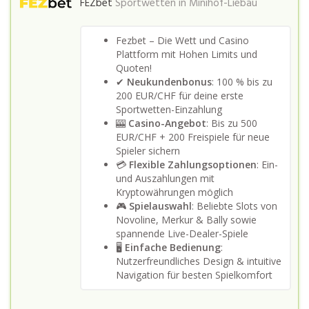
FEZbet
Sportwetten in
Minihof-Liebau
Fezbet – Die Wett und Casino
Plattform mit Hohen Limits und
Quoten!
✔
Neukundenbonus
: 100 % bis zu
200 EUR/CHF für deine erste
Sportwetten-Einzahlung
🎰
Casino-Angebot
: Bis zu 500
EUR/CHF + 200 Freispiele für neue
Spieler sichern
💳
Flexible Zahlungsoptionen
: Ein-
und Auszahlungen mit
Kryptowährungen möglich
🎮
Spielauswahl
: Beliebte Slots von
Novoline, Merkur & Bally sowie
spannende Live-Dealer-Spiele
🖥️
Einfache Bedienung
:
Nutzerfreundliches Design & intuitive
Navigation für besten Spielkomfort