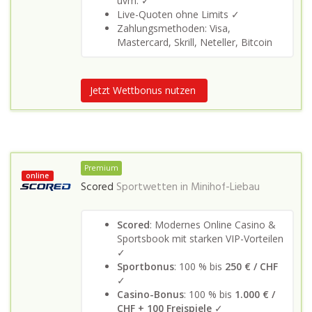
uvm. ✓
Live-Quoten ohne Limits ✓
Zahlungsmethoden: Visa,
Mastercard, Skrill, Neteller, Bitcoin
Jetzt Wettbonus nutzen
Premium
online
Scored
Sportwetten in
Minihof-Liebau
Scored
: Modernes Online Casino &
Sportsbook mit starken VIP-Vorteilen
✓
Sportbonus
: 100 % bis
250 € / CHF
✓
Casino-Bonus
: 100 % bis
1.000 € /
CHF + 100 Freispiele
✓