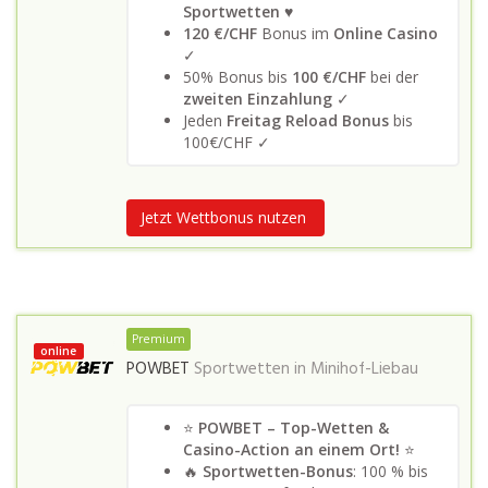
Sportwetten
♥
120 €/CHF
Bonus im
Online Casino
✓
50% Bonus bis
100 €/CHF
bei der
zweiten Einzahlung
✓
Jeden
Freitag Reload Bonus
bis
100€/CHF ✓
Jetzt Wettbonus nutzen
Premium
online
POWBET
Sportwetten in
Minihof-Liebau
⭐
POWBET – Top-Wetten &
Casino-Action an einem Ort!
⭐
🔥
Sportwetten-Bonus
: 100 % bis