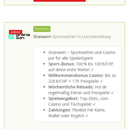
Premium
online
Granawin
Sportwetten in
Lutzmannsburg
Granawin – Sportwetten und Casino
pur für alle Spielertypen!
Sport-Bonus:
100 % bis 100 €/CHF
auf deine erste Wette! ✓
Willkommensbonus Casino:
Bis zu
220 €/CHF + 170 Freispiele! ✓
Wöchentliche Reloads:
Hol dir
regelmäßig Extras und Freispiele! ✓
Spieleangebot:
Top-Slots, Live-
Casino und Tischspiele! ✓
Zahlungen:
Flexibel mit Karte,
Wallet oder Krypto! ✓