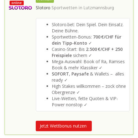
online
Slotoro
Sportwetten in
Lutzmannsburg
Slotoro.bet: Dein Spiel. Dein Einsatz.
Deine Bühne.
Sportwetten-Bonus:
700 €/CHF für
dein Tipp-Konto
✓
Casino-Start: Bis
2.500 €/CHF + 250
Freispiele
sichern ✓
Mega-Auswahl: Book of Ra, Ramses
Book & mehr Klassiker ✓
SOFORT
,
Paysafe
& Wallets – alles
ready ✓
High Stakes willkommen – zock ohne
Obergrenze ✓
Live-Wetten, fette Quoten & VIP-
Power nonstop ✓
Jetzt Wettbonus nutzen