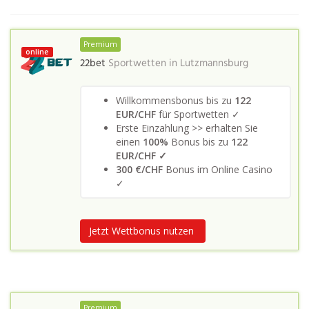
Premium
online
22bet
Sportwetten in
Lutzmannsburg
Willkommensbonus bis zu
122
EUR/CHF
für Sportwetten ✓
Erste Einzahlung >> erhalten Sie
einen
100%
Bonus bis zu
122
EUR/CHF ✓
300 €/CHF
Bonus im Online Casino
✓
Jetzt Wettbonus nutzen
Premium