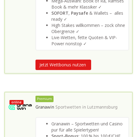
Mega-Auswahl: Book of Ra, Ramses
Book & mehr Klassiker ✓
SOFORT
,
Paysafe
& Wallets – alles
ready ✓
High Stakes willkommen – zock ohne
Obergrenze ✓
Live-Wetten, fette Quoten & VIP-
Power nonstop ✓
Jetzt Wettbonus nutzen
Premium
online
Granawin
Sportwetten in
Lutzmannsburg
Granawin – Sportwetten und Casino
pur für alle Spielertypen!
Sport-Bonus:
100 % bis 100 €/CHF