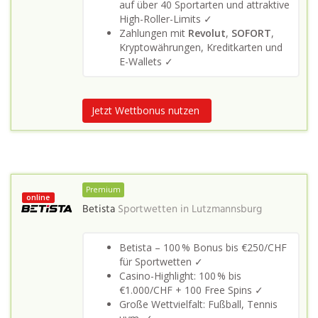
auf über 40 Sportarten und attraktive
High-Roller-Limits ✓
Zahlungen mit
Revolut
,
SOFORT
,
Kryptowährungen, Kreditkarten und
E-Wallets ✓
Jetzt Wettbonus nutzen
Premium
online
Betista
Sportwetten in
Lutzmannsburg
Betista – 100 % Bonus bis €250/CHF
für Sportwetten ✓
Casino-Highlight: 100 % bis
€1.000/CHF + 100 Free Spins ✓
Große Wettvielfalt: Fußball, Tennis