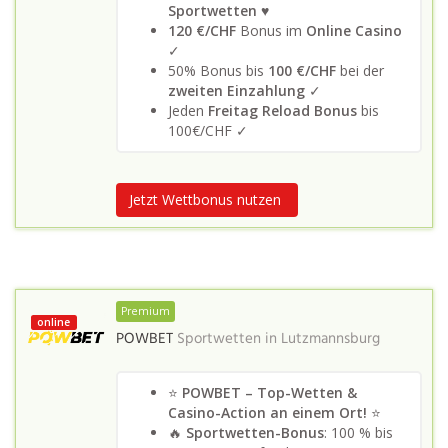
Sportwetten
♥
120 €/CHF
Bonus im
Online Casino
✓
50% Bonus bis
100 €/CHF
bei der
zweiten Einzahlung
✓
Jeden
Freitag Reload Bonus
bis
100€/CHF ✓
Jetzt Wettbonus nutzen
Premium
online
POWBET
Sportwetten in
Lutzmannsburg
⭐
POWBET – Top-Wetten &
Casino-Action an einem Ort!
⭐
🔥
Sportwetten-Bonus
: 100 % bis