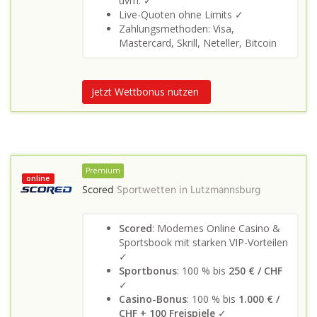
uvm. ✓
Live-Quoten ohne Limits ✓
Zahlungsmethoden: Visa,
Mastercard, Skrill, Neteller, Bitcoin
Jetzt Wettbonus nutzen
Premium
online
Scored
Sportwetten in
Lutzmannsburg
Scored
: Modernes Online Casino &
Sportsbook mit starken VIP-Vorteilen
✓
Sportbonus
: 100 % bis
250 € / CHF
✓
Casino-Bonus
: 100 % bis
1.000 € /
CHF + 100 Freispiele
✓