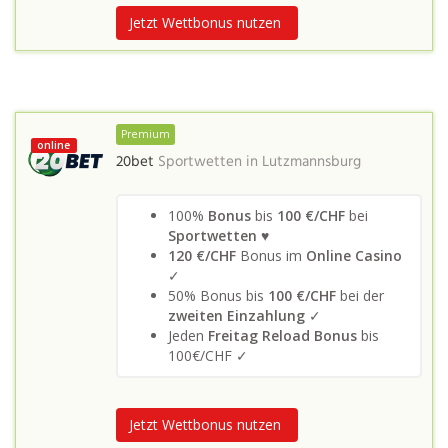
Jetzt Wettbonus nutzen
Premium
online
20bet
Sportwetten in
Lutzmannsburg
100%
Bonus
bis
100 €/CHF
bei
Sportwetten
♥
120 €/CHF
Bonus im
Online Casino
✓
50% Bonus bis
100 €/CHF
bei der
zweiten Einzahlung
✓
Jeden
Freitag Reload Bonus
bis
100€/CHF ✓
Jetzt Wettbonus nutzen