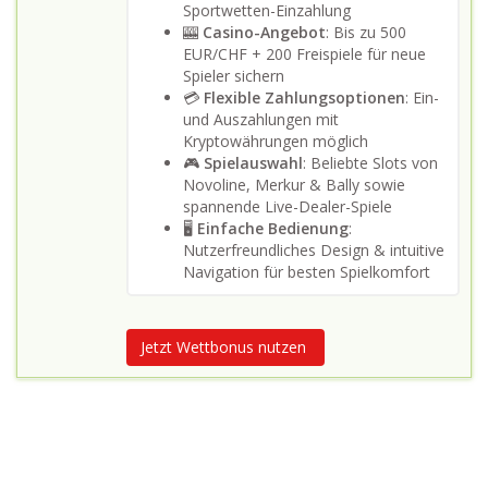
Sportwetten-Einzahlung
🎰
Casino-Angebot
: Bis zu 500
EUR/CHF + 200 Freispiele für neue
Spieler sichern
💳
Flexible Zahlungsoptionen
: Ein-
und Auszahlungen mit
Kryptowährungen möglich
🎮
Spielauswahl
: Beliebte Slots von
Novoline, Merkur & Bally sowie
spannende Live-Dealer-Spiele
🖥️
Einfache Bedienung
:
Nutzerfreundliches Design & intuitive
Navigation für besten Spielkomfort
Jetzt Wettbonus nutzen