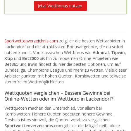
Jetzt Wettbonus nutzen
Sportwettenverzeichnis.com
zeigt dir die besten Wettanbieter in
Lackendorf und die attraktivsten Bonusangebote, die du sofort
nutzen kannst. Von klassischen Wettbüros wie
Admiral
,
Tipwin
,
Xtip
und
Bet3000
bis hin zu modernen Online-Anbietern wie
Bet365
und
Bwin
findest du hier die besten Optionen, um auf
Bundesliga, Champions League und mehr zu wetten. Viele dieser
Anbieter punkten mit hohen Quoten, Kombiwetten und teilweise
steuerfreien Wettmöglichkeiten.
Wettquoten vergleichen – Bessere Gewinne bei
Online-Wetten oder im Wettbüro in Lackendorf?
Wettquoten machen den Unterschied, vor allem bei
Kombiwetten: Höhere Quoten bedeuten höhere Gewinne.
Deshalb ist es sinnvoll, die Quoten vorab zu vergleichen.
Sportwettenverzeichnis.com
gibt dir die Möglichkeit, lokale