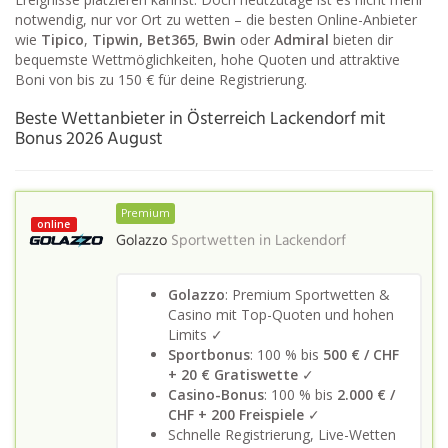
notwendig, nur vor Ort zu wetten – die besten Online-Anbieter
wie
Tipico
,
Tipwin, Bet365
,
Bwin
oder
Admiral
bieten dir
bequemste Wettmöglichkeiten, hohe Quoten und attraktive
Boni von bis zu 150 € für deine Registrierung.
Beste Wettanbieter in Österreich Lackendorf mit
Bonus 2026 August
Premium
online
Golazzo
Sportwetten in
Lackendorf
Golazzo
: Premium Sportwetten &
Casino mit Top-Quoten und hohen
Limits ✓
Sportbonus
: 100 % bis
500 € / CHF
+ 20 € Gratiswette
✓
Casino-Bonus
: 100 % bis
2.000 € /
CHF + 200 Freispiele
✓
Schnelle Registrierung, Live-Wetten