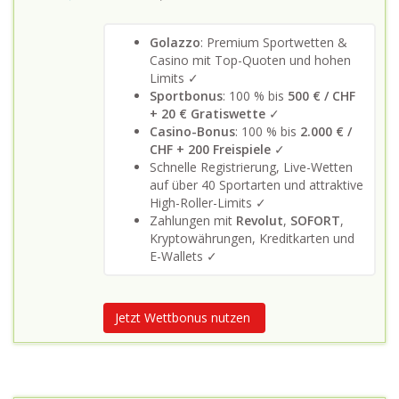
Golazzo
: Premium Sportwetten &
Casino mit Top-Quoten und hohen
Limits ✓
Sportbonus
: 100 % bis
500 € / CHF
+ 20 € Gratiswette
✓
Casino-Bonus
: 100 % bis
2.000 € /
CHF + 200 Freispiele
✓
Schnelle Registrierung, Live-Wetten
auf über 40 Sportarten und attraktive
High-Roller-Limits ✓
Zahlungen mit
Revolut
,
SOFORT
,
Kryptowährungen, Kreditkarten und
E-Wallets ✓
Jetzt Wettbonus nutzen