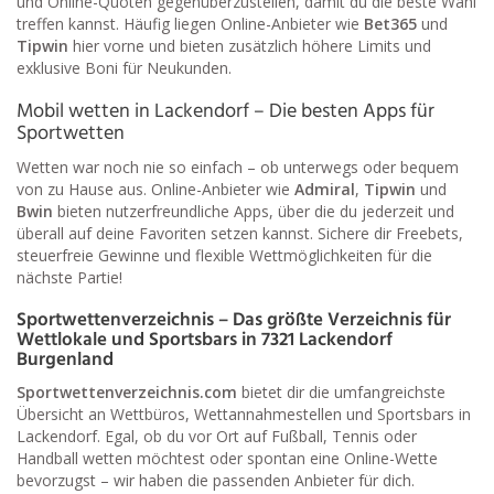
und Online-Quoten gegenüberzustellen, damit du die beste Wahl
treffen kannst. Häufig liegen Online-Anbieter wie
Bet365
und
Tipwin
hier vorne und bieten zusätzlich höhere Limits und
exklusive Boni für Neukunden.
Mobil wetten in Lackendorf – Die besten Apps für
Sportwetten
Wetten war noch nie so einfach – ob unterwegs oder bequem
von zu Hause aus. Online-Anbieter wie
Admiral
,
Tipwin
und
Bwin
bieten nutzerfreundliche Apps, über die du jederzeit und
überall auf deine Favoriten setzen kannst. Sichere dir Freebets,
steuerfreie Gewinne und flexible Wettmöglichkeiten für die
nächste Partie!
Sportwettenverzeichnis – Das größte Verzeichnis für
Wettlokale und Sportsbars in 7321 Lackendorf
Burgenland
Sportwettenverzeichnis.com
bietet dir die umfangreichste
Übersicht an Wettbüros, Wettannahmestellen und Sportsbars in
Lackendorf. Egal, ob du vor Ort auf Fußball, Tennis oder
Handball wetten möchtest oder spontan eine Online-Wette
bevorzugst – wir haben die passenden Anbieter für dich.