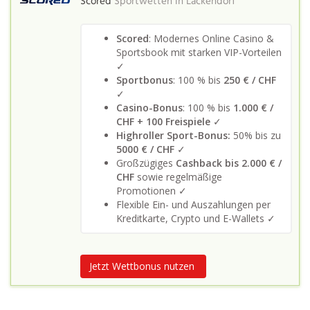
Scored
Sportwetten in
Lackendorf
Scored
: Modernes Online Casino &
Sportsbook mit starken VIP-Vorteilen
✓
Sportbonus
: 100 % bis
250 € / CHF
✓
Casino-Bonus
: 100 % bis
1.000 € /
CHF + 100 Freispiele
✓
Highroller Sport-Bonus:
50% bis zu
5000 € / CHF
✓
Großzügiges
Cashback bis 2.000 € /
CHF
sowie regelmäßige
Promotionen ✓
Flexible Ein- und Auszahlungen per
Kreditkarte, Crypto und E-Wallets ✓
Jetzt Wettbonus nutzen