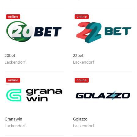
online
online
20bet
22bet
Lackendorf
Lackendorf
online
online
Granawin
Golazzo
Lackendorf
Lackendorf