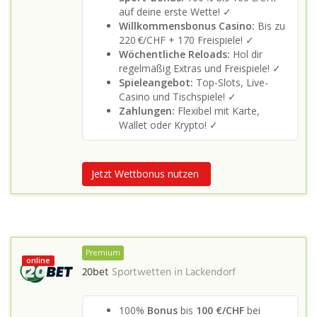
auf deine erste Wette! ✓
Willkommensbonus Casino:
Bis zu
220 €/CHF + 170 Freispiele! ✓
Wöchentliche Reloads:
Hol dir
regelmäßig Extras und Freispiele! ✓
Spieleangebot:
Top-Slots, Live-
Casino und Tischspiele! ✓
Zahlungen:
Flexibel mit Karte,
Wallet oder Krypto! ✓
Jetzt Wettbonus nutzen
Premium
online
20bet
Sportwetten in
Lackendorf
100%
Bonus
bis
100 €/CHF
bei