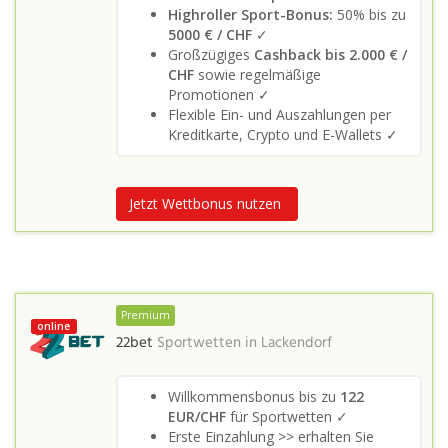
Highroller Sport-Bonus:
50% bis zu
5000 € / CHF
✓
Großzügiges
Cashback bis 2.000 € /
CHF
sowie regelmäßige
Promotionen ✓
Flexible Ein- und Auszahlungen per
Kreditkarte, Crypto und E-Wallets ✓
Jetzt Wettbonus nutzen
Premium
online
22bet
Sportwetten in
Lackendorf
Willkommensbonus bis zu
122
EUR/CHF
für Sportwetten ✓
Erste Einzahlung >> erhalten Sie