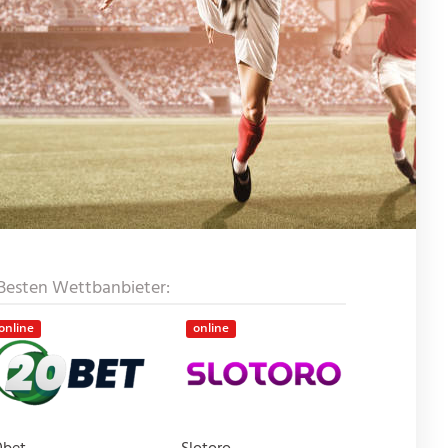
Besten Wettbanbieter:
online
online