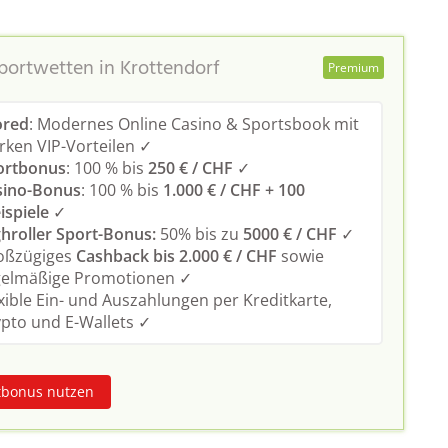
portwetten in
Krottendorf
Premium
ored
: Modernes Online Casino & Sportsbook mit
rken VIP-Vorteilen ✓
ortbonus
: 100 % bis
250 € / CHF
✓
sino-Bonus
: 100 % bis
1.000 € / CHF + 100
ispiele
✓
hroller Sport-Bonus:
50% bis zu
5000 € / CHF
✓
oßzügiges
Cashback bis 2.000 € / CHF
sowie
gelmäßige Promotionen ✓
xible Ein- und Auszahlungen per Kreditkarte,
pto und E-Wallets ✓
ttbonus nutzen