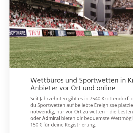
Wettbüros und Sportwetten in Kro
Anbieter vor Ort und online
Seit Jahrzehnten gibt es in 7540 Krottendorf
du Sportwetten auf beliebte Ereignisse platzi
notwendig, nur vor Ort zu wetten – die beste
oder
Admiral
bieten dir bequemste Wettmögli
150 € für deine Registrierung.