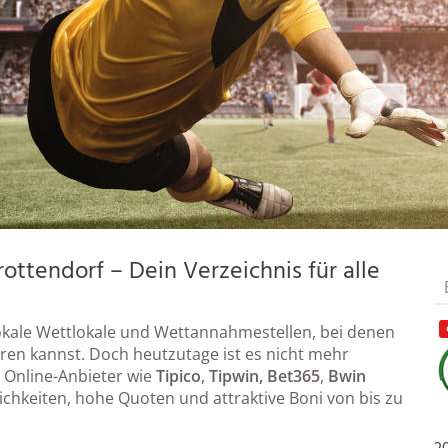
ttendorf – Dein Verzeichnis für alle
 lokale Wettlokale und Wettannahmestellen, bei denen
eren kannst. Doch heutzutage ist es nicht mehr
n Online-Anbieter wie
Tipico
,
Tipwin, Bet365
,
Bwin
chkeiten, hohe Quoten und attraktive Boni von bis zu