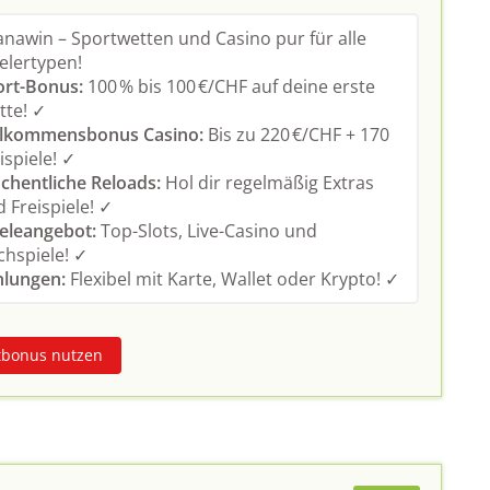
nawin – Sportwetten und Casino pur für alle
elertypen!
ort-Bonus:
100 % bis 100 €/CHF auf deine erste
tte! ✓
llkommensbonus Casino:
Bis zu 220 €/CHF + 170
ispiele! ✓
chentliche Reloads:
Hol dir regelmäßig Extras
 Freispiele! ✓
eleangebot:
Top-Slots, Live-Casino und
chspiele! ✓
hlungen:
Flexibel mit Karte, Wallet oder Krypto! ✓
ttbonus nutzen