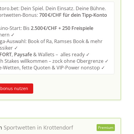
toro.bet: Dein Spiel. Dein Einsatz. Deine Bühne.
ortwetten-Bonus:
700 €/CHF für dein Tipp-Konto
ino-Start: Bis
2.500 €/CHF + 250 Freispiele
chern ✓
ga-Auswahl: Book of Ra, Ramses Book & mehr
ssiker ✓
FORT
,
Paysafe
& Wallets – alles ready ✓
gh Stakes willkommen – zock ohne Obergrenze ✓
e-Wetten, fette Quoten & VIP-Power nonstop ✓
ttbonus nutzen
n
Sportwetten in
Krottendorf
Premium