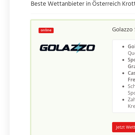
Beste Wettanbieter in Österreich Kro
Golazzo
online
Go
Qu
Sp
Gr
Ca
Fre
Sch
Spo
Za
Kre
Jetzt We