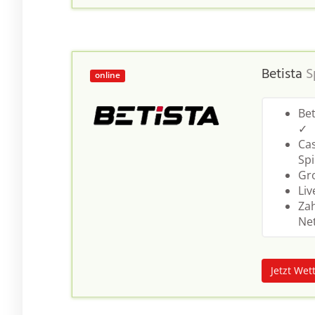
Betista
S
online
Bet
✓
Cas
Sp
Gro
Liv
Zah
Net
Jetzt We