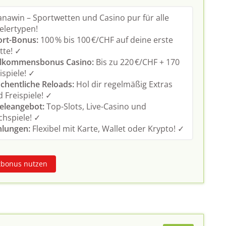
nawin – Sportwetten und Casino pur für alle
elertypen!
ort-Bonus:
100 % bis 100 €/CHF auf deine erste
tte! ✓
llkommensbonus Casino:
Bis zu 220 €/CHF + 170
ispiele! ✓
chentliche Reloads:
Hol dir regelmäßig Extras
 Freispiele! ✓
eleangebot:
Top-Slots, Live-Casino und
chspiele! ✓
hlungen:
Flexibel mit Karte, Wallet oder Krypto! ✓
ttbonus nutzen