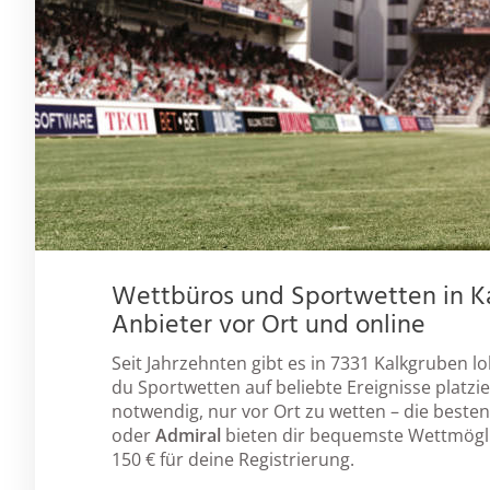
Wettbüros und Sportwetten in Kal
Anbieter vor Ort und online
Seit Jahrzehnten gibt es in 7331 Kalkgruben 
du Sportwetten auf beliebte Ereignisse platzi
notwendig, nur vor Ort zu wetten – die beste
oder
Admiral
bieten dir bequemste Wettmögli
150 € für deine Registrierung.