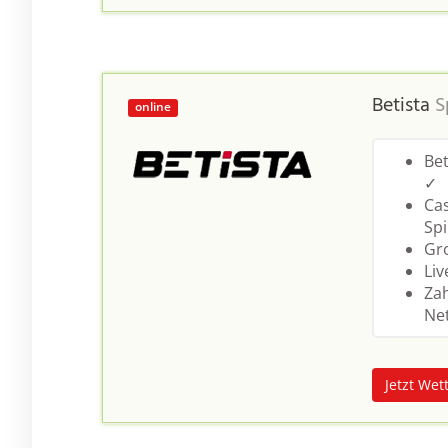
Betista
S
online
Bet
✓
Cas
Sp
Gro
Liv
Zah
Net
Jetzt We