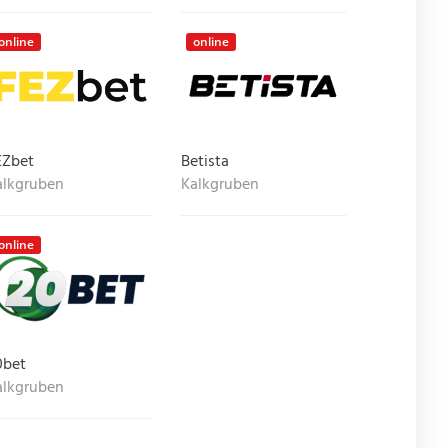
online
online
EZbet
Betista
alkgruben
Kalkgruben
online
0bet
alkgruben