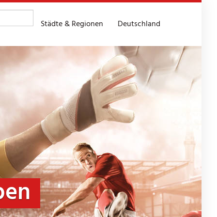
Städte & Regionen
Deutschland
ben