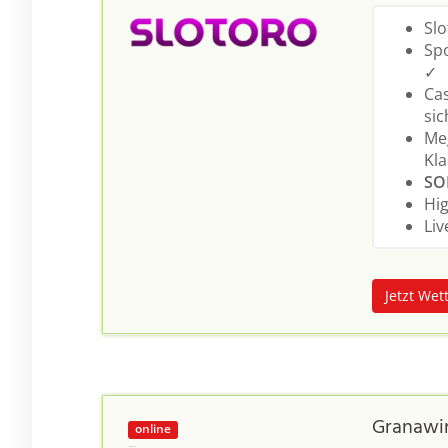
Slo
Sp
✓
Cas
si
Me
Kla
SO
Hi
Liv
Jetzt We
Granawi
online