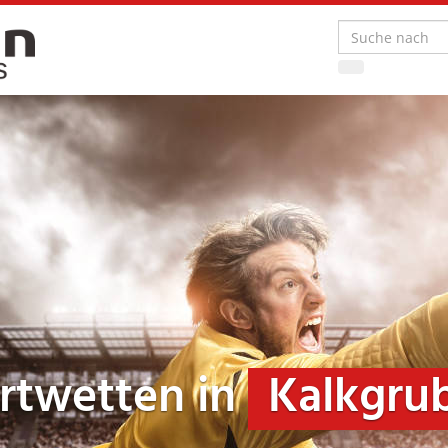
rtwetten in
Kalkgru