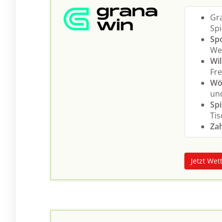
Gra
Spi
Sp
We
Wi
Fre
Wö
und
Spi
Tis
Za
Jetzt We