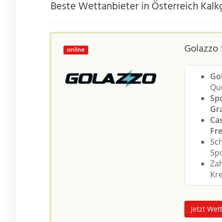
Beste Wettanbieter in Österreich Kal
Golazzo
online
Go
Qu
Sp
Gr
Ca
Fre
Sch
Spo
Za
Kre
Jetzt We